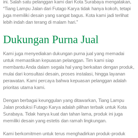
ini. Salah satu pelanggan kami dari Kota Surabaya mengatakan,
“Tiang Lampu Jalan dari Futago Karya tidak hanya kokoh, tetapi
juga memiliki desain yang sangat bagus. Kota kami jadi terlihat
lebih indah dan terang di malam hari.”
Dukungan Purna Jual
Kami juga menyediakan dukungan purna jual yang memadai
untuk memastikan kepuasan pelanggan. Tim kami siap
membantu Anda dalam segala hal yang berkaitan dengan produk,
mulai dari konsultasi desain, proses instalasi, hingga layanan
perawatan. Kami percaya bahwa kepuasan pelanggan adalah
prioritas utama kami.
Dengan berbagai keunggulan yang ditawarkan, Tiang Lampu
Jalan produksi Futago Karya adalah pilihan terbaik untuk Kota
Surabaya. Tidak hanya kuat dan tahan lama, produk ini juga
memiliki desain yang estetis dan ramah lingkungan.
Kami berkomitmen untuk terus menghadirkan produk-produk