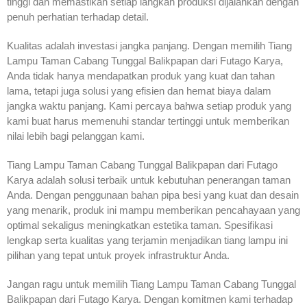
tinggi dan memastikan setiap langkah produksi dijalankan dengan
penuh perhatian terhadap detail.
Kualitas adalah investasi jangka panjang. Dengan memilih Tiang
Lampu Taman Cabang Tunggal Balikpapan dari Futago Karya,
Anda tidak hanya mendapatkan produk yang kuat dan tahan
lama, tetapi juga solusi yang efisien dan hemat biaya dalam
jangka waktu panjang. Kami percaya bahwa setiap produk yang
kami buat harus memenuhi standar tertinggi untuk memberikan
nilai lebih bagi pelanggan kami.
Tiang Lampu Taman Cabang Tunggal Balikpapan dari Futago
Karya adalah solusi terbaik untuk kebutuhan penerangan taman
Anda. Dengan penggunaan bahan pipa besi yang kuat dan desain
yang menarik, produk ini mampu memberikan pencahayaan yang
optimal sekaligus meningkatkan estetika taman. Spesifikasi
lengkap serta kualitas yang terjamin menjadikan tiang lampu ini
pilihan yang tepat untuk proyek infrastruktur Anda.
Jangan ragu untuk memilih Tiang Lampu Taman Cabang Tunggal
Balikpapan dari Futago Karya. Dengan komitmen kami terhadap