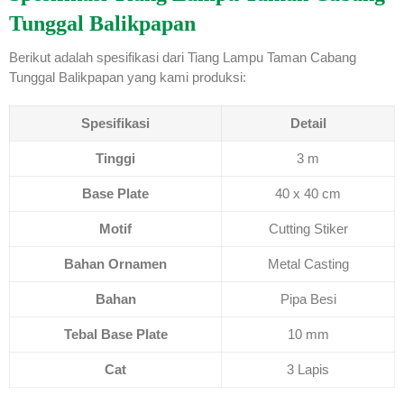
Tunggal Balikpapan
Berikut adalah spesifikasi dari Tiang Lampu Taman Cabang
Tunggal Balikpapan yang kami produksi:
Spesifikasi
Detail
Tinggi
3 m
Base Plate
40 x 40 cm
Motif
Cutting Stiker
Bahan Ornamen
Metal Casting
Bahan
Pipa Besi
Tebal Base Plate
10 mm
Cat
3 Lapis