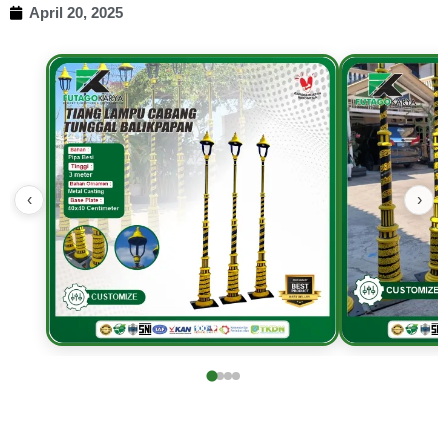
April 20, 2025
‹
›