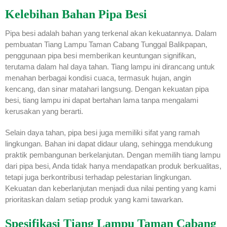
Kelebihan Bahan Pipa Besi
Pipa besi adalah bahan yang terkenal akan kekuatannya. Dalam
pembuatan Tiang Lampu Taman Cabang Tunggal Balikpapan,
penggunaan pipa besi memberikan keuntungan signifikan,
terutama dalam hal daya tahan. Tiang lampu ini dirancang untuk
menahan berbagai kondisi cuaca, termasuk hujan, angin
kencang, dan sinar matahari langsung. Dengan kekuatan pipa
besi, tiang lampu ini dapat bertahan lama tanpa mengalami
kerusakan yang berarti.
Selain daya tahan, pipa besi juga memiliki sifat yang ramah
lingkungan. Bahan ini dapat didaur ulang, sehingga mendukung
praktik pembangunan berkelanjutan. Dengan memilih tiang lampu
dari pipa besi, Anda tidak hanya mendapatkan produk berkualitas,
tetapi juga berkontribusi terhadap pelestarian lingkungan.
Kekuatan dan keberlanjutan menjadi dua nilai penting yang kami
prioritaskan dalam setiap produk yang kami tawarkan.
Spesifikasi Tiang Lampu Taman Cabang