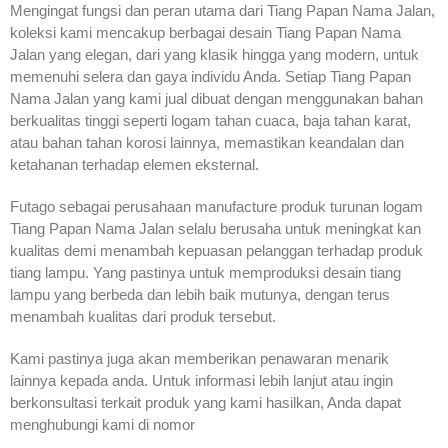
Mengingat fungsi dan peran utama dari Tiang Papan Nama Jalan,
koleksi kami mencakup berbagai desain Tiang Papan Nama
Jalan yang elegan, dari yang klasik hingga yang modern, untuk
memenuhi selera dan gaya individu Anda. Setiap Tiang Papan
Nama Jalan yang kami jual dibuat dengan menggunakan bahan
berkualitas tinggi seperti logam tahan cuaca, baja tahan karat,
atau bahan tahan korosi lainnya, memastikan keandalan dan
ketahanan terhadap elemen eksternal.
Futago sebagai perusahaan manufacture produk turunan logam
Tiang Papan Nama Jalan selalu berusaha untuk meningkat kan
kualitas demi menambah kepuasan pelanggan terhadap produk
tiang lampu. Yang pastinya untuk memproduksi desain tiang
lampu yang berbeda dan lebih baik mutunya, dengan terus
menambah kualitas dari produk tersebut.
Kami pastinya juga akan memberikan penawaran menarik
lainnya kepada anda. Untuk informasi lebih lanjut atau ingin
berkonsultasi terkait produk yang kami hasilkan, Anda dapat
menghubungi kami di nomor