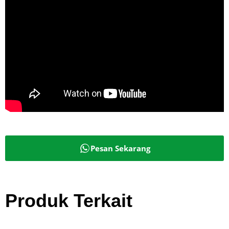
Pesan Sekarang
Produk Terkait