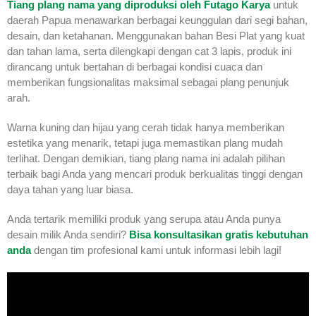
Tiang plang nama yang diproduksi oleh Futago Karya
untuk
daerah Papua menawarkan berbagai keunggulan dari segi bahan,
desain, dan ketahanan. Menggunakan bahan Besi Plat yang kuat
dan tahan lama, serta dilengkapi dengan cat 3 lapis, produk ini
dirancang untuk bertahan di berbagai kondisi cuaca dan
memberikan fungsionalitas maksimal sebagai plang penunjuk
arah.
Warna kuning dan hijau yang cerah tidak hanya memberikan
estetika yang menarik, tetapi juga memastikan plang mudah
terlihat. Dengan demikian, tiang plang nama ini adalah pilihan
terbaik bagi Anda yang mencari produk berkualitas tinggi dengan
daya tahan yang luar biasa.
Anda tertarik memiliki produk yang serupa atau Anda punya
desain milik Anda sendiri?
Bisa konsultasikan gratis kebutuhan
anda
dengan tim profesional kami untuk informasi lebih lagi!