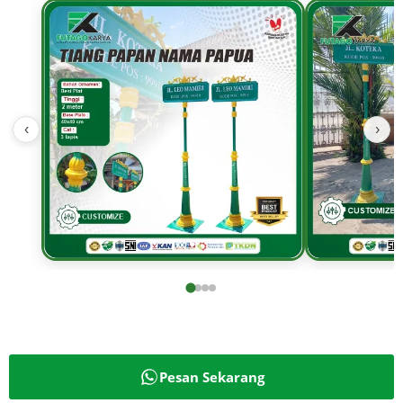
‹
›
Pesan Sekarang