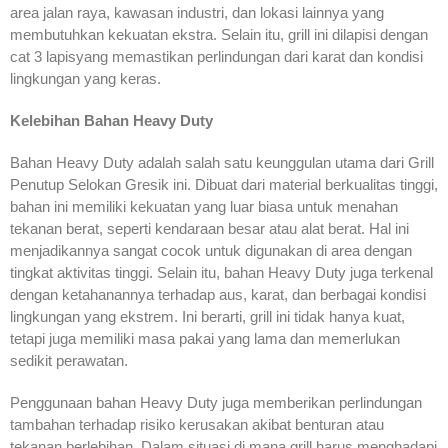
area jalan raya, kawasan industri, dan lokasi lainnya yang
membutuhkan kekuatan ekstra. Selain itu, grill ini dilapisi dengan
cat 3 lapisyang memastikan perlindungan dari karat dan kondisi
lingkungan yang keras.
Kelebihan Bahan Heavy Duty
Bahan Heavy Duty adalah salah satu keunggulan utama dari Grill
Penutup Selokan Gresik ini. Dibuat dari material berkualitas tinggi,
bahan ini memiliki kekuatan yang luar biasa untuk menahan
tekanan berat, seperti kendaraan besar atau alat berat. Hal ini
menjadikannya sangat cocok untuk digunakan di area dengan
tingkat aktivitas tinggi. Selain itu, bahan Heavy Duty juga terkenal
dengan ketahanannya terhadap aus, karat, dan berbagai kondisi
lingkungan yang ekstrem. Ini berarti, grill ini tidak hanya kuat,
tetapi juga memiliki masa pakai yang lama dan memerlukan
sedikit perawatan.
Penggunaan bahan Heavy Duty juga memberikan perlindungan
tambahan terhadap risiko kerusakan akibat benturan atau
tekanan berlebihan. Dalam situasi di mana grill harus menghadapi