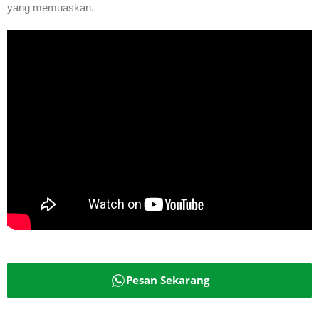
yang memuaskan.
Pesan Sekarang