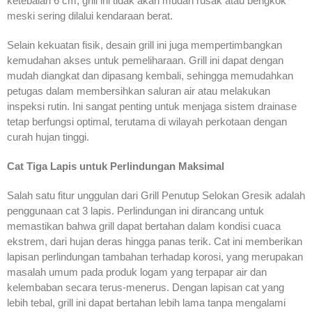
ketebalan 6 cm, grill ini tidak akan mudah rusak atau bengkok
meski sering dilalui kendaraan berat.
Selain kekuatan fisik, desain grill ini juga mempertimbangkan
kemudahan akses untuk pemeliharaan. Grill ini dapat dengan
mudah diangkat dan dipasang kembali, sehingga memudahkan
petugas dalam membersihkan saluran air atau melakukan
inspeksi rutin. Ini sangat penting untuk menjaga sistem drainase
tetap berfungsi optimal, terutama di wilayah perkotaan dengan
curah hujan tinggi.
Cat Tiga Lapis untuk Perlindungan Maksimal
Salah satu fitur unggulan dari Grill Penutup Selokan Gresik adalah
penggunaan cat 3 lapis. Perlindungan ini dirancang untuk
memastikan bahwa grill dapat bertahan dalam kondisi cuaca
ekstrem, dari hujan deras hingga panas terik. Cat ini memberikan
lapisan perlindungan tambahan terhadap korosi, yang merupakan
masalah umum pada produk logam yang terpapar air dan
kelembaban secara terus-menerus. Dengan lapisan cat yang
lebih tebal, grill ini dapat bertahan lebih lama tanpa mengalami