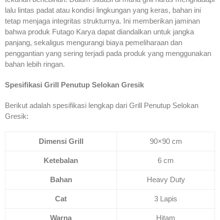
lalu lintas padat atau kondisi lingkungan yang keras, bahan ini
tetap menjaga integritas strukturnya. Ini memberikan jaminan
bahwa produk Futago Karya dapat diandalkan untuk jangka
panjang, sekaligus mengurangi biaya pemeliharaan dan
penggantian yang sering terjadi pada produk yang menggunakan
bahan lebih ringan.
Spesifikasi Grill Penutup Selokan Gresik
Berikut adalah spesifikasi lengkap dari Grill Penutup Selokan
Gresik:
Dimensi Grill
90×90 cm
Ketebalan
6 cm
Bahan
Heavy Duty
Cat
3 Lapis
Warna
Hitam