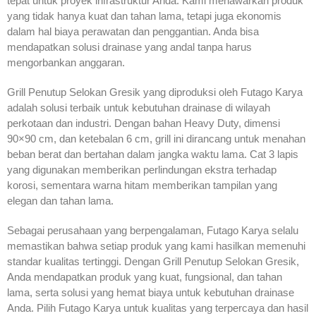
tepat untuk proyek infrastruktur Anda. Kami menawarkan produk
yang tidak hanya kuat dan tahan lama, tetapi juga ekonomis
dalam hal biaya perawatan dan penggantian. Anda bisa
mendapatkan solusi drainase yang andal tanpa harus
mengorbankan anggaran.
Grill Penutup Selokan Gresik yang diproduksi oleh Futago Karya
adalah solusi terbaik untuk kebutuhan drainase di wilayah
perkotaan dan industri. Dengan bahan Heavy Duty, dimensi
90×90 cm, dan ketebalan 6 cm, grill ini dirancang untuk menahan
beban berat dan bertahan dalam jangka waktu lama. Cat 3 lapis
yang digunakan memberikan perlindungan ekstra terhadap
korosi, sementara warna hitam memberikan tampilan yang
elegan dan tahan lama.
Sebagai perusahaan yang berpengalaman, Futago Karya selalu
memastikan bahwa setiap produk yang kami hasilkan memenuhi
standar kualitas tertinggi. Dengan Grill Penutup Selokan Gresik,
Anda mendapatkan produk yang kuat, fungsional, dan tahan
lama, serta solusi yang hemat biaya untuk kebutuhan drainase
Anda. Pilih Futago Karya untuk kualitas yang terpercaya dan hasil