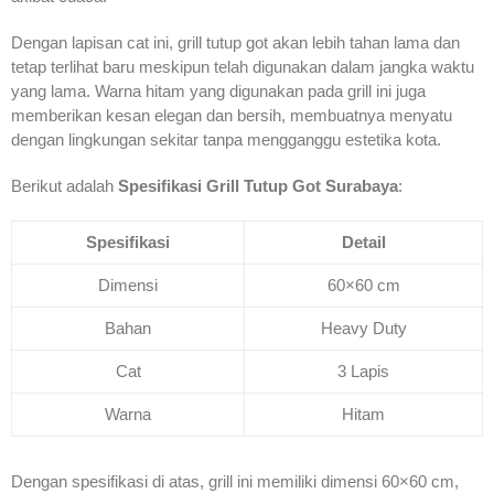
Dengan lapisan cat ini, grill tutup got akan lebih tahan lama dan
tetap terlihat baru meskipun telah digunakan dalam jangka waktu
yang lama. Warna hitam yang digunakan pada grill ini juga
memberikan kesan elegan dan bersih, membuatnya menyatu
dengan lingkungan sekitar tanpa mengganggu estetika kota.
Berikut adalah
Spesifikasi Grill Tutup Got Surabaya
:
Spesifikasi
Detail
Dimensi
60×60 cm
Bahan
Heavy Duty
Cat
3 Lapis
Warna
Hitam
Dengan spesifikasi di atas, grill ini memiliki dimensi 60×60 cm,