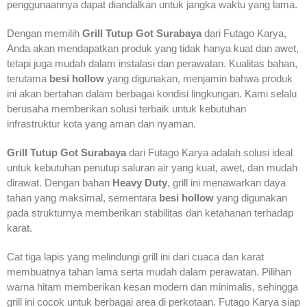
penggunaannya dapat diandalkan untuk jangka waktu yang lama.
Dengan memilih
Grill Tutup Got Surabaya
dari Futago Karya,
Anda akan mendapatkan produk yang tidak hanya kuat dan awet,
tetapi juga mudah dalam instalasi dan perawatan. Kualitas bahan,
terutama
besi hollow
yang digunakan, menjamin bahwa produk
ini akan bertahan dalam berbagai kondisi lingkungan. Kami selalu
berusaha memberikan solusi terbaik untuk kebutuhan
infrastruktur kota yang aman dan nyaman.
Grill Tutup Got Surabaya
dari Futago Karya adalah solusi ideal
untuk kebutuhan penutup saluran air yang kuat, awet, dan mudah
dirawat. Dengan bahan
Heavy Duty
, grill ini menawarkan daya
tahan yang maksimal, sementara
besi hollow
yang digunakan
pada strukturnya memberikan stabilitas dan ketahanan terhadap
karat.
Cat tiga lapis yang melindungi grill ini dari cuaca dan karat
membuatnya tahan lama serta mudah dalam perawatan. Pilihan
warna hitam memberikan kesan modern dan minimalis, sehingga
grill ini cocok untuk berbagai area di perkotaan. Futago Karya siap