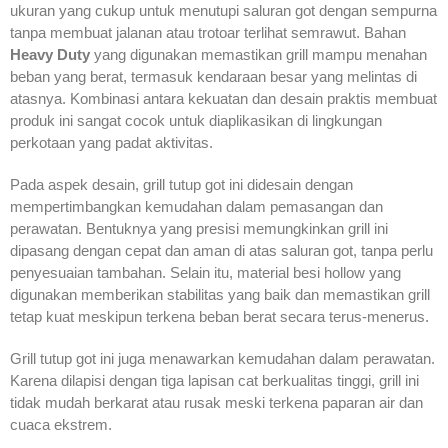
ukuran yang cukup untuk menutupi saluran got dengan sempurna
tanpa membuat jalanan atau trotoar terlihat semrawut. Bahan
Heavy Duty
yang digunakan memastikan grill mampu menahan
beban yang berat, termasuk kendaraan besar yang melintas di
atasnya. Kombinasi antara kekuatan dan desain praktis membuat
produk ini sangat cocok untuk diaplikasikan di lingkungan
perkotaan yang padat aktivitas.
Pada aspek desain, grill tutup got ini didesain dengan
mempertimbangkan kemudahan dalam pemasangan dan
perawatan. Bentuknya yang presisi memungkinkan grill ini
dipasang dengan cepat dan aman di atas saluran got, tanpa perlu
penyesuaian tambahan. Selain itu, material besi hollow yang
digunakan memberikan stabilitas yang baik dan memastikan grill
tetap kuat meskipun terkena beban berat secara terus-menerus.
Grill tutup got ini juga menawarkan kemudahan dalam perawatan.
Karena dilapisi dengan tiga lapisan cat berkualitas tinggi, grill ini
tidak mudah berkarat atau rusak meski terkena paparan air dan
cuaca ekstrem.