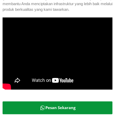
membantu Anda menciptakan infrastruktur yang lebih baik melalui
produk berkualitas yang kami tawarkan.
Pesan Sekarang