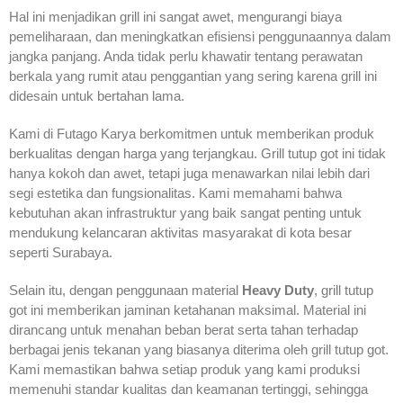
Hal ini menjadikan grill ini sangat awet, mengurangi biaya
pemeliharaan, dan meningkatkan efisiensi penggunaannya dalam
jangka panjang. Anda tidak perlu khawatir tentang perawatan
berkala yang rumit atau penggantian yang sering karena grill ini
didesain untuk bertahan lama.
Kami di Futago Karya berkomitmen untuk memberikan produk
berkualitas dengan harga yang terjangkau. Grill tutup got ini tidak
hanya kokoh dan awet, tetapi juga menawarkan nilai lebih dari
segi estetika dan fungsionalitas. Kami memahami bahwa
kebutuhan akan infrastruktur yang baik sangat penting untuk
mendukung kelancaran aktivitas masyarakat di kota besar
seperti Surabaya.
Selain itu, dengan penggunaan material
Heavy Duty
, grill tutup
got ini memberikan jaminan ketahanan maksimal. Material ini
dirancang untuk menahan beban berat serta tahan terhadap
berbagai jenis tekanan yang biasanya diterima oleh grill tutup got.
Kami memastikan bahwa setiap produk yang kami produksi
memenuhi standar kualitas dan keamanan tertinggi, sehingga