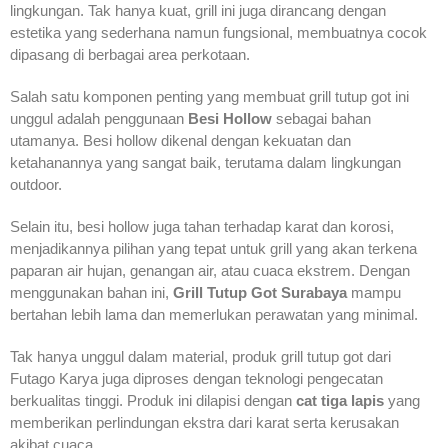
lingkungan. Tak hanya kuat, grill ini juga dirancang dengan
estetika yang sederhana namun fungsional, membuatnya cocok
dipasang di berbagai area perkotaan.
Salah satu komponen penting yang membuat grill tutup got ini
unggul adalah penggunaan
Besi Hollow
sebagai bahan
utamanya. Besi hollow dikenal dengan kekuatan dan
ketahanannya yang sangat baik, terutama dalam lingkungan
outdoor.
Selain itu, besi hollow juga tahan terhadap karat dan korosi,
menjadikannya pilihan yang tepat untuk grill yang akan terkena
paparan air hujan, genangan air, atau cuaca ekstrem. Dengan
menggunakan bahan ini,
Grill Tutup Got Surabaya
mampu
bertahan lebih lama dan memerlukan perawatan yang minimal.
Tak hanya unggul dalam material, produk grill tutup got dari
Futago Karya juga diproses dengan teknologi pengecatan
berkualitas tinggi. Produk ini dilapisi dengan
cat tiga lapis
yang
memberikan perlindungan ekstra dari karat serta kerusakan
akibat cuaca.