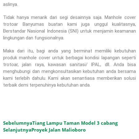
aslinya.
Tidak hanya menarik dari segi desainnya saja. Manhole cover
trotoar Banyumas buatan kami juga unggul kualitasnya,
Berstandar Nasional Indonesia (SNI) untuk menjamin keamanan
lingkungan dan fungsionalnya.
Maka dari itu, bagi anda yang berminat memiliki kebutuhan
produk manhole cover untuk berbagai kondisi lapangan seperti
trotoar, jalan raya, kawasan sanitasi/ IPAL, dll. Anda bisa
menghubungi dan mengkonsultasikan kebutuhan anda bersama
kami terlebih dahulu. Kami akan senantiasa memberikan solusi
terbaik demi terpenuhinya kebutuhan anda.
Sebelumnya
Tiang Lampu Taman Model 3 cabang
Selanjutnya
Proyek Jalan Malioboro