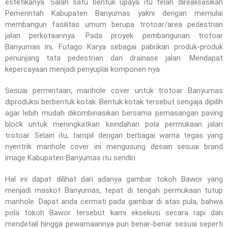
estetikanya. Salah satu bentuk upaya itu telah direalisasikan
Pemerintah Kabupaten Banyumas yakni dengan memulai
membangun fasilitas umum berupa trotoar/area pedestrian
jalan perkotaannya. Pada proyek pembangunan trotoar
Banyumas ini, Futago Karya sebagai pabrikan produk-produk
penunjang tata pedestrian dan drainase jalan. Mendapat
kepercayaan menjadi penyuplai komponen nya.
Sesuai permintaan, manhole cover untuk trotoar Banyumas
diproduksi berbentuk kotak. Bentuk kotak tersebut sengaja dipilih
agar lebih mudah dikombinasikan bersama pemasangan paving
block untuk meningkatkan keindahan pola permukaan jalan
trotoar. Selain itu, tampil dengan berbagai warna tegas yang
nyentrik manhole cover ini mengusung desain sesuai brand
image Kabupaten Banyumas itu sendiri.
Hal ini dapat dilihat dari adanya gambar tokoh Bawor yang
menjadi maskot Banyumas, tepat di tengah permukaan tutup
manhole. Dapat anda cermati pada gambar di atas pula, bahwa
pola tokoh Bawor tersebut kami eksekusi secara rapi dan
mendetail hingga pewarnaannya pun benar-benar sesuai seperti