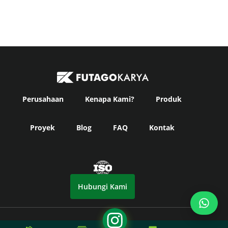
Perusahaan
Kenapa Kami?
Produk
Proyek
Blog
FAQ
Kontak
Hubungi Kami
© Copyright
Futago Karya
2024. All Rights Reserved -