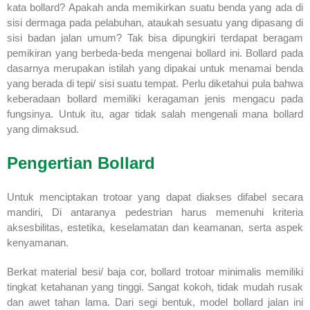
kata bollard? Apakah anda memikirkan suatu benda yang ada di
sisi dermaga pada pelabuhan, ataukah sesuatu yang dipasang di
sisi badan jalan umum? Tak bisa dipungkiri terdapat beragam
pemikiran yang berbeda-beda mengenai bollard ini. Bollard pada
dasarnya merupakan istilah yang dipakai untuk menamai benda
yang berada di tepi/ sisi suatu tempat. Perlu diketahui pula bahwa
keberadaan bollard memiliki keragaman jenis mengacu pada
fungsinya. Untuk itu, agar tidak salah mengenali mana bollard
yang dimaksud.
Pengertian Bollard
Untuk menciptakan trotoar yang dapat diakses difabel secara
mandiri, Di antaranya pedestrian harus memenuhi kriteria
aksesbilitas, estetika, keselamatan dan keamanan, serta aspek
kenyamanan.
Berkat material besi/ baja cor, bollard trotoar minimalis memiliki
tingkat ketahanan yang tinggi. Sangat kokoh, tidak mudah rusak
dan awet tahan lama. Dari segi bentuk, model bollard jalan ini