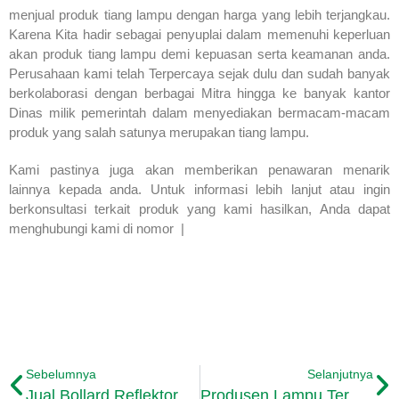
menjual produk tiang lampu dengan harga yang lebih terjangkau.
Karena Kita hadir sebagai penyuplai dalam memenuhi keperluan
akan produk tiang lampu demi kepuasan serta keamanan anda.
Perusahaan kami telah Terpercaya sejak dulu dan sudah banyak
berkolaborasi dengan berbagai Mitra hingga ke banyak kantor
Dinas milik pemerintah dalam menyediakan bermacam-macam
produk yang salah satunya merupakan tiang lampu.
Kami pastinya juga akan memberikan penawaran menarik
lainnya kepada anda. Untuk informasi lebih lanjut atau ingin
berkonsultasi terkait produk yang kami hasilkan, Anda dapat
menghubungi kami di nomor |
Sebelumnya
Selanjutnya
Jual Bollard Reflektor Cahaya Harga Termurah
Produsen Lampu Terpercaya Pembuatan Lampu Antik