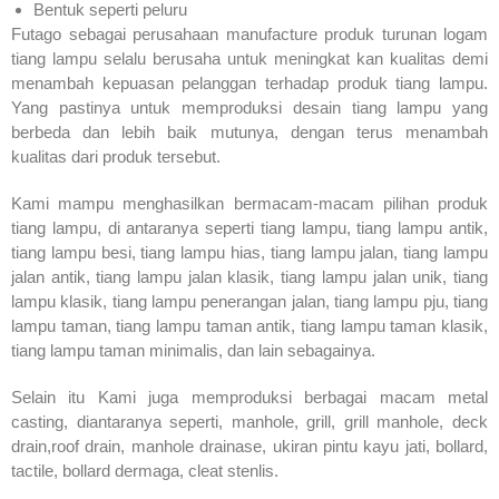
Bentuk seperti peluru
Futago sebagai perusahaan manufacture produk turunan logam
tiang lampu selalu berusaha untuk meningkat kan kualitas demi
menambah kepuasan pelanggan terhadap produk tiang lampu.
Yang pastinya untuk memproduksi desain tiang lampu yang
berbeda dan lebih baik mutunya, dengan terus menambah
kualitas dari produk tersebut.
Kami mampu menghasilkan bermacam-macam pilihan produk
tiang lampu, di antaranya seperti tiang lampu, tiang lampu antik,
tiang lampu besi, tiang lampu hias, tiang lampu jalan, tiang lampu
jalan antik, tiang lampu jalan klasik, tiang lampu jalan unik, tiang
lampu klasik, tiang lampu penerangan jalan, tiang lampu pju, tiang
lampu taman, tiang lampu taman antik, tiang lampu taman klasik,
tiang lampu taman minimalis, dan lain sebagainya.
Selain itu Kami juga memproduksi berbagai macam metal
casting, diantaranya seperti, manhole, grill, grill manhole, deck
drain,roof drain, manhole drainase, ukiran pintu kayu jati, bollard,
tactile, bollard dermaga, cleat stenlis.