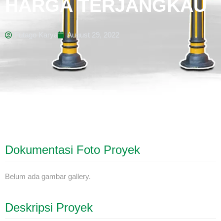
HARGA TERJANGKAU
Futago Karya
August 29, 2022
Dokumentasi Foto Proyek
Belum ada gambar gallery.
Deskripsi Proyek