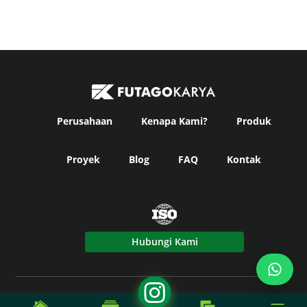
Perusahaan
Kenapa Kami?
Produk
Proyek
Blog
FAQ
Kontak
Hubungi Kami
© Copyright
Futago Karya
2024. All Rights Reserved -