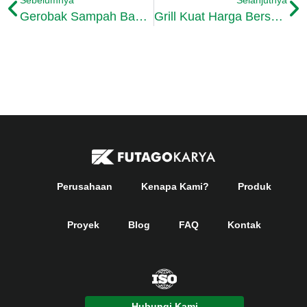
Gerobak Sampah Bahan Besi Berkualitas
Grill Kuat Harga Bersahabat Langsung Pembuat
Perusahaan
Kenapa Kami?
Produk
Proyek
Blog
FAQ
Kontak
Hubungi Kami