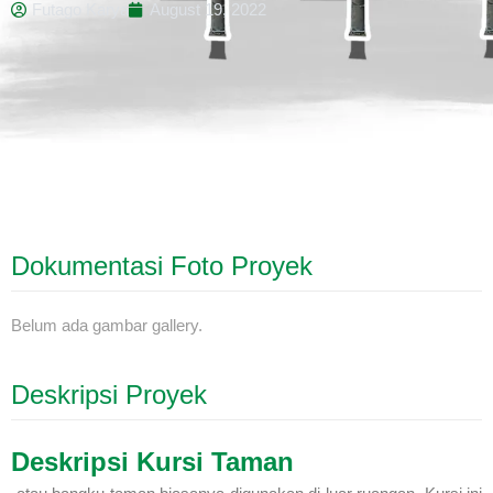
Futago Karya
August 19, 2022
Dokumentasi Foto Proyek
Belum ada gambar gallery.
Deskripsi Proyek
Deskripsi Kursi Taman