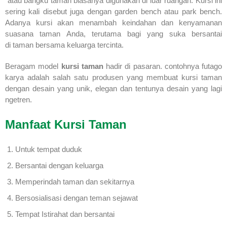
atau bangku taman biasanya digunakan di luar ruangan. Kursi ini
sering kali disebut juga dengan garden bench atau park bench.
Adanya kursi akan menambah keindahan dan kenyamanan
suasana taman Anda, terutama bagi yang suka bersantai
di taman bersama keluarga tercinta.
Beragam model
kursi taman
hadir di pasaran. contohnya futago
karya adalah salah satu produsen yang membuat kursi taman
dengan desain yang unik, elegan dan tentunya desain yang lagi
ngetren.
Manfaat Kursi Taman
Untuk tempat duduk
Bersantai dengan keluarga
Memperindah taman dan sekitarnya
Bersosialisasi dengan teman sejawat
Tempat Istirahat dan bersantai