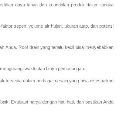
emastikan daya tahan dan keandalan produk dalam jangka
aktor seperti volume air hujan, ukuran atap, dan potensi
ah Anda. Roof drain yang terlalu kecil bisa menyebabkan
kan mengurangi waktu dan biaya pemasangan.
uk tersedia dalam berbagai desain yang bisa disesuaikan
aik. Evaluasi harga dengan hati-hati, dan pastikan Anda