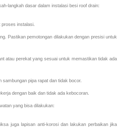
h-langkah dasar dalam instalasi besi roof drain:
proses instalasi.
ng. Pastikan pemotongan dilakukan dengan presisi untuk
ant atau perekat yang sesuai untuk memastikan tidak ada
 sambungan pipa rapat dan tidak bocor.
ekerja dengan baik dan tidak ada kebocoran.
awatan yang bisa dilakukan:
a juga lapisan anti-korosi dan lakukan perbaikan jika