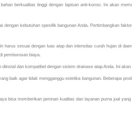
i bahan berkualitas tinggi dengan lapisan anti-korosi. Ini akan m
uai dengan kebutuhan spesifik bangunan Anda. Pertimbangkan faktor-f
n harus sesuai dengan luas atap dan intensitas curah hujan di daer
jadi pemborosan biaya.
ah diinstal dan kompatibel dengan sistem drainase atap Anda. Ini a
 yang baik agar tidak mengganggu estetika bangunan. Beberapa prod
ya bisa memberikan jaminan kualitas dan layanan purna jual yang b