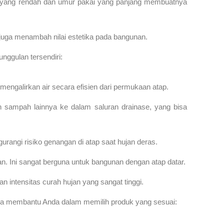
tan yang rendah dan umur pakai yang panjang membuatnya
i juga menambah nilai estetika pada bangunan.
unggulan tersendiri:
mengalirkan air secara efisien dari permukaan atap.
n sampah lainnya ke dalam saluran drainase, yang bisa
rangi risiko genangan di atap saat hujan deras.
an. Ini sangat berguna untuk bangunan dengan atap datar.
n intensitas curah hujan yang sangat tinggi.
 bisa membantu Anda dalam memilih produk yang sesuai: