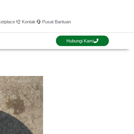
etplace
Kontak
Pusat Bantuan
Hubungi Kami