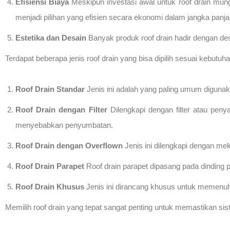
Efisiensi Biaya
Meskipun investasi awal untuk roof drain mung
menjadi pilihan yang efisien secara ekonomi dalam jangka panja
Estetika dan Desain
Banyak produk roof drain hadir dengan des
Terdapat beberapa jenis roof drain yang bisa dipilih sesuai kebutu
Roof Drain Standar
Jenis ini adalah yang paling umum digunaka
Roof Drain dengan Filter
Dilengkapi dengan filter atau pen
menyebabkan penyumbatan.
Roof Drain dengan Overflown
Jenis ini dilengkapi dengan me
Roof Drain Parapet
Roof drain parapet dipasang pada dinding p
Roof Drain Khusus
Jenis ini dirancang khusus untuk memenuhi 
Memilih roof drain yang tepat sangat penting untuk memastikan si