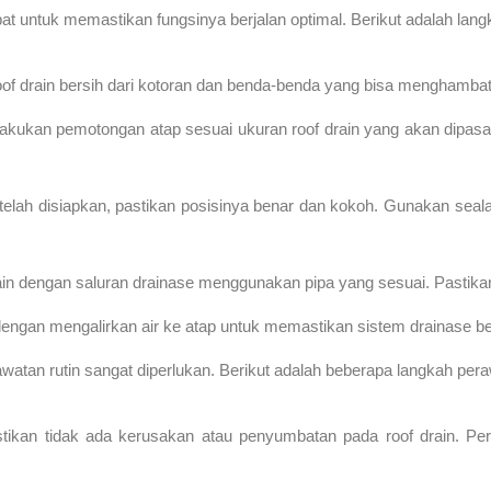
t untuk memastikan fungsinya berjalan optimal. Berikut adalah langka
of drain bersih dari kotoran dan benda-benda yang bisa menghambat 
akukan pemotongan atap sesuai ukuran roof drain yang akan dipasa
telah disiapkan, pastikan posisinya benar dan kokoh. Gunakan seal
in dengan saluran drainase menggunakan pipa yang sesuai. Pastikan
 dengan mengalirkan air ke atap untuk memastikan sistem drainase b
awatan rutin sangat diperlukan. Berikut adalah beberapa langkah per
an tidak ada kerusakan atau penyumbatan pada roof drain. Periks