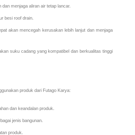
an menjaga aliran air tetap lancar.
 besi roof drain.
pat akan mencegah kerusakan lebih lanjut dan menjaga
kan suku cadang yang kompatibel dan berkualitas tinggi
nggunakan produk dari Futago Karya:
 tahan dan keandalan produk.
rbagai jenis bangunan.
tan produk.