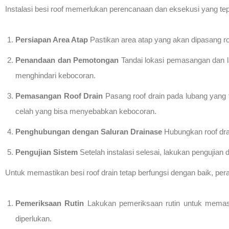
Instalasi besi roof memerlukan perencanaan dan eksekusi yang tepa
Persiapan Area Atap
Pastikan area atap yang akan dipasang ro
Penandaan dan Pemotongan
Tandai lokasi pemasangan dan l
menghindari kebocoran.
Pemasangan Roof Drain
Pasang roof drain pada lubang yang 
celah yang bisa menyebabkan kebocoran.
Penghubungan dengan Saluran Drainase
Hubungkan roof dra
Pengujian Sistem
Setelah instalasi selesai, lakukan pengujian
Untuk memastikan besi roof drain tetap berfungsi dengan baik, per
Pemeriksaan Rutin
Lakukan pemeriksaan rutin untuk memastik
diperlukan.