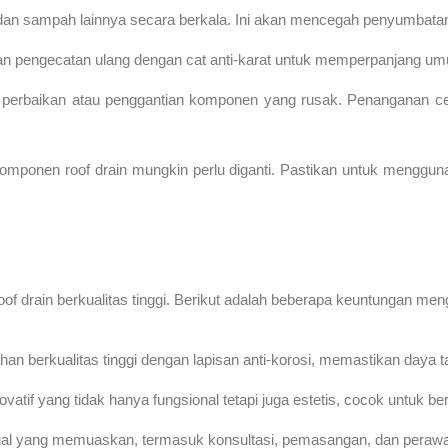
 dan sampah lainnya secara berkala. Ini akan mencegah penyumbatan d
ukan pengecatan ulang dengan cat anti-karat untuk memperpanjang umur
 perbaikan atau penggantian komponen yang rusak. Penanganan ce
omponen roof drain mungkin perlu diganti. Pastikan untuk mengguna
f drain berkualitas tinggi. Berikut adalah beberapa keuntungan me
ahan berkualitas tinggi dengan lapisan anti-korosi, memastikan daya
atif yang tidak hanya fungsional tetapi juga estetis, cocok untuk be
al yang memuaskan, termasuk konsultasi, pemasangan, dan perawa