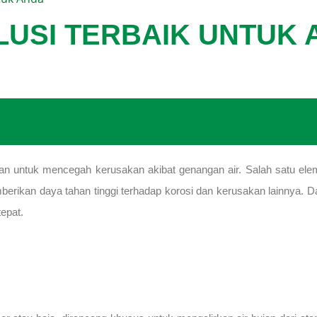
LUSI TERBAIK UNTUK
n untuk mencegah kerusakan akibat genangan air. Salah satu elemen
mberikan daya tahan tinggi terhadap korosi dan kerusakan lainnya. D
tepat.