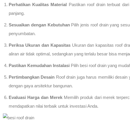
Perhatikan Kualitas Material
Pastikan roof drain terbuat dar
panjang.
Sesuaikan dengan Kebutuhan
Pilih jenis roof drain yang ses
penyumbatan.
Periksa Ukuran dan Kapasitas
Ukuran dan kapasitas roof drai
aliran air tidak optimal, sedangkan yang terlalu besar bisa men
Pastikan Kemudahan Instalasi
Pilih besi roof drain yang mud
Pertimbangkan Desain
Roof drain juga harus memiliki desain
dengan gaya arsitektur bangunan.
Evaluasi Harga dan Merek
Memilih produk dari merek terperca
mendapatkan nilai terbaik untuk investasi Anda.