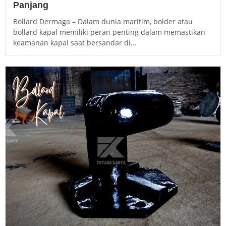
Panjang
Bollard Dermaga – Dalam dunia maritim, bolder atau
bollard kapal memiliki peran penting dalam memastikan
keamanan kapal saat bersandar di...