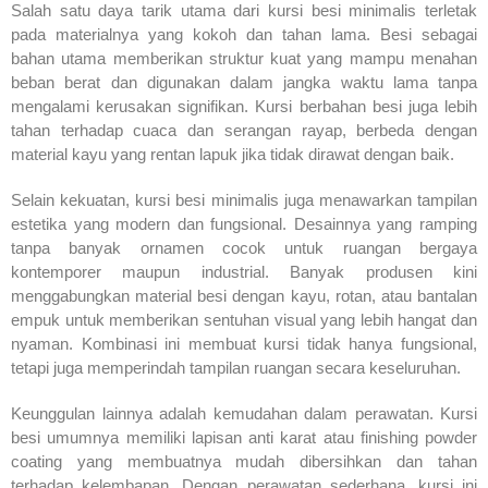
Salah satu daya tarik utama dari kursi besi minimalis terletak
pada materialnya yang kokoh dan tahan lama. Besi sebagai
bahan utama memberikan struktur kuat yang mampu menahan
beban berat dan digunakan dalam jangka waktu lama tanpa
mengalami kerusakan signifikan. Kursi berbahan besi juga lebih
tahan terhadap cuaca dan serangan rayap, berbeda dengan
material kayu yang rentan lapuk jika tidak dirawat dengan baik.
Selain kekuatan, kursi besi minimalis juga menawarkan tampilan
estetika yang modern dan fungsional. Desainnya yang ramping
tanpa banyak ornamen cocok untuk ruangan bergaya
kontemporer maupun industrial. Banyak produsen kini
menggabungkan material besi dengan kayu, rotan, atau bantalan
empuk untuk memberikan sentuhan visual yang lebih hangat dan
nyaman. Kombinasi ini membuat kursi tidak hanya fungsional,
tetapi juga memperindah tampilan ruangan secara keseluruhan.
Keunggulan lainnya adalah kemudahan dalam perawatan. Kursi
besi umumnya memiliki lapisan anti karat atau finishing powder
coating yang membuatnya mudah dibersihkan dan tahan
terhadap kelembapan. Dengan perawatan sederhana, kursi ini