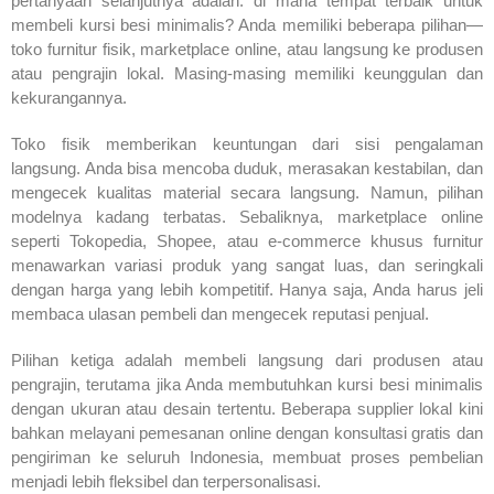
pertanyaan selanjutnya adalah: di mana tempat terbaik untuk
membeli kursi besi minimalis? Anda memiliki beberapa pilihan—
toko furnitur fisik, marketplace online, atau langsung ke produsen
atau pengrajin lokal. Masing-masing memiliki keunggulan dan
kekurangannya.
Toko fisik memberikan keuntungan dari sisi pengalaman
langsung. Anda bisa mencoba duduk, merasakan kestabilan, dan
mengecek kualitas material secara langsung. Namun, pilihan
modelnya kadang terbatas. Sebaliknya, marketplace online
seperti Tokopedia, Shopee, atau e-commerce khusus furnitur
menawarkan variasi produk yang sangat luas, dan seringkali
dengan harga yang lebih kompetitif. Hanya saja, Anda harus jeli
membaca ulasan pembeli dan mengecek reputasi penjual.
Pilihan ketiga adalah membeli langsung dari produsen atau
pengrajin, terutama jika Anda membutuhkan kursi besi minimalis
dengan ukuran atau desain tertentu. Beberapa supplier lokal kini
bahkan melayani pemesanan online dengan konsultasi gratis dan
pengiriman ke seluruh Indonesia, membuat proses pembelian
menjadi lebih fleksibel dan terpersonalisasi.