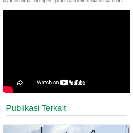
layanan purna jual seperti garansi dan ketersediaan sparepart.
Publikasi Terkait