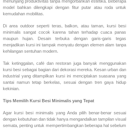
menunjang produktivitas tanpa mengorbankan estetika. Beberapa
model bahkan dilengkapi dengan fitur putar atau roda untuk
kemudahan mobilitas.
Di area outdoor seperti teras, balkon, atau taman, kursi besi
minimalis sangat cocok karena tahan terhadap cuaca panas
maupun hujan. Desain terbuka dengan garis-garis tegas
menjadikan kursi ini tampak menyatu dengan elemen alam tanpa
kehilangan sentuhan modern.
Tak ketinggalan, café dan restoran juga banyak menggunakan
kursi besi sebagai bagian dari dekorasi mereka. Kesan urban dan
industrial yang ditampilkan kursi ini menciptakan suasana yang
santai namun tetap berkelas, sesuai dengan tren gaya hidup
kekinian.
Tips Memilih Kursi Besi Minimalis yang Tepat
Agar kursi besi minimalis yang Anda pilih benar-benar sesuai
dengan kebutuhan dan tidak hanya mengandalkan tampilan visual
semata, penting untuk mempertimbangkan beberapa hal sebelum