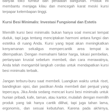
banyak toko furnitur dan peralatan bangunan. Produk ini
membantu menjaga kilau dan mencegah karat meski kursi
terpapar kelembapan tinggi.
Kursi Besi Minimalis: Investasi Fungsional dan Estetis
Memilih kursi besi minimalis bukan hanya soal mencari tempat
duduk, tapi juga tentang menciptakan harmoni antara fungsi dan
estetika di ruang Anda. Kursi yang tepat akan meningkatkan
kenyamanan sekaligus mempercantik area tempat ia
ditempatkan. Dengan memahami faktor harga, lokasi pembelian,
pertanyaan krusial sebelum membeli, dan cara merawatnya,
Anda telah mengambil langkah cerdas untuk mendapatkan kursi
besi minimalis terbaik.
Jangan terburu-buru saat membeli. Luangkan waktu untuk riset,
bandingkan opsi, dan pastikan Anda membeli dari penjual yang
tepercaya. Jika Anda sedang mencari kursi besi minimalis untuk
hunian pribadi, kafe, taman, atau kantor, mulailah dengan memilih
produk yang tak hanya cantik dilihat, tapi juga tahan lama,
ergonomis, dan sesuai kebutuhan. Karena pada akhirnya,