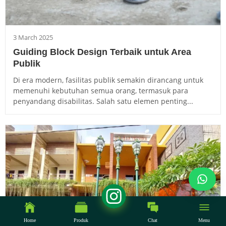
3 March 2025
Guiding Block Design Terbaik untuk Area
Publik
Di era modern, fasilitas publik semakin dirancang untuk
memenuhi kebutuhan semua orang, termasuk para
penyandang disabilitas. Salah satu elemen penting...
Home
Produk
Chat
Menu