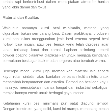
tertata rapi berkontribusi dalam menciptakan atmosfer hunian
yang lebih damai dan fokus.
Material dan Kualitas
Walaupun namanya
kursi besi minimalis
, material yang
digunakan bukan sembarang besi. Dalam praktiknya, produsen
kursi berkualitas menggunakan jenis besi tertentu seperti besi
hollow, baja ringan, atau besi tempa yang telah diproses agar
tahan terhadap karat dan korosi. Lapisan pelindung seperti
powder coating biasanya diaplikasikan untuk menjaga keindahan
permukaan besi agar tidak mudah tergores atau berubah warna.
Beberapa model kursi juga memadukan material lain seperti
kayu, rotan sintetis, atau bantalan berbahan kulit sintetis untuk
menambah kenyamanan dan estetika. Perpaduan besi dan kayu,
misalnya, menciptakan nuansa hangat dan industrial sekaligus,
menjadikannya cocok untuk berbagai gaya interior.
Ketahanan kursi besi minimalis pun patut diacungi jempol.
Dengan konstruksi yang solid, kursi ini mampu menopang beban