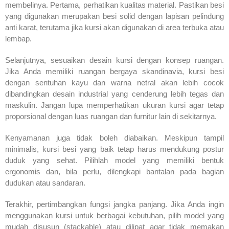
membelinya. Pertama, perhatikan kualitas material. Pastikan besi
yang digunakan merupakan besi solid dengan lapisan pelindung
anti karat, terutama jika kursi akan digunakan di area terbuka atau
lembap.
Selanjutnya, sesuaikan desain kursi dengan konsep ruangan.
Jika Anda memiliki ruangan bergaya skandinavia, kursi besi
dengan sentuhan kayu dan warna netral akan lebih cocok
dibandingkan desain industrial yang cenderung lebih tegas dan
maskulin. Jangan lupa memperhatikan ukuran kursi agar tetap
proporsional dengan luas ruangan dan furnitur lain di sekitarnya.
Kenyamanan juga tidak boleh diabaikan. Meskipun tampil
minimalis, kursi besi yang baik tetap harus mendukung postur
duduk yang sehat. Pilihlah model yang memiliki bentuk
ergonomis dan, bila perlu, dilengkapi bantalan pada bagian
dudukan atau sandaran.
Terakhir, pertimbangkan fungsi jangka panjang. Jika Anda ingin
menggunakan kursi untuk berbagai kebutuhan, pilih model yang
mudah disusun (stackable) atau dilipat agar tidak memakan