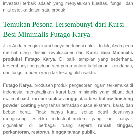
investasi terbaik adalah yang menyatukan kualitas, fungsi, dan
nilai estetika dalam satu produk.
Temukan Pesona Tersembunyi dari Kursi
Besi Minimalis Futago Karya
Jika Anda mengira kursi hanya berfungsi untuk duduk, Anda perlu
melihat ulang desain revolusioner dari
Kursi Besi Minimalis
produksi Futago Karya
. Di balik tampilan yang sederhana,
tersembunyi perpaduan sempurna antara ketahanan, keindahan,
dan fungsi modern yang tak lekang oleh waktu.
Futago Karya
, produsen produk pengecoran logam terkemuka di
Indonesia, menghadirkan kursi besi minimalis yang dibuat dari
material
cast iron berkualitas tinggi
atau
besi hollow finishing
powder coating
yang tahan terhadap cuaca ekstrem, karat, dan
beban berat. Tidak hanya kuat, setiap detail desainnya
mengusung estetika industrial-modern yang kini banyak
digunakan di berbagai ruang seperti
rumah tinggal,
perkantoran, restoran, hingga taman publik
.