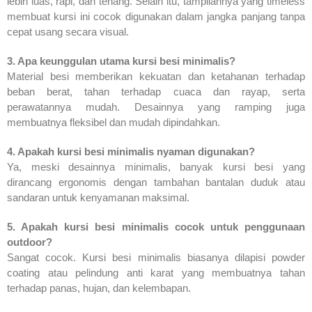
lebih luas, rapi, dan tenang. Selain itu, tampilannya yang timeless
membuat kursi ini cocok digunakan dalam jangka panjang tanpa
cepat usang secara visual.
3. Apa keunggulan utama kursi besi minimalis?
Material besi memberikan kekuatan dan ketahanan terhadap
beban berat, tahan terhadap cuaca dan rayap, serta
perawatannya mudah. Desainnya yang ramping juga
membuatnya fleksibel dan mudah dipindahkan.
4. Apakah kursi besi minimalis nyaman digunakan?
Ya, meski desainnya minimalis, banyak kursi besi yang
dirancang ergonomis dengan tambahan bantalan duduk atau
sandaran untuk kenyamanan maksimal.
5. Apakah kursi besi minimalis cocok untuk penggunaan
outdoor?
Sangat cocok. Kursi besi minimalis biasanya dilapisi powder
coating atau pelindung anti karat yang membuatnya tahan
terhadap panas, hujan, dan kelembapan.