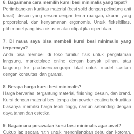
6. Bagaimana cara memilih kursi besi minimalis yang tepat?
Pertimbangkan kualitas material (besi solid dengan pelindung anti
karat), desain yang sesuai dengan tema ruangan, ukuran yang
proporsional, dan kenyamanan ergonomis. Untuk fleksibilitas,
pilih model yang bisa disusun atau dilipat jika diperlukan.
7. Di mana saya bisa membeli kursi besi minimalis yang
terpercaya?
Anda bisa membeli di toko furnitur fisik untuk pengalaman
langsung, marketplace online dengan banyak pilihan, atau
langsung ke produsen/pengrajin lokal untuk model custom
dengan konsultasi dan garansi.
8. Berapa harga kursi besi minimalis?
Harga bervariasi tergantung material, finishing, desain, dan brand.
Kursi dengan material besi tempa dan powder coating berkualitas
biasanya memiliki harga lebih tinggi, namun sebanding dengan
daya tahan dan estetika.
9. Bagaimana perawatan kursi besi minimalis agar awet?
Cukup lap secara rutin untuk menghilangkan debu dan kotoran,