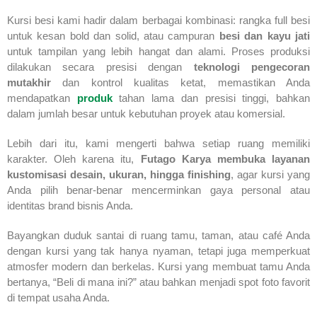
Kursi besi kami hadir dalam berbagai kombinasi: rangka full besi
untuk kesan bold dan solid, atau campuran
besi dan kayu jati
untuk tampilan yang lebih hangat dan alami. Proses produksi
dilakukan secara presisi dengan
teknologi pengecoran
mutakhir
dan kontrol kualitas ketat, memastikan Anda
mendapatkan
produk
tahan lama dan presisi tinggi, bahkan
dalam jumlah besar untuk kebutuhan proyek atau komersial.
Lebih dari itu, kami mengerti bahwa setiap ruang memiliki
karakter. Oleh karena itu,
Futago Karya membuka layanan
kustomisasi desain, ukuran, hingga finishing
, agar kursi yang
Anda pilih benar-benar mencerminkan gaya personal atau
identitas brand bisnis Anda.
Bayangkan duduk santai di ruang tamu, taman, atau café Anda
dengan kursi yang tak hanya nyaman, tetapi juga memperkuat
atmosfer modern dan berkelas. Kursi yang membuat tamu Anda
bertanya, “Beli di mana ini?” atau bahkan menjadi spot foto favorit
di tempat usaha Anda.