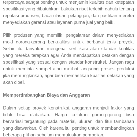
terpercaya sangat penting untuk menjamin kualitas dan ketepatan
spesifikasi yang dibutuhkan. Lakukan riset terlebih dahulu tentang
reputasi produsen, baca ulasan pelanggan, dan pastikan mereka
menyediakan garansi atau layanan purna jual yang baik.
Pilih produsen yang memiliki pengalaman dalam menyediakan
mold gorong-gorong berkualitas untuk berbagai jenis proyek.
Selain itu, tanyakan mengenai sertifikasi atau standar kualitas
yang mereka terapkan agar Anda mendapatkan cetakan dengan
spesifikasi yang sesuai dengan standar konstruksi. Jangan ragu
untuk meminta sampel atau melihat langsung proses produksi
jika memungkinkan, agar bisa memastikan kualitas cetakan yang
akan dibeli.
Mempertimbangkan Biaya dan Anggaran
Dalam setiap proyek konstruksi, anggaran menjadi faktor yang
tidak bisa diabaikan. Harga cetakan gorong-gorong bisa
bervariasi tergantung pada material, ukuran, dan fitur tambahan
yang ditawarkan. Oleh karena itu, penting untuk membandingkan
beberapa pilihan sebelum memutuskan pembelian.