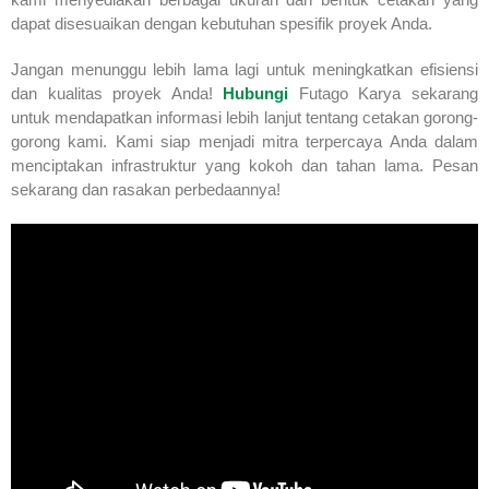
dapat disesuaikan dengan kebutuhan spesifik proyek Anda.
Jangan menunggu lebih lama lagi untuk meningkatkan efisiensi
dan kualitas proyek Anda!
Hubungi
Futago Karya sekarang
untuk mendapatkan informasi lebih lanjut tentang cetakan gorong-
gorong kami. Kami siap menjadi mitra terpercaya Anda dalam
menciptakan infrastruktur yang kokoh dan tahan lama. Pesan
sekarang dan rasakan perbedaannya!