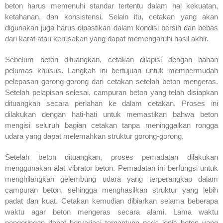
beton harus memenuhi standar tertentu dalam hal kekuatan,
ketahanan, dan konsistensi. Selain itu, cetakan yang akan
digunakan juga harus dipastikan dalam kondisi bersih dan bebas
dari karat atau kerusakan yang dapat memengaruhi hasil akhir.
Sebelum beton dituangkan, cetakan dilapisi dengan bahan
pelumas khusus. Langkah ini bertujuan untuk mempermudah
pelepasan gorong-gorong dari cetakan setelah beton mengeras.
Setelah pelapisan selesai, campuran beton yang telah disiapkan
dituangkan secara perlahan ke dalam cetakan. Proses ini
dilakukan dengan hati-hati untuk memastikan bahwa beton
mengisi seluruh bagian cetakan tanpa meninggalkan rongga
udara yang dapat melemahkan struktur gorong-gorong.
Setelah beton dituangkan, proses pemadatan dilakukan
menggunakan alat vibrator beton. Pemadatan ini berfungsi untuk
menghilangkan gelembung udara yang terperangkap dalam
campuran beton, sehingga menghasilkan struktur yang lebih
padat dan kuat. Cetakan kemudian dibiarkan selama beberapa
waktu agar beton mengeras secara alami. Lama waktu
pengeringan dapat bervariasi tergantung pada jenis beton yang