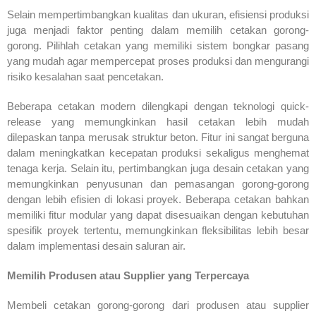
Selain mempertimbangkan kualitas dan ukuran, efisiensi produksi
juga menjadi faktor penting dalam memilih cetakan gorong-
gorong. Pilihlah cetakan yang memiliki sistem bongkar pasang
yang mudah agar mempercepat proses produksi dan mengurangi
risiko kesalahan saat pencetakan.
Beberapa cetakan modern dilengkapi dengan teknologi quick-
release yang memungkinkan hasil cetakan lebih mudah
dilepaskan tanpa merusak struktur beton. Fitur ini sangat berguna
dalam meningkatkan kecepatan produksi sekaligus menghemat
tenaga kerja. Selain itu, pertimbangkan juga desain cetakan yang
memungkinkan penyusunan dan pemasangan gorong-gorong
dengan lebih efisien di lokasi proyek. Beberapa cetakan bahkan
memiliki fitur modular yang dapat disesuaikan dengan kebutuhan
spesifik proyek tertentu, memungkinkan fleksibilitas lebih besar
dalam implementasi desain saluran air.
Memilih Produsen atau Supplier yang Terpercaya
Membeli cetakan gorong-gorong dari produsen atau supplier