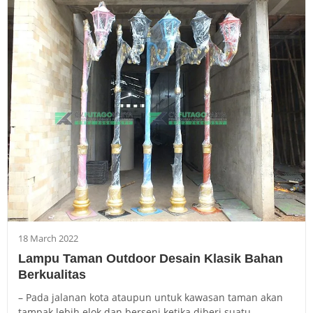
18 March 2022
Lampu Taman Outdoor Desain Klasik Bahan
Berkualitas
– Pada jalanan kota ataupun untuk kawasan taman akan
tampak lebih elok dan berseni ketika diberi suatu