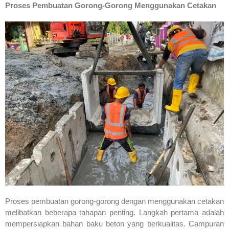
Proses Pembuatan Gorong-Gorong Menggunakan Cetakan
Proses pembuatan gorong-gorong dengan menggunakan cetakan
melibatkan beberapa tahapan penting. Langkah pertama adalah
mempersiapkan bahan baku beton yang berkualitas. Campuran