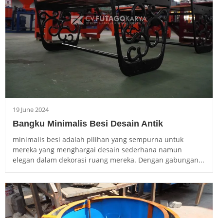
19 June 2024
Bangku Minimalis Besi Desain Antik
minimalis besi adalah pilihan yang sempurna untuk
mereka yang menghargai desain sederhana namun
elegan dalam dekorasi ruang mereka. Dengan gabungan...