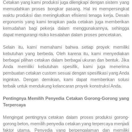
Cetakan yang kami produksi juga dilengkapi dengan sistem yang
memudahkan proses bongkar pasang. Hal ini mempersingkat
waktu produksi dan meningkatkan efisiensi tenaga kerja. Desain
ergonomis yang kami terapkan pada cetakan juga memberikan
kemudahan bagi pekerja dalam menggunakannya, sehingga
dapat mengurangi risiko kesalahan dalam proses pencetakan.
Selain itu, kami memahami bahwa setiap proyek memiliki
kebutuhan yang berbeda. Oleh karena itu, kami menyediakan
berbagai pilihan cetakan dalam berbagai ukuran dan bentuk. Jika
Anda memiliki kebutuhan spesifik, kami juga menerima
pembuatan cetakan custom sesuai dengan spesifikasi yang Anda
inginkan. Dengan demikian, kami dapat memberikan solusi
terbaik untuk mendukung kelancaran proyek konstruksi Anda.
Pentingnya Memilih Penyedia Cetakan Gorong-Gorong yang
Terpercaya
Mengingat pentingnya cetakan dalam proses produksi gorong-
gorong beton, memilih penyedia cetakan yang terpercaya menjadi
faktor utama. Penyedia yang berpengalaman dan memiliki