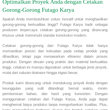
Optimalkan Proyek Anda dengan Cetakan
Gorong-Gorong Futago Karya
Apakah Anda membutuhkan solusi inovatif untuk menghasilkan
gorong-gorong berkualitas tinggi? Futago Karya hadir sebagai
produsen terpercaya cetakan gorong-gorong yang dirancang
khusus untuk memenuhi standar konstruksi modern.
Cetakan gorong-gorong dari Futago Karya tidak hanya
memastikan presisi dan kekuatan pada setiap produk yang
dihasilkan, tetapi juga menawarkan efisiensi dalam proses
produksi. Dengan desain yang praktis dan material berkualitas
tinggi, cetakan ini mampu digunakan untuk berbagai jenis proyek,
mulai dari saluran drainase hingga irigasi besar.
Produk kami dirancang untuk mendukung proyek Anda dengan
keunggulan yang sulit ditandingi: hemat waktu, minim
pemborosan bahan, dan hasil yang konsisten. Dengan
menggunakan cetakan dari Futago Karya, Anda juga dapat
menghemat biaya produksi tanpa mengorbankan kualitas. Plus,
kami menyediakan berbagai ukuran dan bentuk cetakan yang