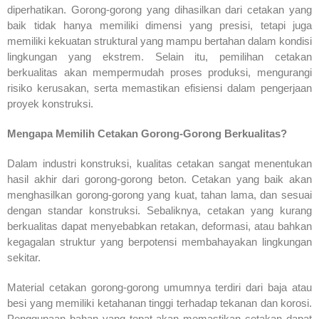
diperhatikan. Gorong-gorong yang dihasilkan dari cetakan yang
baik tidak hanya memiliki dimensi yang presisi, tetapi juga
memiliki kekuatan struktural yang mampu bertahan dalam kondisi
lingkungan yang ekstrem. Selain itu, pemilihan cetakan
berkualitas akan mempermudah proses produksi, mengurangi
risiko kerusakan, serta memastikan efisiensi dalam pengerjaan
proyek konstruksi.
Mengapa Memilih Cetakan Gorong-Gorong Berkualitas?
Dalam industri konstruksi, kualitas cetakan sangat menentukan
hasil akhir dari gorong-gorong beton. Cetakan yang baik akan
menghasilkan gorong-gorong yang kuat, tahan lama, dan sesuai
dengan standar konstruksi. Sebaliknya, cetakan yang kurang
berkualitas dapat menyebabkan retakan, deformasi, atau bahkan
kegagalan struktur yang berpotensi membahayakan lingkungan
sekitar.
Material cetakan gorong-gorong umumnya terdiri dari baja atau
besi yang memiliki ketahanan tinggi terhadap tekanan dan korosi.
Penggunaan bahan yang tepat akan memastikan cetakan dapat