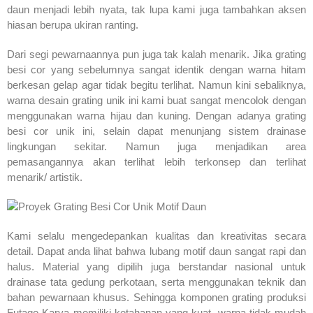
daun menjadi lebih nyata, tak lupa kami juga tambahkan aksen
hiasan berupa ukiran ranting.
Dari segi pewarnaannya pun juga tak kalah menarik. Jika grating
besi cor yang sebelumnya sangat identik dengan warna hitam
berkesan gelap agar tidak begitu terlihat. Namun kini sebaliknya,
warna desain grating unik ini kami buat sangat mencolok dengan
menggunakan warna hijau dan kuning. Dengan adanya grating
besi cor unik ini, selain dapat menunjang sistem drainase
lingkungan sekitar. Namun juga menjadikan area
pemasangannya akan terlihat lebih terkonsep dan terlihat
menarik/ artistik.
Kami selalu mengedepankan kualitas dan kreativitas secara
detail. Dapat anda lihat bahwa lubang motif daun sangat rapi dan
halus. Material yang dipilih juga berstandar nasional untuk
drainase tata gedung perkotaan, serta menggunakan teknik dan
bahan pewarnaan khusus. Sehingga komponen grating produksi
Futago Karya memiliki ketahanan yang kuat, warna tidak mudah