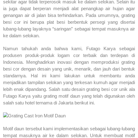
sekitar agar tidak terperosok masuk ke dalam selokan. Selain itu
ia juga dapat berperan menjadi alat penangkap air hujan agar
genangan air di jalan bisa terhindarkan. Pada umumnya, grating
besi cor ini berupa plat besi berbentuk persegi yang disertai
lubang-lubang layaknya “saringan” sebagai tempat masuknya air
ke dalam selokan.
Namun tahukah anda bahwa kami, Futago Karya sebagai
produsen produk-produk logam cor terbaik dan terdepan di
Indonesia. Menghadirkan inovasi dengan memproduksi grating
besi cor dengan desain yang unik, menarik, dan jauh dari bentuk
standarnya. Hal ini kami lakukan untuk membantu anda
menjadikan tampilan selokan yang terkesan kumuh agar menjadi
lebih enak dipandang. Salah satu desain grating besi cor unik ala
Futago Karya yaitu grating motif daun yang telah digunakan oleh
salah satu hotel ternama di Jakarta berikut ini.
Motif daun tersebut kami implementasikan sebagai lubang-lubang
tempat masuknya air ke dalam selokan. Untuk membuat motif