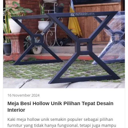
16 November 2024
Meja Besi Hollow Unik Pilihan Tepat Desain
Interior
Kaki meja hollow unik semakin populer sebagai pilihan
furnitur yang tidak hanya fungsional, tetapi juga mampu