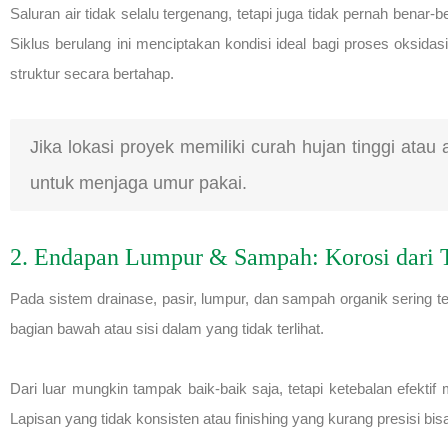
Saluran air tidak selalu tergenang, tetapi juga tidak pernah benar-b
Siklus berulang ini menciptakan kondisi ideal bagi proses oksidas
struktur secara bertahap.
Jika lokasi proyek memiliki curah hujan tinggi atau
untuk menjaga umur pakai.
2. Endapan Lumpur & Sampah: Korosi dari 
Pada sistem drainase, pasir, lumpur, dan sampah organik sering te
bagian bawah atau sisi dalam yang tidak terlihat.
Dari luar mungkin tampak baik-baik saja, tetapi ketebalan efekti
Lapisan yang tidak konsisten atau finishing yang kurang presisi bisa