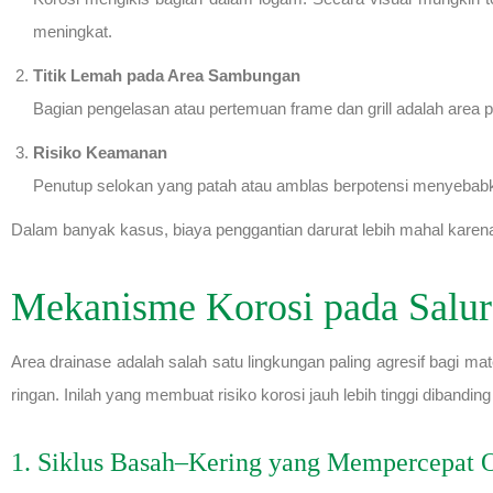
meningkat.
Titik Lemah pada Area Sambungan
Bagian pengelasan atau pertemuan frame dan grill adalah area pal
Risiko Keamanan
Penutup selokan yang patah atau amblas berpotensi menyebabka
Dalam banyak kasus, biaya penggantian darurat lebih mahal karen
Mekanisme Korosi pada Salur
Area drainase adalah salah satu lingkungan paling agresif bagi ma
ringan. Inilah yang membuat risiko korosi jauh lebih tinggi diband
1. Siklus Basah–Kering yang Mempercepat O