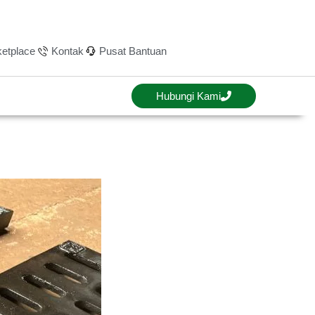
etplace
Kontak
Pusat Bantuan
Hubungi Kami