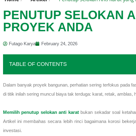
PENUTUP SELOKAN A
PROYEK ANDA
Futago Karya
February 24, 2026
TABLE OF CONTENTS
Dalam banyak proyek bangunan, perhatian sering terfokus pada fasa
di titik inilah sering muncul biaya tak terduga: karat, retak, amblas,
Memilih penutup selokan anti karat
bukan sekadar soal ketahan
Artikel ini membahas secara lebih rinci bagaimana korosi bekerj
investasi.