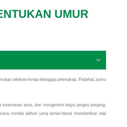
NENTUKAN UMUR
enutup selokan kerap dianggap pelengkap. Padahal, justru
a keamanan area, dan mengontrol biaya jangka panjang.
imana menilai pilihan yang benar-benar memberikan nilai