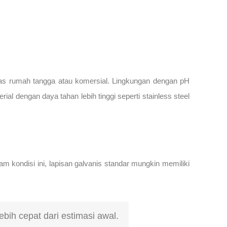
vitas rumah tangga atau komersial. Lingkungan dengan pH
al dengan daya tahan lebih tinggi seperti stainless steel
m kondisi ini, lapisan galvanis standar mungkin memiliki
bih cepat dari estimasi awal.