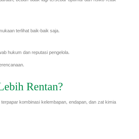
ukaan terlihat baik-baik saja.
wab hukum dan reputasi pengelola.
perencanaan.
Lebih Rentan?
rus terpapar kombinasi kelembapan, endapan, dan zat kimia