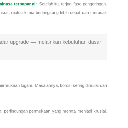
ainase terpapar ai
r. Setelah itu, terjadi fase pengeringan.
khusus, reaksi kimia berlangsung lebih cepat dan merusak
 sekadar upgrade — melainkan kebutuhan dasar
i permukaan logam. Masalahnya, korosi sering dimulai dari
at, perlindungan permukaan yang merata menjadi krusial.