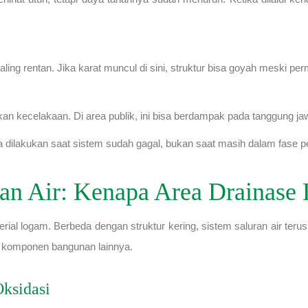
ing rentan. Jika karat muncul di sini, struktur bisa goyah meski perm
n kecelakaan. Di area publik, ini bisa berdampak pada tanggung ja
a dilakukan saat sistem sudah gagal, bukan saat masih dalam fase 
an Air: Kenapa Area Drainase 
terial logam. Berbeda dengan struktur kering, sistem saluran air te
ing komponen bangunan lainnya.
ksidasi