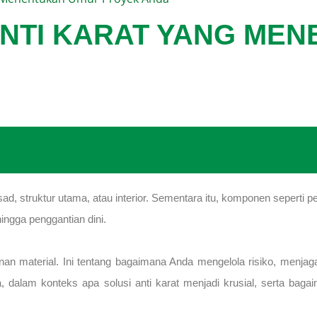
NTI KARAT YANG ME
d, struktur utama, atau interior. Sementara itu, komponen seperti p
 hingga penggantian dini.
an material. Ini tentang bagaimana Anda mengelola risiko, menjag
a, dalam konteks apa solusi anti karat menjadi krusial, serta baga