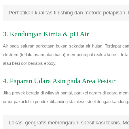
Perhatikan kualitas finishing dan metode pelapisan, 
3. Kandungan Kimia & pH Air
Air pada saluran perkotaan bukan sekadar air hujan. Terdapat ca
ekstrem (terlalu asam atau basa) mempercepat reaksi korosi. Inilah
atau besi cor berlapis epoxy.
4. Paparan Udara Asin pada Area Pesisir
Jika proyek berada di wilayah pantai, partikel garam di udara me
umur pakai lebih pendek dibanding stainless steel dengan kandung
Lokasi geografis memengaruhi spesifikasi teknis. Me