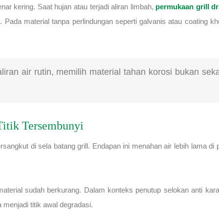
enar kering. Saat hujan atau terjadi aliran limbah,
permukaan grill dr
i. Pada material tanpa perlindungan seperti galvanis atau coating 
 aliran air rutin, memilih material tahan korosi bukan
Titik Tersembunyi
rsangkut di sela batang grill. Endapan ini menahan air lebih lama d
f material sudah berkurang. Dalam konteks penutup selokan anti kar
 menjadi titik awal degradasi.