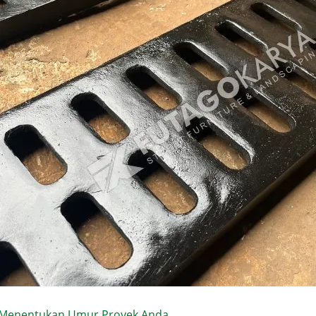
g Menentukan Umur Proyek Anda