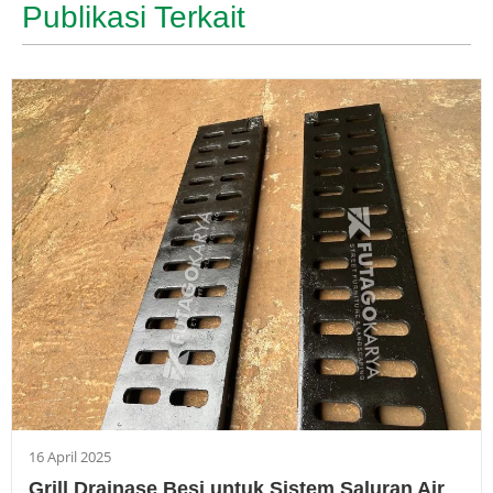
Publikasi Terkait
16 April 2025
Grill Drainase Besi untuk Sistem Saluran Air