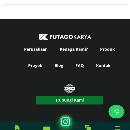
Perusahaan
Kenapa Kami?
Produk
Proyek
Blog
FAQ
Kontak
Hubungi Kami
© Copyright
Futago Karya
2024. All Rights Reserved -
Powered by Fikky Power.