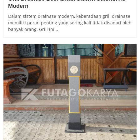
Modern
Dalam sistem drainase modern, keberadaan grill drainase
memiliki peran penting yang sering kali tidak disadari oleh
banyak orang. Grill ini...