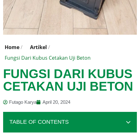
Home
/
Artikel
/
Fungsi Dari Kubus Cetakan Uji Beton
FUNGSI DARI KUBUS
CETAKAN UJI BETON
Futago Karya
April 20, 2024
TABLE OF CONTENTS