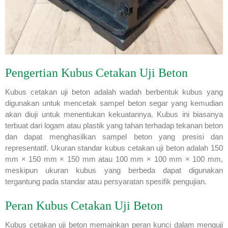
Pengertian Kubus Cetakan Uji Beton
Kubus cetakan uji beton adalah wadah berbentuk kubus yang
digunakan untuk mencetak sampel beton segar yang kemudian
akan diuji untuk menentukan kekuatannya. Kubus ini biasanya
terbuat dari logam atau plastik yang tahan terhadap tekanan beton
dan dapat menghasilkan sampel beton yang presisi dan
representatif. Ukuran standar kubus cetakan uji beton adalah 150
mm × 150 mm × 150 mm atau 100 mm × 100 mm × 100 mm,
meskipun ukuran kubus yang berbeda dapat digunakan
tergantung pada standar atau persyaratan spesifik pengujian.
Peran Kubus Cetakan Uji Beton
Kubus cetakan uji beton memainkan peran kunci dalam menguji