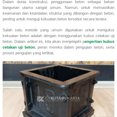
Dalam dunia konstruksi, penggunaan beton sebagai bahan
bangunan utama sangat umum. Namun, untuk memastikan
keamanan dan keandalan struktur yang dibangun dengan beton,
penting untuk menguji kekuatan beton tersebut secara teratur.
Salah satu metode yang umum digunakan untuk mengukur
kekuatan beton adalah dengan menggunakan kubus cetakan uji
beton. Dalam artikel ini, kita akan menjelajahi p
engertian kubus
cetakan uji beton
, peran mereka dalam pengujian beton, serta
proses pengujian yang terlibat.