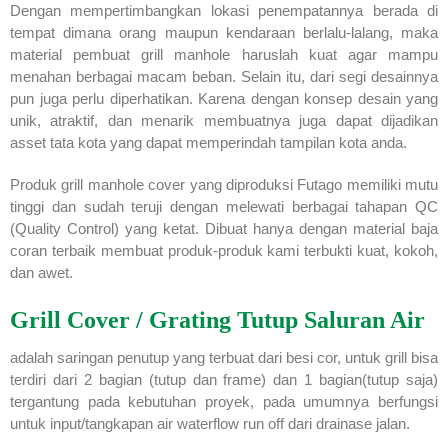
Dengan mempertimbangkan lokasi penempatannya berada di
tempat dimana orang maupun kendaraan berlalu-lalang, maka
material pembuat grill manhole haruslah kuat agar mampu
menahan berbagai macam beban. Selain itu, dari segi desainnya
pun juga perlu diperhatikan. Karena dengan konsep desain yang
unik, atraktif, dan menarik membuatnya juga dapat dijadikan
asset tata kota yang dapat memperindah tampilan kota anda.
Produk grill manhole cover yang diproduksi Futago memiliki mutu
tinggi dan sudah teruji dengan melewati berbagai tahapan QC
(Quality Control) yang ketat. Dibuat hanya dengan material baja
coran terbaik membuat produk-produk kami terbukti kuat, kokoh,
dan awet.
Grill Cover / Grating Tutup Saluran Air
adalah saringan penutup yang terbuat dari besi cor, untuk grill bisa
terdiri dari 2 bagian (tutup dan frame) dan 1 bagian(tutup saja)
tergantung pada kebutuhan proyek, pada umumnya berfungsi
untuk input/tangkapan air waterflow run off dari drainase jalan.