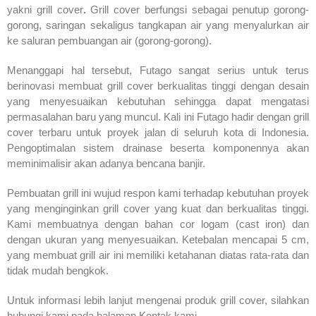
yakni grill cover
.
Grill cover berfungsi sebagai penutup gorong-
gorong, saringan sekaligus tangkapan air yang menyalurkan air
ke saluran pembuangan air (gorong-gorong).
Menanggapi hal tersebut, Futago sangat serius untuk terus
berinovasi membuat grill cover berkualitas tinggi dengan desain
yang menyesuaikan kebutuhan sehingga dapat mengatasi
permasalahan baru yang muncul. Kali ini Futago hadir dengan grill
cover terbaru untuk proyek jalan di seluruh kota di Indonesia.
Pengoptimalan sistem drainase beserta komponennya akan
meminimalisir akan adanya bencana banjir.
Pembuatan grill ini wujud respon kami terhadap kebutuhan proyek
yang menginginkan grill cover yang kuat dan berkualitas tinggi.
Kami membuatnya dengan bahan cor logam (cast iron) dan
dengan ukuran yang menyesuaikan. Ketebalan mencapai 5 cm,
yang membuat grill air ini memiliki ketahanan diatas rata-rata dan
tidak mudah bengkok.
Untuk informasi lebih lanjut mengenai produk grill cover, silahkan
hubungi kami pada halaman Kontak kami.