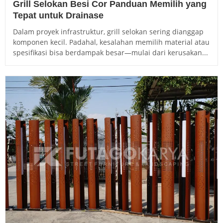
Grill Selokan Besi Cor Panduan Memilih yang
Tepat untuk Drainase
Dalam proyek infrastruktur, grill selokan sering dianggap
komponen kecil. Padahal, kesalahan memilih material atau
spesifikasi bisa berdampak besar—mulai dari kerusakan...