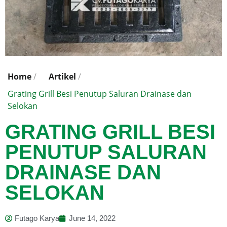
Home
/
Artikel
/
Grating Grill Besi Penutup Saluran Drainase dan
Selokan
GRATING GRILL BESI
PENUTUP SALURAN
DRAINASE DAN
SELOKAN
Futago Karya
June 14, 2022