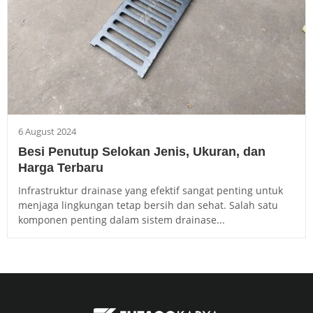
6 August 2024
Besi Penutup Selokan Jenis, Ukuran, dan
Harga Terbaru
Infrastruktur drainase yang efektif sangat penting untuk
menjaga lingkungan tetap bersih dan sehat. Salah satu
komponen penting dalam sistem drainase...