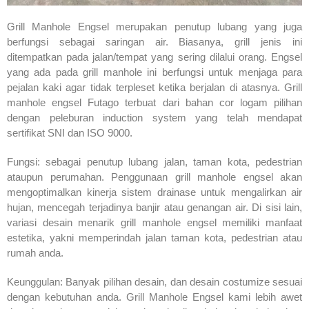
Grill Manhole Engsel merupakan penutup lubang yang juga
berfungsi sebagai saringan air. Biasanya, grill jenis ini
ditempatkan pada jalan/tempat yang sering dilalui orang. Engsel
yang ada pada grill manhole ini berfungsi untuk menjaga para
pejalan kaki agar tidak terpleset ketika berjalan di atasnya. Grill
manhole engsel Futago terbuat dari bahan cor logam pilihan
dengan peleburan induction system yang telah mendapat
sertifikat SNI dan ISO 9000.
Fungsi: sebagai penutup lubang jalan, taman kota, pedestrian
ataupun perumahan. Penggunaan grill manhole engsel akan
mengoptimalkan kinerja sistem drainase untuk mengalirkan air
hujan, mencegah terjadinya banjir atau genangan air. Di sisi lain,
variasi desain menarik grill manhole engsel memiliki manfaat
estetika, yakni memperindah jalan taman kota, pedestrian atau
rumah anda.
Keunggulan: Banyak pilihan desain, dan desain costumize sesuai
dengan kebutuhan anda. Grill Manhole Engsel kami lebih awet