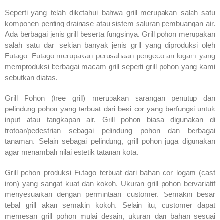
Seperti yang telah diketahui bahwa grill merupakan salah satu
komponen penting drainase atau sistem saluran pembuangan air.
Ada berbagai jenis grill beserta fungsinya. Grill pohon merupakan
salah satu dari sekian banyak jenis grill yang diproduksi oleh
Futago. Futago merupakan perusahaan pengecoran logam yang
memproduksi berbagai macam grill seperti grill pohon yang kami
sebutkan diatas.
Grill Pohon (tree grill) merupakan sarangan penutup dan
pelindung pohon yang terbuat dari besi cor yang berfungsi untuk
input atau tangkapan air. Grill pohon biasa digunakan di
trotoar/pedestrian sebagai pelindung pohon dan berbagai
tanaman. Selain sebagai pelindung, grill pohon juga digunakan
agar menambah nilai estetik tatanan kota.
Grill pohon produksi Futago terbuat dari bahan cor logam (cast
iron) yang sangat kuat dan kokoh. Ukuran grill pohon bervariatif
menyesuaikan dengan permintaan customer. Semakin besar
tebal grill akan semakin kokoh. Selain itu, customer dapat
memesan grill pohon mulai desain, ukuran dan bahan sesuai