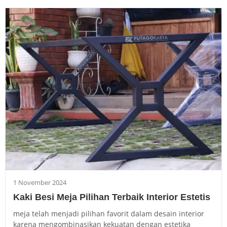
1 November 2024
Kaki Besi Meja Pilihan Terbaik Interior Estetis
meja telah menjadi pilihan favorit dalam desain interior
karena mengombinasikan kekuatan dengan estetika