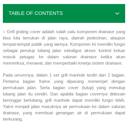
TABLE OF CONTENTS
–
Grill grating cover adalah salah satu komponen drainase yang
bisa kita temukan di jalan raya, daerah pedestrian, ataupun
tempat-tempat publik yang lainnya. Komponen ini memiliki fungsi
sebagai penutup lubang jalan sekaligus akses kontrol keluar
masuk petugas ke dalam saluran drainase ketika akan
memeriksa, merawat, dan memperbaiki kinerja sistem drainase.
Pada umumnya, dalam 1 set grill manhole terdiri dari 2 bagian.
Pertama bagian frame yang dipasang menempel dengan
permukaan jalan. Serta bagian cover (tutup) yang menutup
lubang jalan itu sendiri. Dan apabila bagian covernya didesain
berongga/ berlubang, grill manhole dapat memiliki fungsi lebih.
Yakni menjadi jalan masuknya air permukaan ke dalam saluran
drainase, yang membuat genangan air di permukaan dapat
berkurang.