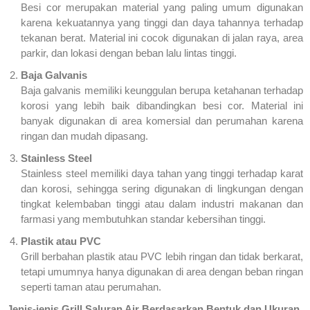
Besi cor merupakan material yang paling umum digunakan
karena kekuatannya yang tinggi dan daya tahannya terhadap
tekanan berat. Material ini cocok digunakan di jalan raya, area
parkir, dan lokasi dengan beban lalu lintas tinggi.
Baja Galvanis
Baja galvanis memiliki keunggulan berupa ketahanan terhadap
korosi yang lebih baik dibandingkan besi cor. Material ini
banyak digunakan di area komersial dan perumahan karena
ringan dan mudah dipasang.
Stainless Steel
Stainless steel memiliki daya tahan yang tinggi terhadap karat
dan korosi, sehingga sering digunakan di lingkungan dengan
tingkat kelembaban tinggi atau dalam industri makanan dan
farmasi yang membutuhkan standar kebersihan tinggi.
Plastik atau PVC
Grill berbahan plastik atau PVC lebih ringan dan tidak berkarat,
tetapi umumnya hanya digunakan di area dengan beban ringan
seperti taman atau perumahan.
Jenis-jenis Grill Saluran Air Berdasarkan Bentuk dan Ukuran