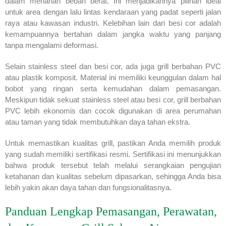
dalam menahan beban berat. Ini menjadikannya pilihan ideal
untuk area dengan lalu lintas kendaraan yang padat seperti jalan
raya atau kawasan industri. Kelebihan lain dari besi cor adalah
kemampuannya bertahan dalam jangka waktu yang panjang
tanpa mengalami deformasi.
Selain stainless steel dan besi cor, ada juga grill berbahan PVC
atau plastik komposit. Material ini memiliki keunggulan dalam hal
bobot yang ringan serta kemudahan dalam pemasangan.
Meskipun tidak sekuat stainless steel atau besi cor, grill berbahan
PVC lebih ekonomis dan cocok digunakan di area perumahan
atau taman yang tidak membutuhkan daya tahan ekstra.
Untuk memastikan kualitas grill, pastikan Anda memilih produk
yang sudah memiliki sertifikasi resmi. Sertifikasi ini menunjukkan
bahwa produk tersebut telah melalui serangkaian pengujian
ketahanan dan kualitas sebelum dipasarkan, sehingga Anda bisa
lebih yakin akan daya tahan dan fungsionalitasnya.
Panduan Lengkap Pemasangan, Perawatan,