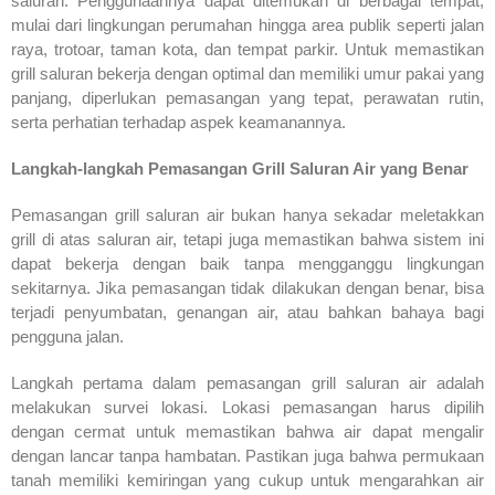
saluran. Penggunaannya dapat ditemukan di berbagai tempat,
mulai dari lingkungan perumahan hingga area publik seperti jalan
raya, trotoar, taman kota, dan tempat parkir. Untuk memastikan
grill saluran bekerja dengan optimal dan memiliki umur pakai yang
panjang, diperlukan pemasangan yang tepat, perawatan rutin,
serta perhatian terhadap aspek keamanannya.
Langkah-langkah Pemasangan Grill Saluran Air yang Benar
Pemasangan grill saluran air bukan hanya sekadar meletakkan
grill di atas saluran air, tetapi juga memastikan bahwa sistem ini
dapat bekerja dengan baik tanpa mengganggu lingkungan
sekitarnya. Jika pemasangan tidak dilakukan dengan benar, bisa
terjadi penyumbatan, genangan air, atau bahkan bahaya bagi
pengguna jalan.
Langkah pertama dalam pemasangan grill saluran air adalah
melakukan survei lokasi. Lokasi pemasangan harus dipilih
dengan cermat untuk memastikan bahwa air dapat mengalir
dengan lancar tanpa hambatan. Pastikan juga bahwa permukaan
tanah memiliki kemiringan yang cukup untuk mengarahkan air