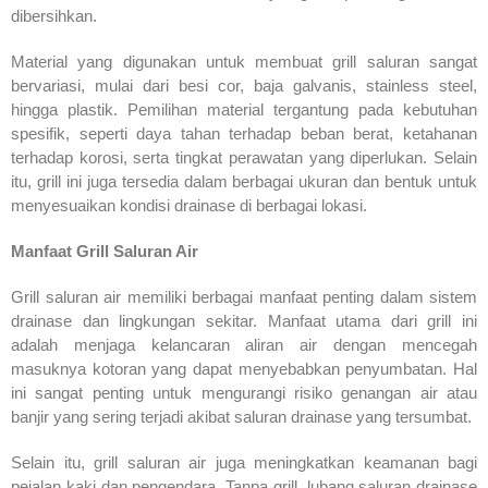
dibersihkan.
Material yang digunakan untuk membuat grill saluran sangat
bervariasi, mulai dari besi cor, baja galvanis, stainless steel,
hingga plastik. Pemilihan material tergantung pada kebutuhan
spesifik, seperti daya tahan terhadap beban berat, ketahanan
terhadap korosi, serta tingkat perawatan yang diperlukan. Selain
itu, grill ini juga tersedia dalam berbagai ukuran dan bentuk untuk
menyesuaikan kondisi drainase di berbagai lokasi.
Manfaat Grill Saluran Air
Grill saluran air memiliki berbagai manfaat penting dalam sistem
drainase dan lingkungan sekitar. Manfaat utama dari grill ini
adalah menjaga kelancaran aliran air dengan mencegah
masuknya kotoran yang dapat menyebabkan penyumbatan. Hal
ini sangat penting untuk mengurangi risiko genangan air atau
banjir yang sering terjadi akibat saluran drainase yang tersumbat.
Selain itu, grill saluran air juga meningkatkan keamanan bagi
pejalan kaki dan pengendara. Tanpa grill, lubang saluran drainase