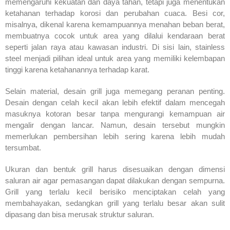
memengaruhi kekuatan dan daya tahan, tetapi juga menentukan
ketahanan terhadap korosi dan perubahan cuaca. Besi cor,
misalnya, dikenal karena kemampuannya menahan beban berat,
membuatnya cocok untuk area yang dilalui kendaraan berat
seperti jalan raya atau kawasan industri. Di sisi lain, stainless
steel menjadi pilihan ideal untuk area yang memiliki kelembapan
tinggi karena ketahanannya terhadap karat.
Selain material, desain grill juga memegang peranan penting.
Desain dengan celah kecil akan lebih efektif dalam mencegah
masuknya kotoran besar tanpa mengurangi kemampuan air
mengalir dengan lancar. Namun, desain tersebut mungkin
memerlukan pembersihan lebih sering karena lebih mudah
tersumbat.
Ukuran dan bentuk grill harus disesuaikan dengan dimensi
saluran air agar pemasangan dapat dilakukan dengan sempurna.
Grill yang terlalu kecil berisiko menciptakan celah yang
membahayakan, sedangkan grill yang terlalu besar akan sulit
dipasang dan bisa merusak struktur saluran.