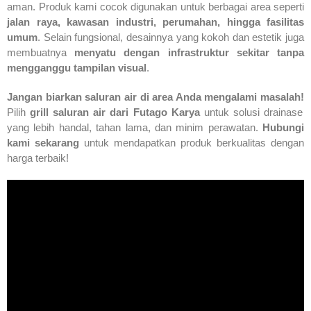
aman. Produk kami cocok digunakan untuk berbagai area seperti
jalan raya, kawasan industri, perumahan, hingga fasilitas
umum
. Selain fungsional, desainnya yang kokoh dan estetik juga
membuatnya
menyatu dengan infrastruktur sekitar tanpa
mengganggu tampilan visual
.
Jangan biarkan saluran air di area Anda mengalami masalah!
Pilih
grill saluran air dari Futago Karya
untuk solusi drainase
yang lebih handal, tahan lama, dan minim perawatan.
Hubungi
kami sekarang
untuk mendapatkan produk berkualitas dengan
harga terbaik!