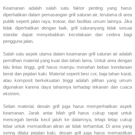
Keamanan adalah salah satu faktor penting yang harus
diperhatikan dalam pemasangan grill saluran air, terutama di area
publik seperti jalan raya, trotoar, dan fasilitas umum lainnya. Jika
tidak diperhatikan dengan baik, grill saluranyang tidak sesuai
standar dapat menyebabkan kecelakaan dan cedera bagi
pengguna jalan.
Salah satu aspek utama dalam keamanan grill saluran air adalah
pemilihan material yang kuat dan tahan lama. Untuk area dengan
lalu lintas tinggi, grill harus mampu menahan beban kendaraan
berat dan pejalan kaki. Material seperti besi cor, baja tahan karat,
atau komposit berkekuatan tinggi adalah pilihan yang umum
digunakan karena daya tahannya terhadap tekanan dan cuaca
ekstrem.
Selain material, desain grill juga harus memperhatikan aspek
keamanan. Jarak antar bilah grill harus cukup rapat untuk
mencegah benda kecil jatuh ke dalamnya, tetapi tetap cukup
lebar untuk memastikan aliran air tidak terhambat. Di area yang
sering dilalui pejalan kaki, desain grill juga harus memastikan