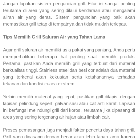
Jangan lupakan sistem penguncian grill. Fitur ini sangat penting
terutama di area yang sering dilalui kendaraan atau mengalami
aliran air yang deras. Sistem penguncian yang baik akan
memastikan grill tetap di tempatnya dan tidak mudah terlepas.
Tips Memilih Grill Saluran Air yang Tahan Lama
Agar grill saluran air memiliki usia pakai yang panjang, Anda perlu
memperhatikan beberapa hal penting saat memilih produk.
Pertama, pastikan Anda memilih grill yang terbuat dari material
berkualitas tinggi. Stainless steel dan besi cor adalah dua material
yang terkenal akan kekuatan serta ketahanannya terhadap
tekanan dan kondisi cuaca ekstrem.
Selain memilih material yang tepat, pastikan grill dilapisi dengan
lapisan pelindung seperti galvanisasi atau cat anti karat. Lapisan
ini berfungsi melindungi grill dari korosi, terutama jika dipasang di
area yang sering tergenang air hujan atau limbah cair.
Proses pemasangan juga menjadi faktor penentu daya tahan grill.
Grill yang dipasang dengan benar akan lebih tahan lama karena