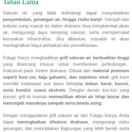
Tahan Lama
Saluran air yang tidak terlindungi dapat menyebabkan
penyumbatan, genangan air, hingga risiko banjir
. Sampah dan
kotoran yang masuk ke dalam drainase bisa menghambat aliran
air, mengurangi daya tampung saluran, serta mempercepat
kerusakan infrastruktur. Jika dibiarkan, masalah ini akan
meningkatkan biaya perbaikan dan pemeliharaan.
Futago Karya menghadirkan
grill saluran air berkualitas tinggi
yang dirancang khusus untuk memberikan perlindungan
maksimal pada sistem drainase. Dibuat dari
material premium
seperti besi cor, baja galvanis, dan stainless steel
, grill kami
memiliki ketahanan luar biasa terhadap
beban berat, korosi,
serta kondisi cuaca ekstrem
. Dengan desain kisi-kisi yang
presisi, grill ini mampu
memastikan aliran air tetap lancar dan
mencegah masuknya sampah serta benda asing
.
Dengan menggunakan grill saluran air dari Futago Karya, Anda
dapat
meningkatkan efisiensi drainase
, mengurangi risiko
genangan, dan menciptakan lingkungan yang lebih bersih serta