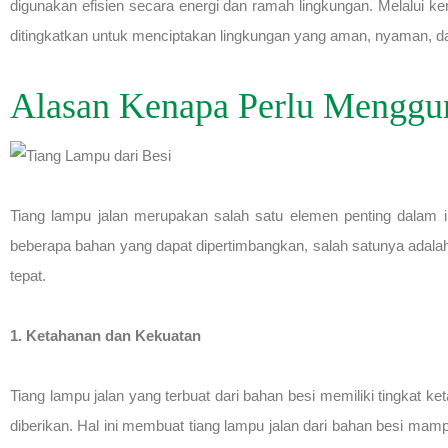
digunakan efisien secara energi dan ramah lingkungan. Melalui ke
ditingkatkan untuk menciptakan lingkungan yang aman, nyaman, da
Alasan Kenapa Perlu Menggun
Tiang lampu jalan merupakan salah satu elemen penting dalam i
beberapa bahan yang dapat dipertimbangkan, salah satunya adalah
tepat.
1. Ketahanan dan Kekuatan
Tiang lampu jalan yang terbuat dari bahan besi memiliki tingkat 
diberikan. Hal ini membuat tiang lampu jalan dari bahan besi m