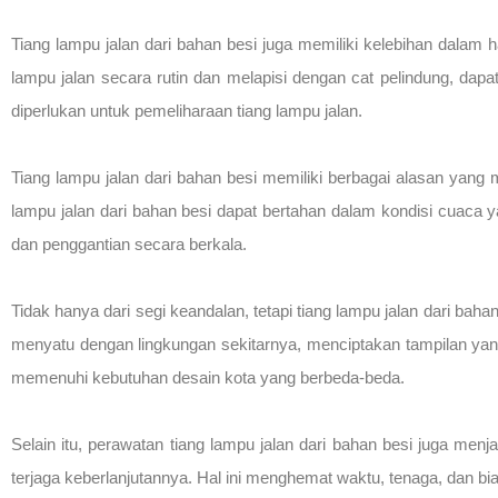
Tiang lampu jalan dari bahan besi juga memiliki kelebihan dal
lampu jalan secara rutin dan melapisi dengan cat pelindung, dapa
diperlukan untuk pemeliharaan tiang lampu jalan.
Tiang lampu jalan dari bahan besi memiliki berbagai alasan yang
lampu jalan dari bahan besi dapat bertahan dalam kondisi cuaca 
dan penggantian secara berkala.
Tidak hanya dari segi keandalan, tetapi tiang lampu jalan dari ba
menyatu dengan lingkungan sekitarnya, menciptakan tampilan yang
memenuhi kebutuhan desain kota yang berbeda-beda.
Selain itu, perawatan tiang lampu jalan dari bahan besi juga men
terjaga keberlanjutannya. Hal ini menghemat waktu, tenaga, dan bi