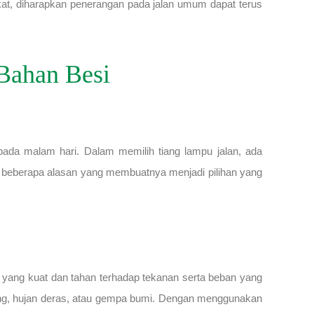
rakat, diharapkan penerangan pada jalan umum dapat terus
Bahan Besi
pada malam hari. Dalam memilih tiang lampu jalan, ada
ki beberapa alasan yang membuatnya menjadi pilihan yang
an yang kuat dan tahan terhadap tekanan serta beban yang
cang, hujan deras, atau gempa bumi. Dengan menggunakan