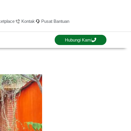
etplace
Kontak
Pusat Bantuan
Hubungi Kami