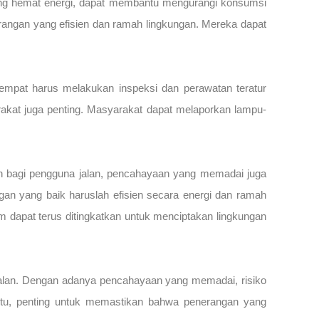
 yang hemat energi, dapat membantu mengurangi konsumsi
erangan yang efisien dan ramah lingkungan. Mereka dapat
tempat harus melakukan inspeksi dan perawatan teratur
arakat juga penting. Masyarakat dapat melaporkan lampu-
n bagi pengguna jalan, pencahayaan yang memadai juga
gan yang baik haruslah efisien secara energi dan ramah
m dapat terus ditingkatkan untuk menciptakan lingkungan
alan. Dengan adanya pencahayaan yang memadai, risiko
 itu, penting untuk memastikan bahwa penerangan yang