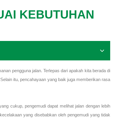
SUAI KEBUTUHAN
n pengguna jalan. Terlepas dari apakah kita berada di
. Selain itu, pencahayaan yang baik juga memberikan rasa
ang cukup, pengemudi dapat melihat jalan dengan lebih
ko kecelakaan yang disebabkan oleh pengemudi yang tidak