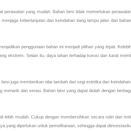
am hal perawatan yang mudah. Bahan besi tidak memerlukan perawat
t menjaga keberlanjutan dan keindahan tiang lampu jalan dari bahan
 menjadikan penggunaan bahan ini menjadi pilihan yang tepat. Kele
yang ekstrem. Selain itu, daya tahan terhadap korosi dan karat m
han besi juga memberikan nilai tambah dari segi estetika dan keind
 menarik dan serasi. Bahan besi yang dapat diolah dengan berbaga
jadi lebih mudah. Cukup dengan membersihkan secara rutin dan melap
aya yang diperlukan untuk pemeliharaan, sehingga dapat diinvestasi