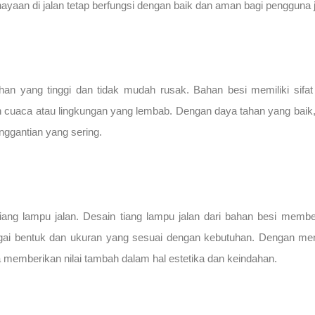
ayaan di jalan tetap berfungsi dengan baik dan aman bagi pengguna j
ahan yang tinggi dan tidak mudah rusak. Bahan besi memiliki sifat
n cuaca atau lingkungan yang lembab. Dengan daya tahan yang baik, 
nggantian yang sering.
ang lampu jalan. Desain tiang lampu jalan dari bahan besi memb
rbagai bentuk dan ukuran yang sesuai dengan kebutuhan. Dengan men
ga memberikan nilai tambah dalam hal estetika dan keindahan.