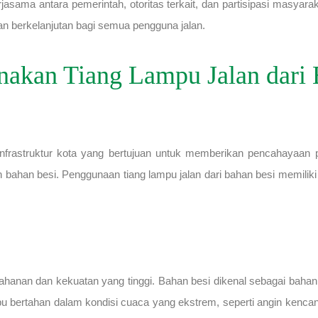
rjasama antara pemerintah, otoritas terkait, dan partisipasi masya
n berkelanjutan bagi semua pengguna jalan.
akan Tiang Lampu Jalan dari 
nfrastruktur kota yang bertujuan untuk memberikan pencahayaan 
 bahan besi. Penggunaan tiang lampu jalan dari bahan besi memili
ketahanan dan kekuatan yang tinggi. Bahan besi dikenal sebagai bah
ampu bertahan dalam kondisi cuaca yang ekstrem, seperti angin ken