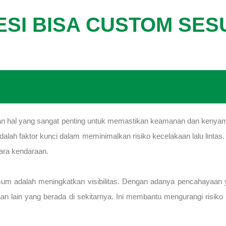
ESI BISA CUSTOM SE
hal yang sangat penting untuk memastikan keamanan dan kenyamana
alah faktor kunci dalam meminimalkan risiko kecelakaan lalu lintas
ara kendaraan.
um adalah meningkatkan visibilitas. Dengan adanya pencahayaan y
raan lain yang berada di sekitarnya. Ini membantu mengurangi risi