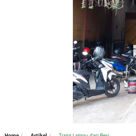
Home
/
Artikel
/
Tiang Lampu dari Besi