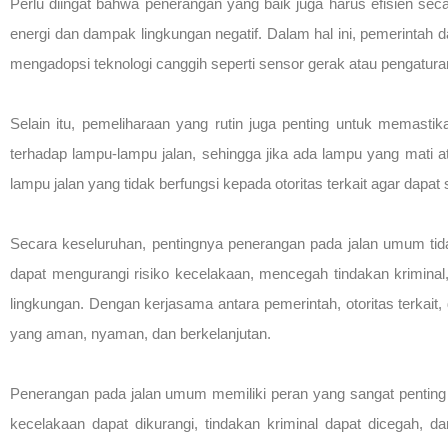
Perlu diingat bahwa penerangan yang baik juga harus efisien se
energi dan dampak lingkungan negatif. Dalam hal ini, pemerintah 
mengadopsi teknologi canggih seperti sensor gerak atau pengatur
Selain itu, pemeliharaan yang rutin juga penting untuk memast
terhadap lampu-lampu jalan, sehingga jika ada lampu yang mati at
lampu jalan yang tidak berfungsi kepada otoritas terkait agar dapat s
Secara keseluruhan, pentingnya penerangan pada jalan umum ti
dapat mengurangi risiko kecelakaan, mencegah tindakan kriminal
lingkungan. Dengan kerjasama antara pemerintah, otoritas terkait
yang aman, nyaman, dan berkelanjutan.
Penerangan pada jalan umum memiliki peran yang sangat pentin
kecelakaan dapat dikurangi, tindakan kriminal dapat dicegah,