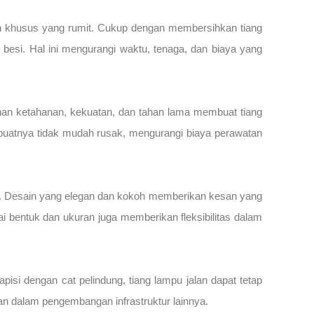
an khusus yang rumit. Cukup dengan membersihkan tiang
 besi. Hal ini mengurangi waktu, tenaga, dan biaya yang
bihan ketahanan, kekuatan, dan tahan lama membuat tiang
embuatnya tidak mudah rusak, mengurangi biaya perawatan
ahan. Desain yang elegan dan kokoh memberikan kesan yang
i bentuk dan ukuran juga memberikan fleksibilitas dalam
isi dengan cat pelindung, tiang lampu jalan dapat tetap
kan dalam pengembangan infrastruktur lainnya.