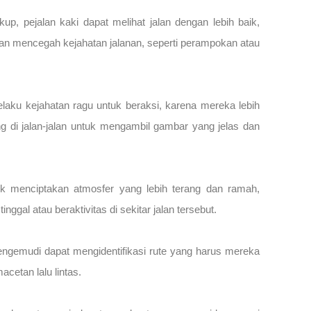
, pejalan kaki dapat melihat jalan dengan lebih baik,
dan mencegah kejahatan jalanan, seperti perampokan atau
aku kejahatan ragu untuk beraksi, karena mereka lebih
 di jalan-jalan untuk mengambil gambar yang jelas dan
ik menciptakan atmosfer yang lebih terang dan ramah,
al atau beraktivitas di sekitar jalan tersebut.
pengemudi dapat mengidentifikasi rute yang harus mereka
cetan lalu lintas.