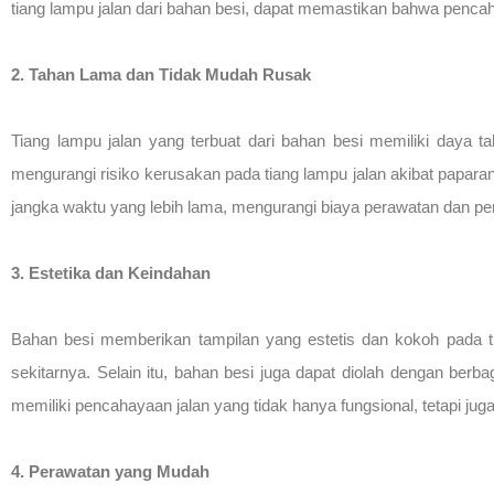
tiang lampu jalan dari bahan besi, dapat memastikan bahwa pencah
2. Tahan Lama dan Tidak Mudah Rusak
Tiang lampu jalan yang terbuat dari bahan besi memiliki daya t
mengurangi risiko kerusakan pada tiang lampu jalan akibat papara
jangka waktu yang lebih lama, mengurangi biaya perawatan dan pe
3. Estetika dan Keindahan
Bahan besi memberikan tampilan yang estetis dan kokoh pada ti
sekitarnya. Selain itu, bahan besi juga dapat diolah dengan be
memiliki pencahayaan jalan yang tidak hanya fungsional, tetapi ju
4. Perawatan yang Mudah