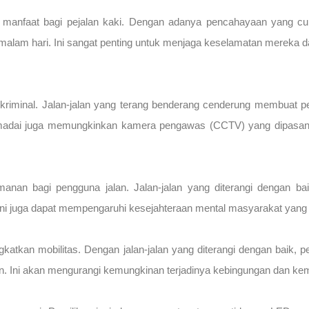
anfaat bagi pejalan kaki. Dengan adanya pencahayaan yang cukup
 malam hari. Ini sangat penting untuk menjaga keselamatan mereka 
iminal. Jalan-jalan yang terang benderang cenderung membuat pel
memadai juga memungkinkan kamera pengawas (CCTV) yang dipasang
nan bagi pengguna jalan. Jalan-jalan yang diterangi dengan ba
 juga dapat mempengaruhi kesejahteraan mental masyarakat yang tingg
katkan mobilitas. Dengan jalan-jalan yang diterangi dengan baik, 
n. Ini akan mengurangi kemungkinan terjadinya kebingungan dan kema