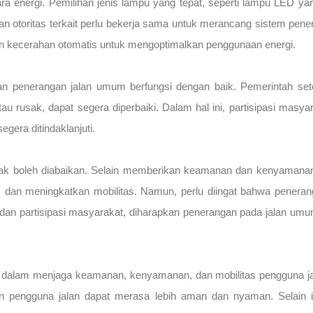
cara energi. Pemilihan jenis lampu yang tepat, seperti lampu LED
dan otoritas terkait perlu bekerja sama untuk merancang sistem pen
an kecerahan otomatis untuk mengoptimalkan penggunaan energi.
ikan penerangan jalan umum berfungsi dengan baik. Pemerintah se
au rusak, dapat segera diperbaiki. Dalam hal ini, partisipasi masy
egera ditindaklanjuti.
dak boleh diabaikan. Selain memberikan keamanan dan kenyamana
, dan meningkatkan mobilitas. Namun, perlu diingat bahwa peneran
, dan partisipasi masyarakat, diharapkan penerangan pada jalan umu
g dalam menjaga keamanan, kenyamanan, dan mobilitas pengguna j
 dan pengguna jalan dapat merasa lebih aman dan nyaman. Selain