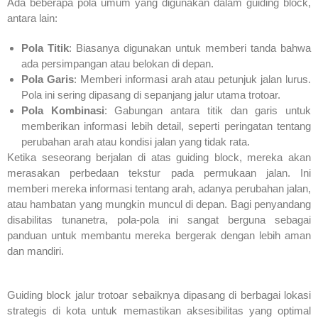
Ada beberapa pola umum yang digunakan dalam guiding block,
antara lain:
Pola Titik
: Biasanya digunakan untuk memberi tanda bahwa
ada persimpangan atau belokan di depan.
Pola Garis
: Memberi informasi arah atau petunjuk jalan lurus.
Pola ini sering dipasang di sepanjang jalur utama trotoar.
Pola Kombinasi
: Gabungan antara titik dan garis untuk
memberikan informasi lebih detail, seperti peringatan tentang
perubahan arah atau kondisi jalan yang tidak rata.
Ketika seseorang berjalan di atas guiding block, mereka akan
merasakan perbedaan tekstur pada permukaan jalan. Ini
memberi mereka informasi tentang arah, adanya perubahan jalan,
atau hambatan yang mungkin muncul di depan. Bagi penyandang
disabilitas tunanetra, pola-pola ini sangat berguna sebagai
panduan untuk membantu mereka bergerak dengan lebih aman
dan mandiri.
Guiding block jalur trotoar sebaiknya dipasang di berbagai lokasi
strategis di kota untuk memastikan aksesibilitas yang optimal