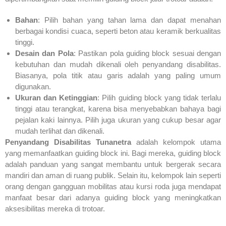
Bahan
: Pilih bahan yang tahan lama dan dapat menahan
berbagai kondisi cuaca, seperti beton atau keramik berkualitas
tinggi.
Desain dan Pola
: Pastikan pola guiding block sesuai dengan
kebutuhan dan mudah dikenali oleh penyandang disabilitas.
Biasanya, pola titik atau garis adalah yang paling umum
digunakan.
Ukuran dan Ketinggian
: Pilih guiding block yang tidak terlalu
tinggi atau terangkat, karena bisa menyebabkan bahaya bagi
pejalan kaki lainnya. Pilih juga ukuran yang cukup besar agar
mudah terlihat dan dikenali.
Penyandang Disabilitas Tunanetra
adalah kelompok utama
yang memanfaatkan guiding block ini. Bagi mereka, guiding block
adalah panduan yang sangat membantu untuk bergerak secara
mandiri dan aman di ruang publik. Selain itu, kelompok lain seperti
orang dengan gangguan mobilitas atau kursi roda juga mendapat
manfaat besar dari adanya guiding block yang meningkatkan
aksesibilitas mereka di trotoar.