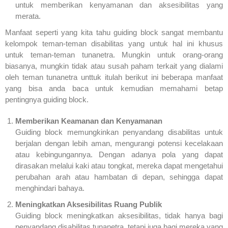
untuk memberikan kenyamanan dan aksesibilitas yang
merata.
Manfaat seperti yang kita tahu guiding block sangat membantu
kelompok teman-teman disabilitas yang untuk hal ini khusus
untuk teman-teman tunanetra. Mungkin untuk orang-orang
biasanya, mungkin tidak atau susah paham terkait yang dialami
oleh teman tunanetra unttuk itulah berikut ini beberapa manfaat
yang bisa anda baca untuk kemudian memahami betap
pentingnya guiding block.
Memberikan Keamanan dan Kenyamanan
Guiding block memungkinkan penyandang disabilitas untuk
berjalan dengan lebih aman, mengurangi potensi kecelakaan
atau kebingungannya. Dengan adanya pola yang dapat
dirasakan melalui kaki atau tongkat, mereka dapat mengetahui
perubahan arah atau hambatan di depan, sehingga dapat
menghindari bahaya.
Meningkatkan Aksesibilitas Ruang Publik
Guiding block meningkatkan aksesibilitas, tidak hanya bagi
penyandang disabilitas tunanetra, tetapi juga bagi mereka yang