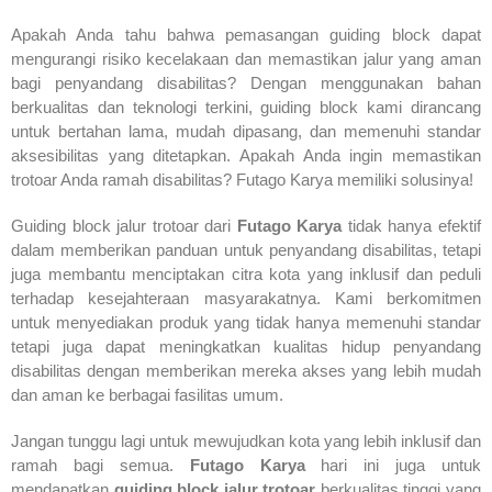
Apakah Anda tahu bahwa pemasangan guiding block dapat
mengurangi risiko kecelakaan dan memastikan jalur yang aman
bagi penyandang disabilitas? Dengan menggunakan bahan
berkualitas dan teknologi terkini, guiding block kami dirancang
untuk bertahan lama, mudah dipasang, dan memenuhi standar
aksesibilitas yang ditetapkan. Apakah Anda ingin memastikan
trotoar Anda ramah disabilitas? Futago Karya memiliki solusinya!
Guiding block jalur trotoar dari
Futago Karya
tidak hanya efektif
dalam memberikan panduan untuk penyandang disabilitas, tetapi
juga membantu menciptakan citra kota yang inklusif dan peduli
terhadap kesejahteraan masyarakatnya. Kami berkomitmen
untuk menyediakan produk yang tidak hanya memenuhi standar
tetapi juga dapat meningkatkan kualitas hidup penyandang
disabilitas dengan memberikan mereka akses yang lebih mudah
dan aman ke berbagai fasilitas umum.
Jangan tunggu lagi untuk mewujudkan kota yang lebih inklusif dan
ramah bagi semua.
Futago Karya
hari ini juga untuk
mendapatkan
guiding block jalur trotoar
berkualitas tinggi yang