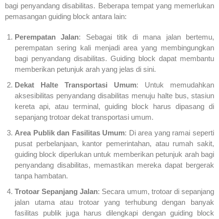
bagi penyandang disabilitas. Beberapa tempat yang memerlukan
pemasangan guiding block antara lain:
Perempatan Jalan
: Sebagai titik di mana jalan bertemu,
perempatan sering kali menjadi area yang membingungkan
bagi penyandang disabilitas. Guiding block dapat membantu
memberikan petunjuk arah yang jelas di sini.
Dekat Halte Transportasi Umum
: Untuk memudahkan
aksesibilitas penyandang disabilitas menuju halte bus, stasiun
kereta api, atau terminal, guiding block harus dipasang di
sepanjang trotoar dekat transportasi umum.
Area Publik dan Fasilitas Umum
: Di area yang ramai seperti
pusat perbelanjaan, kantor pemerintahan, atau rumah sakit,
guiding block diperlukan untuk memberikan petunjuk arah bagi
penyandang disabilitas, memastikan mereka dapat bergerak
tanpa hambatan.
Trotoar Sepanjang Jalan
: Secara umum, trotoar di sepanjang
jalan utama atau trotoar yang terhubung dengan banyak
fasilitas publik juga harus dilengkapi dengan guiding block