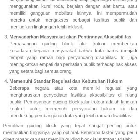
menggunakan kursi roda, berjalan dengan alat bantu, atau
memiliki gangguan mobilitas lainnya. Ini mempermudah
mereka untuk mengakses berbagai fasilitas publik dan
menjadikan lingkungan lebih inklusif.
Menyadarkan Masyarakat akan Pentingnya Aksesibilitas
Pemasangan guiding block jalur trotoar memberikan
kesadaran kepada masyarakat bahwa kota harus menjadi
tempat yang ramah bagi penyandang disabilitas. Ini juga
meningkatkan empati dan perhatian publik terhadap hak akses
yang setara bagi semua orang.
Memenuhi Standar Regulasi dan Kebutuhan Hukum
Beberapa negara atau kota memiliki regulasi yang
mengharuskan penyediaan fasilitas aksesibilitas di ruang
publik. Pemasangan guiding block jalur trotoar adalah langkah
konkret untuk memenuhi persyaratan hukum ini dan
mendukung pembangunan kota yang lebih ramah disabilitas.
Pemilihan guiding block yang tepat sangat penting untuk
memastikan fungsinya yang optimal. Beberapa faktor yang perlu
dipertimbangkan saat memilih guiding block jalur trotoar adalah: