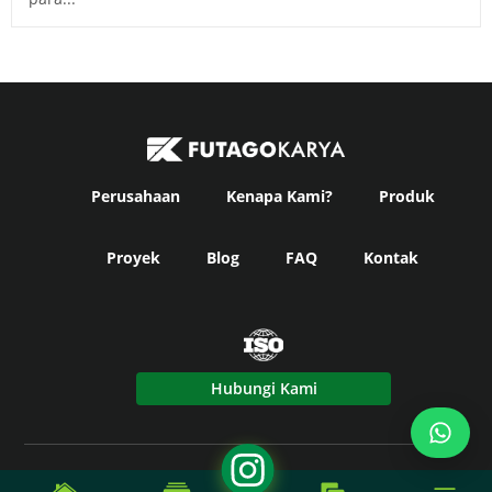
Perusahaan
Kenapa Kami?
Produk
Proyek
Blog
FAQ
Kontak
Hubungi Kami
© Copyright
Futago Karya
2024. All Rights Reserved -