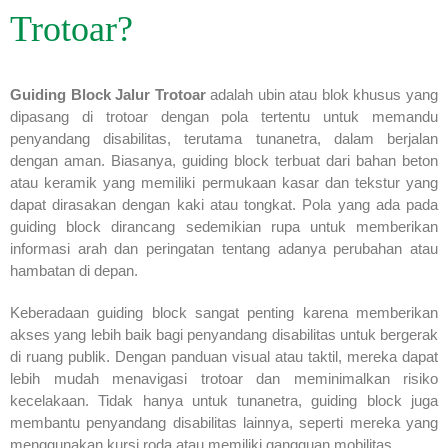
Trotoar?
Guiding Block Jalur Trotoar
adalah ubin atau blok khusus yang
dipasang di trotoar dengan pola tertentu untuk memandu
penyandang disabilitas, terutama tunanetra, dalam berjalan
dengan aman. Biasanya, guiding block terbuat dari bahan beton
atau keramik yang memiliki permukaan kasar dan tekstur yang
dapat dirasakan dengan kaki atau tongkat. Pola yang ada pada
guiding block dirancang sedemikian rupa untuk memberikan
informasi arah dan peringatan tentang adanya perubahan atau
hambatan di depan.
Keberadaan guiding block sangat penting karena memberikan
akses yang lebih baik bagi penyandang disabilitas untuk bergerak
di ruang publik. Dengan panduan visual atau taktil, mereka dapat
lebih mudah menavigasi trotoar dan meminimalkan risiko
kecelakaan. Tidak hanya untuk tunanetra, guiding block juga
membantu penyandang disabilitas lainnya, seperti mereka yang
menggunakan kursi roda atau memiliki gangguan mobilitas.