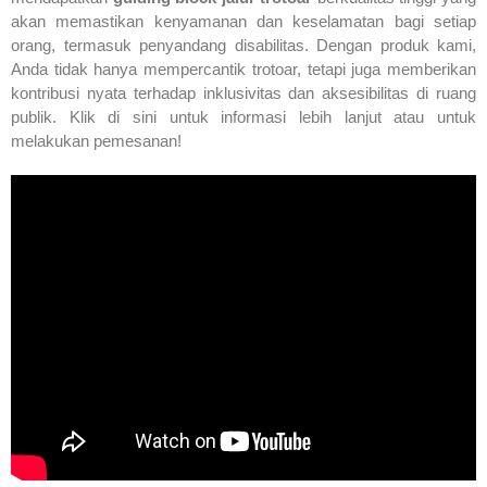
akan memastikan kenyamanan dan keselamatan bagi setiap
orang, termasuk penyandang disabilitas. Dengan produk kami,
Anda tidak hanya mempercantik trotoar, tetapi juga memberikan
kontribusi nyata terhadap inklusivitas dan aksesibilitas di ruang
publik. Klik di sini untuk informasi lebih lanjut atau untuk
melakukan pemesanan!