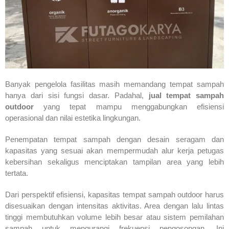
Banyak pengelola fasilitas masih memandang tempat sampah
hanya dari sisi fungsi dasar. Padahal,
jual tempat sampah
outdoor
yang tepat mampu menggabungkan efisiensi
operasional dan nilai estetika lingkungan.
Penempatan tempat sampah dengan desain seragam dan
kapasitas yang sesuai akan mempermudah alur kerja petugas
kebersihan sekaligus menciptakan tampilan area yang lebih
tertata.
Dari perspektif efisiensi, kapasitas tempat sampah outdoor harus
disesuaikan dengan intensitas aktivitas. Area dengan lalu lintas
tinggi membutuhkan volume lebih besar atau sistem pemilahan
sampah untuk mengurangi frekuensi pengosongan. Ini