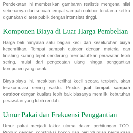
Pendekatan ini memberikan gambaran realistis mengenai nilai
sebenarnya dari sebuah tempat sampah outdoor, terutama ketika
digunakan di area publik dengan intensitas tinggi.
Komponen Biaya di Luar Harga Pembelian
Harga beli hanyalah satu bagian kecil dari keseluruhan biaya
kepemilikan. Tempat sampah outdoor dengan material dan
finishing kurang tepat cenderung membutuhkan perawatan lebih
sering, mulai dari pengecatan ulang hingga penggantian
komponen yang rusak.
Biaya-biaya ini, meskipun terlihat kecil secara terpisah, akan
terakumulasi seiring waktu. Produk
jual tempat sampah
outdoor
dengan kualitas lebih baik biasanya memiliki kebutuhan
perawatan yang lebih rendah.
Umur Pakai dan Frekuensi Penggantian
Umur pakai menjadi faktor utama dalam perhitungan TCO.
Produk dengan konstruksi kokoh dan perlindungan permukaan