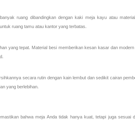
banyak ruang dibandingkan dengan kaki meja kayu atau materia
ntuk ruang tamu atau kantor yang terbatas.
ilihan yang tepat. Material besi memberikan kesan kasar dan modern
d.
hkannya secara rutin dengan kain lembut dan sedikit cairan pembers
an yang berlebihan.
mastikan bahwa meja Anda tidak hanya kuat, tetapi juga sesuai d