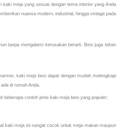
n kaki meja yang sesuai dengan tema interior yang Anda
 memberikan nuansa modern, industrial, hingga vintage pada
hun tanpa mengalami kerusakan berarti. Besi juga tahan
 marmer, kaki meja besi dapat dengan mudah melengkapi
 ada di rumah Anda.
ah beberapa contoh jenis kaki meja besi yang populer:
at kaki meja ini sangat cocok untuk meja makan maupun