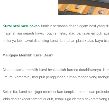
Kursi besi merupakan
furnitur berbahan dasar logam besi yang d
material lain seperti kayu, rotan sintetis, atau bantalan empuk
tentunya lebih awet dibanding kursi dari bahan plastik atau kayu bia
Mengapa Memilih Kursi Besi?
Alasan utama memilih kursi besi adalah karena durabilitasnya. Ku
umum, komersial, maupun penggunaan rumah tangga yang mengingi
Selain itu, kursi besi juga memberikan tampilan bersih dan profesion
lebih dari sekadar tempat duduk, tetapi juga elemen dekoratif yan