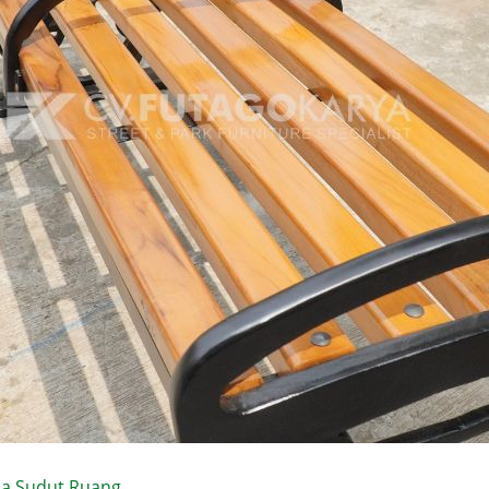
ala Sudut Ruang