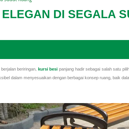
G ELEGAN DI SEGALA 
berjalan beriringan,
kursi besi
panjang hadir sebagai salah satu pil
leksibel dalam menyesuaikan dengan berbagai konsep ruang, baik da