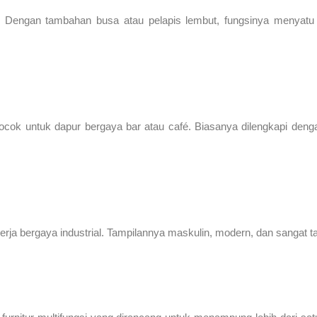
h. Dengan tambahan busa atau pelapis lembut, fungsinya menyat
 cocok untuk dapur bergaya bar atau café. Biasanya dilengkapi d
rja bergaya industrial. Tampilannya maskulin, modern, dan sangat ta