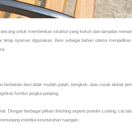
irancang untuk memberikan struktur yang kokoh dan tampilan menari
 agar tetap nyaman digunakan. Besi sebagai bahan utama menjadikan
sa.
rsi berbahan besi tidak mudah patah, bengkok, atau rusak akibat pe
nkan furnitur jangka panjang.
al. Dengan berbagai pilihan finishing seperti powder coating, cat tah
g menunjang estetika keseluruhan ruangan.