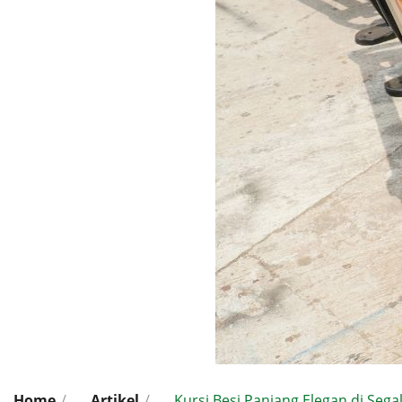
Home
/
Artikel
/
Kursi Besi Panjang Elegan di Seg