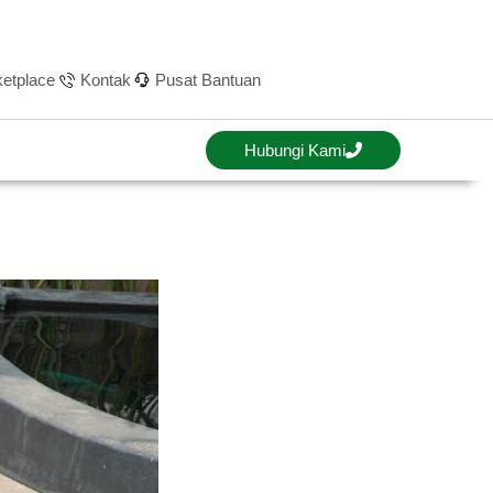
etplace
Kontak
Pusat Bantuan
Hubungi Kami