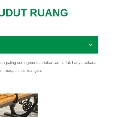
SUDUT RUANG
ihan paling serbaguna dan tahan lama. Tak hanya sekadar
lam maupun luar ruangan.