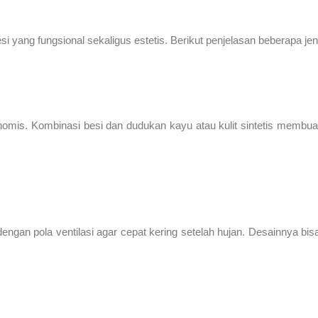
si yang fungsional sekaligus estetis. Berikut penjelasan beberapa j
nomis. Kombinasi besi dan dudukan kayu atau kulit sintetis membu
engan pola ventilasi agar cepat kering setelah hujan. Desainnya bisa