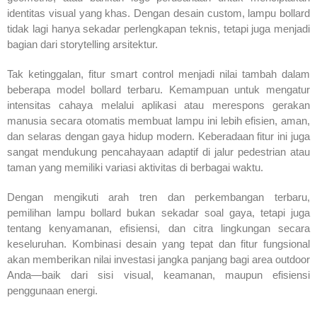
identitas visual yang khas. Dengan desain custom, lampu bollard
tidak lagi hanya sekadar perlengkapan teknis, tetapi juga menjadi
bagian dari storytelling arsitektur.
Tak ketinggalan, fitur smart control menjadi nilai tambah dalam
beberapa model bollard terbaru. Kemampuan untuk mengatur
intensitas cahaya melalui aplikasi atau merespons gerakan
manusia secara otomatis membuat lampu ini lebih efisien, aman,
dan selaras dengan gaya hidup modern. Keberadaan fitur ini juga
sangat mendukung pencahayaan adaptif di jalur pedestrian atau
taman yang memiliki variasi aktivitas di berbagai waktu.
Dengan mengikuti arah tren dan perkembangan terbaru,
pemilihan lampu bollard bukan sekadar soal gaya, tetapi juga
tentang kenyamanan, efisiensi, dan citra lingkungan secara
keseluruhan. Kombinasi desain yang tepat dan fitur fungsional
akan memberikan nilai investasi jangka panjang bagi area outdoor
Anda—baik dari sisi visual, keamanan, maupun efisiensi
penggunaan energi.