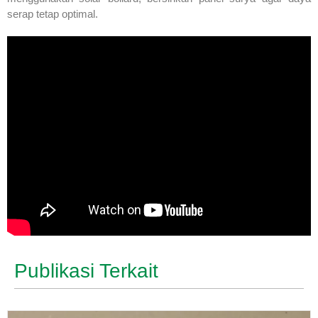
serap tetap optimal.
Publikasi Terkait