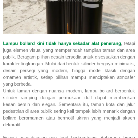
Lampu bollard kini tidak hanya sekadar alat penerang
, tetapi
juga elemen visual yang memperindah tampilan taman dan area
publik. Beragam pilihan desain tersedia untuk disesuaikan dengan
karakter lingkungan. Mulai dari bentuk silinder bergaya minimalis,
desain persegi yang modern, hingga model klasik dengan
ornamen artistik, setiap pilihan mampu menciptakan atmosfer
yang berbeda.
Untuk taman dengan nuansa modern, lampu bollard berbentuk
silinder ramping dengan permukaan doff dapat memberikan
kesan bersih dan elegan. Sementara itu, taman kota dan jalur
pedestrian di area publik sering kali tampak lebih menarik dengan
bollard berornamen atau bermotif ukiran yang menjadi aksen
dekoratif.
Fungsi pencahayaan pun turut berkembang. Beberapa lampu