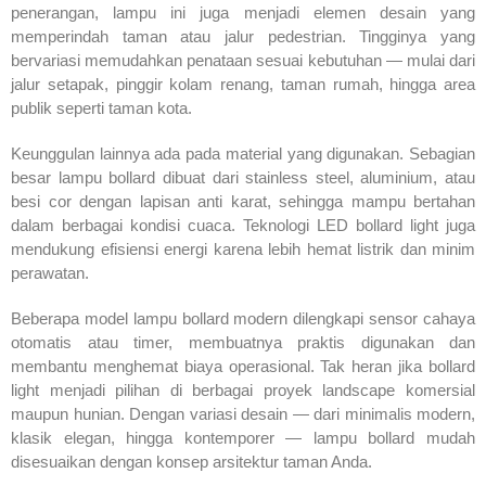
penerangan, lampu ini juga menjadi elemen desain yang
memperindah taman atau jalur pedestrian. Tingginya yang
bervariasi memudahkan penataan sesuai kebutuhan — mulai dari
jalur setapak, pinggir kolam renang, taman rumah, hingga area
publik seperti taman kota.
Keunggulan lainnya ada pada material yang digunakan. Sebagian
besar lampu bollard dibuat dari stainless steel, aluminium, atau
besi cor dengan lapisan anti karat, sehingga mampu bertahan
dalam berbagai kondisi cuaca. Teknologi LED bollard light juga
mendukung efisiensi energi karena lebih hemat listrik dan minim
perawatan.
Beberapa model lampu bollard modern dilengkapi sensor cahaya
otomatis atau timer, membuatnya praktis digunakan dan
membantu menghemat biaya operasional. Tak heran jika bollard
light menjadi pilihan di berbagai proyek landscape komersial
maupun hunian. Dengan variasi desain — dari minimalis modern,
klasik elegan, hingga kontemporer — lampu bollard mudah
disesuaikan dengan konsep arsitektur taman Anda.