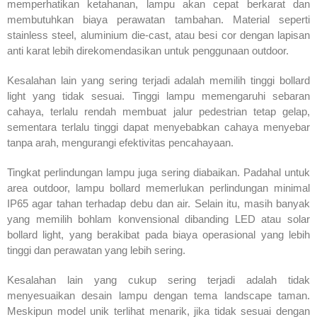
memperhatikan ketahanan, lampu akan cepat berkarat dan
membutuhkan biaya perawatan tambahan. Material seperti
stainless steel, aluminium die-cast, atau besi cor dengan lapisan
anti karat lebih direkomendasikan untuk penggunaan outdoor.
Kesalahan lain yang sering terjadi adalah memilih tinggi bollard
light yang tidak sesuai. Tinggi lampu memengaruhi sebaran
cahaya, terlalu rendah membuat jalur pedestrian tetap gelap,
sementara terlalu tinggi dapat menyebabkan cahaya menyebar
tanpa arah, mengurangi efektivitas pencahayaan.
Tingkat perlindungan lampu juga sering diabaikan. Padahal untuk
area outdoor, lampu bollard memerlukan perlindungan minimal
IP65 agar tahan terhadap debu dan air. Selain itu, masih banyak
yang memilih bohlam konvensional dibanding LED atau solar
bollard light, yang berakibat pada biaya operasional yang lebih
tinggi dan perawatan yang lebih sering.
Kesalahan lain yang cukup sering terjadi adalah tidak
menyesuaikan desain lampu dengan tema landscape taman.
Meskipun model unik terlihat menarik, jika tidak sesuai dengan