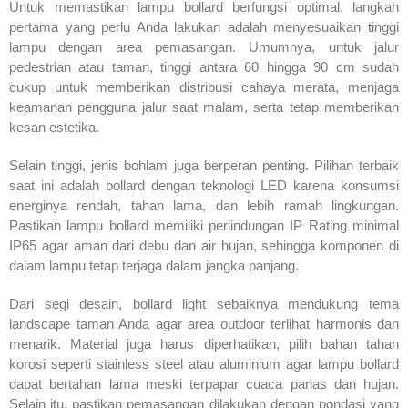
Untuk memastikan lampu bollard berfungsi optimal, langkah
pertama yang perlu Anda lakukan adalah menyesuaikan tinggi
lampu dengan area pemasangan. Umumnya, untuk jalur
pedestrian atau taman, tinggi antara 60 hingga 90 cm sudah
cukup untuk memberikan distribusi cahaya merata, menjaga
keamanan pengguna jalur saat malam, serta tetap memberikan
kesan estetika.
Selain tinggi, jenis bohlam juga berperan penting. Pilihan terbaik
saat ini adalah bollard dengan teknologi LED karena konsumsi
energinya rendah, tahan lama, dan lebih ramah lingkungan.
Pastikan lampu bollard memiliki perlindungan IP Rating minimal
IP65 agar aman dari debu dan air hujan, sehingga komponen di
dalam lampu tetap terjaga dalam jangka panjang.
Dari segi desain, bollard light sebaiknya mendukung tema
landscape taman Anda agar area outdoor terlihat harmonis dan
menarik. Material juga harus diperhatikan, pilih bahan tahan
korosi seperti stainless steel atau aluminium agar lampu bollard
dapat bertahan lama meski terpapar cuaca panas dan hujan.
Selain itu, pastikan pemasangan dilakukan dengan pondasi yang