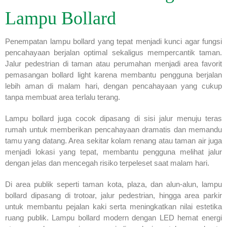
Lampu Bollard
Penempatan lampu bollard yang tepat menjadi kunci agar fungsi
pencahayaan berjalan optimal sekaligus mempercantik taman.
Jalur pedestrian di taman atau perumahan menjadi area favorit
pemasangan bollard light karena membantu pengguna berjalan
lebih aman di malam hari, dengan pencahayaan yang cukup
tanpa membuat area terlalu terang.
Lampu bollard juga cocok dipasang di sisi jalur menuju teras
rumah untuk memberikan pencahayaan dramatis dan memandu
tamu yang datang. Area sekitar kolam renang atau taman air juga
menjadi lokasi yang tepat, membantu pengguna melihat jalur
dengan jelas dan mencegah risiko terpeleset saat malam hari.
Di area publik seperti taman kota, plaza, dan alun-alun, lampu
bollard dipasang di trotoar, jalur pedestrian, hingga area parkir
untuk membantu pejalan kaki serta meningkatkan nilai estetika
ruang publik. Lampu bollard modern dengan LED hemat energi