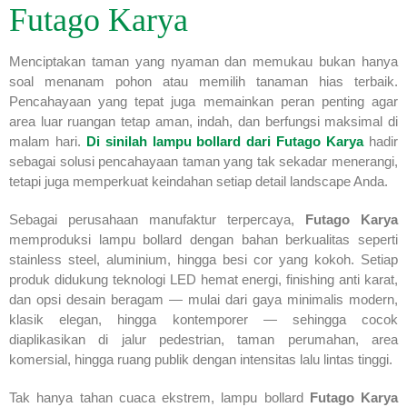
Futago Karya
Menciptakan taman yang nyaman dan memukau bukan hanya
soal menanam pohon atau memilih tanaman hias terbaik.
Pencahayaan yang tepat juga memainkan peran penting agar
area luar ruangan tetap aman, indah, dan berfungsi maksimal di
malam hari.
Di sinilah
lampu bollard dari Futago Karya
hadir
sebagai solusi pencahayaan taman yang tak sekadar menerangi,
tetapi juga memperkuat keindahan setiap detail landscape Anda.
Sebagai perusahaan manufaktur terpercaya,
Futago Karya
memproduksi lampu bollard dengan bahan berkualitas seperti
stainless steel, aluminium, hingga besi cor yang kokoh. Setiap
produk didukung teknologi LED hemat energi, finishing anti karat,
dan opsi desain beragam — mulai dari gaya minimalis modern,
klasik elegan, hingga kontemporer — sehingga cocok
diaplikasikan di jalur pedestrian, taman perumahan, area
komersial, hingga ruang publik dengan intensitas lalu lintas tinggi.
Tak hanya tahan cuaca ekstrem, lampu bollard
Futago Karya