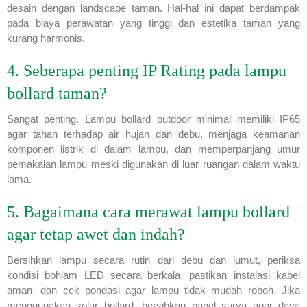
desain dengan landscape taman. Hal-hal ini dapat berdampak
pada biaya perawatan yang tinggi dan estetika taman yang
kurang harmonis.
4. Seberapa penting IP Rating pada lampu
bollard taman?
Sangat penting. Lampu bollard outdoor minimal memiliki IP65
agar tahan terhadap air hujan dan debu, menjaga keamanan
komponen listrik di dalam lampu, dan memperpanjang umur
pemakaian lampu meski digunakan di luar ruangan dalam waktu
lama.
5. Bagaimana cara merawat lampu bollard
agar tetap awet dan indah?
Bersihkan lampu secara rutin dari debu dan lumut, periksa
kondisi bohlam LED secara berkala, pastikan instalasi kabel
aman, dan cek pondasi agar lampu tidak mudah roboh. Jika
menggunakan solar bollard, bersihkan panel surya agar daya