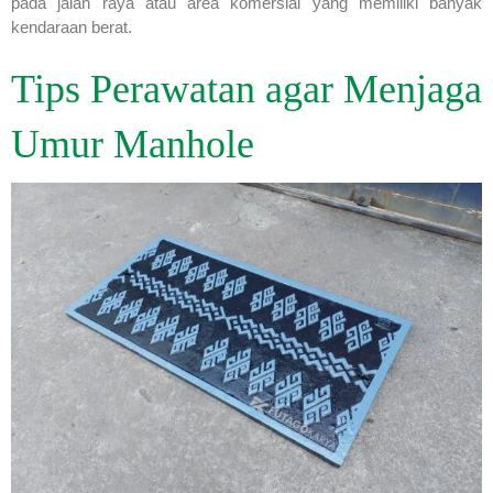
pada jalan raya atau area komersial yang memiliki banyak
kendaraan berat.
Tips Perawatan agar Menjaga
Umur Manhole