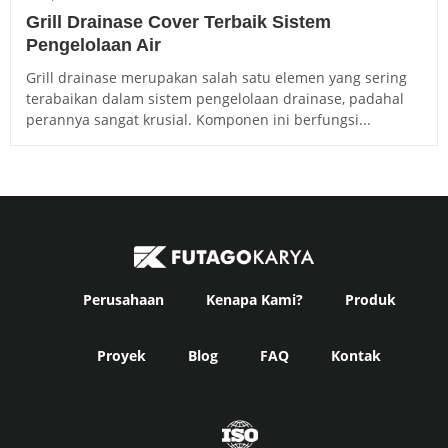
Grill Drainase Cover Terbaik Sistem
Pengelolaan Air
Grill drainase merupakan salah satu elemen yang sering
terabaikan dalam sistem pengelolaan drainase, padahal
perannya sangat krusial. Komponen ini berfungsi...
Perusahaan
Kenapa Kami?
Produk
Proyek
Blog
FAQ
Kontak