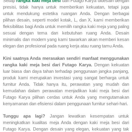
Setiap
rangka kaki meja besi
dari Futago Karya didesain dengan
presisi, tidak hanya untuk memberikan kekuatan, tetapi juga
untuk mendukung estetika ruangan Anda. Dengan berbagai
pilihan desain, seperti model kotak, L, dan X, kami memberikan
fleksibilitas bagi Anda untuk memilih rangka kaki meja yang paling
sesuai dengan tema dan kebutuhan ruang Anda. Desain
minimalis dan modern yang kami tawarkan akan memberi kesan
elegan dan profesional pada ruang kerja atau ruang tamu Anda.
Kini saatnya Anda merasakan sendiri manfaat menggunakan
rangka kaki meja besi dari Futago Karya.
Dengan kekuatan
luar biasa dan daya tahan terhadap penggunaan jangka panjang,
produk kami merupakan investasi yang sangat berharga untuk
furnitur Anda. Tidak hanya itu, perawatan yang mudah dan
kemudahan dalam perawatan menjadikan kaki meja besi dari
Futago Karya pilihan cerdas untuk Anda yang mengutamakan
kenyamanan dan efisiensi dalam penggunaan furnitur sehari-hari.
Tunggu apa lagi?
Jangan lewatkan kesempatan untuk
meningkatkan kualitas meja Anda dengan kaki meja besi dari
Futago Karya. Dengan desain yang elegan, kekuatan yang tak