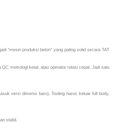
di “mesin produksi beton” yang paling solid secara TAT
a QC metrologi ketat, atau operator rotasi cepat. Jadi satu
suk versi dimensi baru). Tooling harus keluar full body,
n stabil.