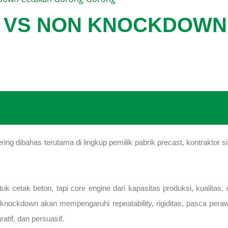
 VS NON KNOCKDOWN
g dibahas terutama di lingkup pemilik pabrik precast, kontraktor s
uk cetak beton, tapi core engine dari kapasitas produksi, kualitas
kdown akan mempengaruhi repeatability, rigiditas, pasca perawatan
atif, dan persuasif.