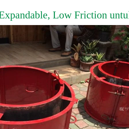
xpandable, Low Friction untu