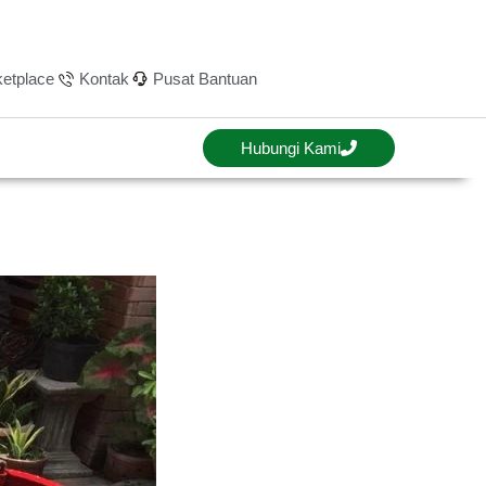
etplace
Kontak
Pusat Bantuan
Hubungi Kami