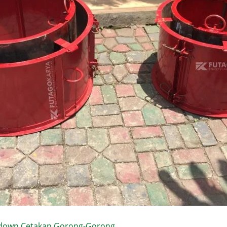
down Cetakan Gorong-Gorong