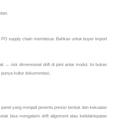
utan.
lah PO supply chain membesar. Bahkan untuk buyer import
 → risk dimensional drift di joint antar modul. Ini bukan
 punya kultur dokumentasi.
ar panel yang menjadi penentu presisi bentuk dan kekuatan
cetak bisa mengalami drift alignment atau ketidaktepatan