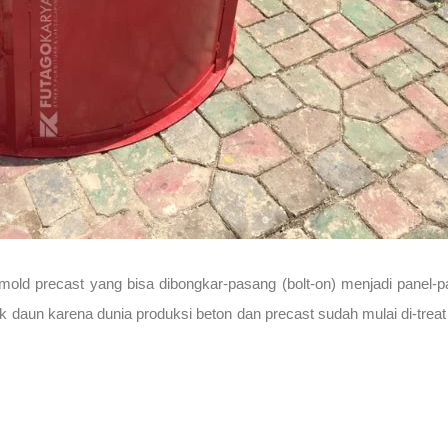
mold precast yang bisa dibongkar-pasang (bolt-on) menjadi panel-p
daun karena dunia produksi beton dan precast sudah mulai di-treat s