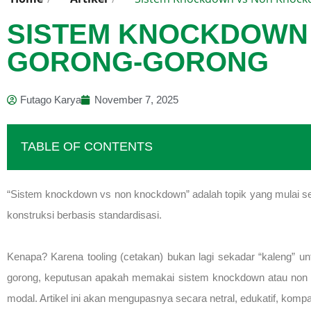
SISTEM KNOCKDOWN
GORONG-GORONG
Futago Karya
November 7, 2025
TABLE OF CONTENTS
“Sistem knockdown vs non knockdown” adalah topik yang mulai serin
konstruksi berbasis standardisasi.
Kenapa? Karena tooling (cetakan) bukan lagi sekadar “kaleng” unt
gorong, keputusan apakah memakai sistem knockdown atau non knoc
modal. Artikel ini akan mengupasnya secara netral, edukatif, kompar