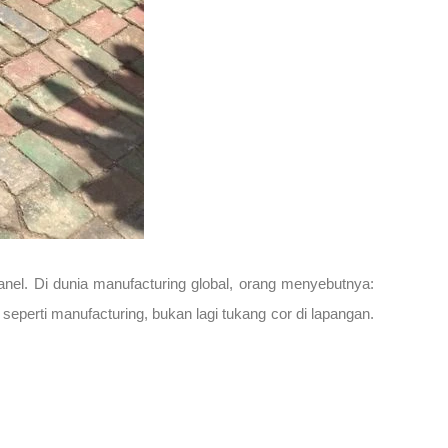
anel. Di dunia manufacturing global, orang menyebutnya:
eperti manufacturing, bukan lagi tukang cor di lapangan.