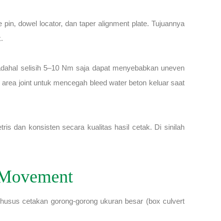
pin, dowel locator, dan taper alignment plate. Tujuannya
.
, padahal selisih 5–10 Nm saja dapat menyebabkan uneven
area joint untuk mencegah bleed water beton keluar saat
is dan konsisten secara kualitas hasil cetak. Di sinilah
e Movement
”. Khusus cetakan gorong-gorong ukuran besar (box culvert