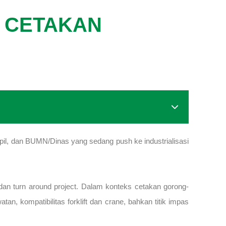
 CETAKAN
ipil, dan BUMN/Dinas yang sedang push ke industrialisasi
, dan turn around project. Dalam konteks cetakan gorong-
, kompatibilitas forklift dan crane, bahkan titik impas