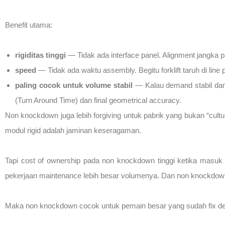
Benefit utama:
rigiditas tinggi
— Tidak ada interface panel. Alignment jangka 
speed
— Tidak ada waktu assembly. Begitu forklift taruh di line
paling cocok untuk volume stabil
— Kalau demand stabil dan 
(Turn Around Time) dan final geometrical accuracy.
Non knockdown juga lebih forgiving untuk pabrik yang bukan “culture 
modul rigid adalah jaminan keseragaman.
Tapi cost of ownership pada non knockdown tinggi ketika masuk fas
pekerjaan maintenance lebih besar volumenya. Dan non knockdown su
Maka non knockdown cocok untuk pemain besar yang sudah fix dema