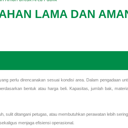
TAHAN LAMA DAN AMA
ang perlu direncanakan sesuai kondisi area. Dalam pengadaan untu
berdasarkan bentuk atau harga beli. Kapasitas, jumlah bak, materi
sulit ditangani petugas, atau membutuhkan perawatan lebih sering. O
kaligus menjaga efisiensi operasional.