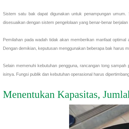
Sistem satu bak dapat digunakan untuk penampungan umum. S
disesuaikan dengan sistem pengelolaan yang benar-benar berjalan d
Pemilahan pada wadah tidak akan memberikan manfaat optimal ap
Dengan demikian, keputusan menggunakan beberapa bak harus mem
Selain memenuhi kebutuhan pengguna, rancangan tong sampah 
isinya. Fungsi publik dan kebutuhan operasional harus dipertimban
Menentukan Kapasitas, Jumla