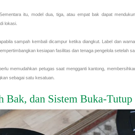
ementara itu, model dua, tiga, atau empat bak dapat menduku
i lokasi.
abila sampah kembali dicampur ketika diangkut. Label dan warna 
pertimbangkan kesiapan fasilitas dan tenaga pengelola setelah s
perlu memudahkan petugas saat mengganti kantong, membersihka
gkan sebagai satu kesatuan.
h Bak, dan Sistem Buka-Tutup