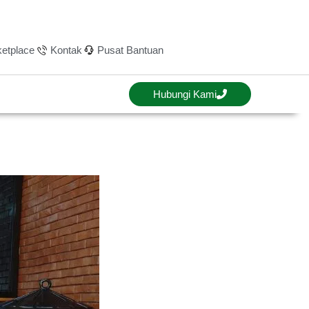
etplace
Kontak
Pusat Bantuan
Hubungi Kami