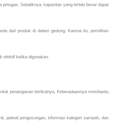
 petugas. Sebaliknya, kapasitas yang terlalu besar dapat
da dari produk di dalam gedung. Karena itu, pemilihan
efektif ketika digunakan.
 untuk penanganan berikutnya. Keberadaannya membantu
unit, jadwal pengosongan, informasi kategori sampah, dan