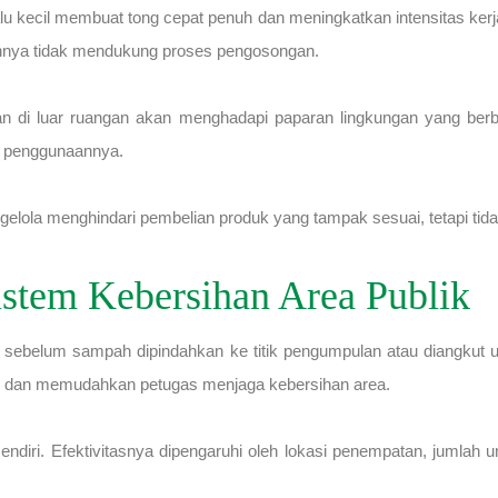
lu kecil membuat tong cepat penuh dan meningkatkan intensitas kerja
ainnya tidak mendukung proses pengosongan.
an di luar ruangan akan menghadapi paparan lingkungan yang berbe
si penggunaannya.
ola menghindari pembelian produk yang tampak sesuai, tetapi tidak 
stem Kebersihan Area Publik
sebelum sampah dipindahkan ke titik pengumpulan atau diangkut
 dan memudahkan petugas menjaga kebersihan area.
endiri. Efektivitasnya dipengaruhi oleh lokasi penempatan, jumlah 