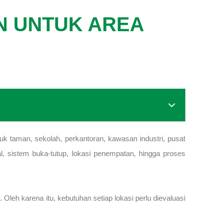
N UNTUK AREA
k taman, sekolah, perkantoran, kawasan industri, pusat
al, sistem buka-tutup, lokasi penempatan, hingga proses
leh karena itu, kebutuhan setiap lokasi perlu dievaluasi