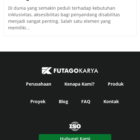
Di dunia yang semakin peduli terhadap kebutuhan
inklusivitas, aksesibilitas bagi penyandang disabilitas
menjadi sangat penting. Salah satu elemen yang
memiliki...
Perusahaan
Kenapa Kami?
Produk
Proyek
Blog
FAQ
Kontak
Hubungi Kami