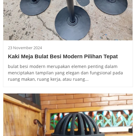
23 November 2024
Kaki Meja Bulat Besi Modern Pilihan Tepat
bulat besi modern merupakan elemen penting dalam
menciptakan tampilan yang elegan dan fungsional pada
ruang makan, ruang kerja, atau ruang...