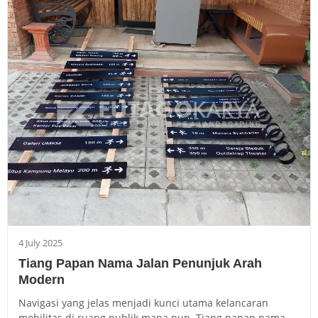
4 July 2025
Tiang Papan Nama Jalan Penunjuk Arah
Modern
Navigasi yang jelas menjadi kunci utama kelancaran
mobilitas di ruang publik mana pun. Tiang papan nama