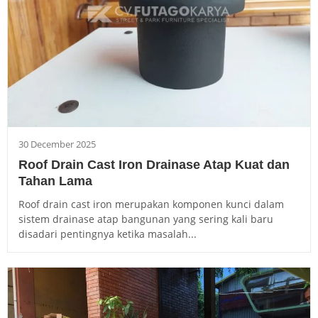
30 December 2025
Roof Drain Cast Iron Drainase Atap Kuat dan
Tahan Lama
Roof drain cast iron merupakan komponen kunci dalam
sistem drainase atap bangunan yang sering kali baru
disadari pentingnya ketika masalah...