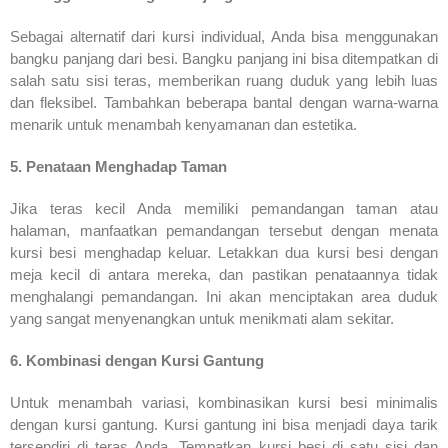
Sebagai alternatif dari kursi individual, Anda bisa menggunakan
bangku panjang dari besi. Bangku panjang ini bisa ditempatkan di
salah satu sisi teras, memberikan ruang duduk yang lebih luas
dan fleksibel. Tambahkan beberapa bantal dengan warna-warna
menarik untuk menambah kenyamanan dan estetika.
5. Penataan Menghadap Taman
Jika teras kecil Anda memiliki pemandangan taman atau
halaman, manfaatkan pemandangan tersebut dengan menata
kursi besi menghadap keluar. Letakkan dua kursi besi dengan
meja kecil di antara mereka, dan pastikan penataannya tidak
menghalangi pemandangan. Ini akan menciptakan area duduk
yang sangat menyenangkan untuk menikmati alam sekitar.
6. Kombinasi dengan Kursi Gantung
Untuk menambah variasi, kombinasikan kursi besi minimalis
dengan kursi gantung. Kursi gantung ini bisa menjadi daya tarik
tersendiri di teras Anda. Tempatkan kursi besi di satu sisi dan