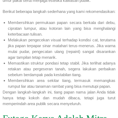
umur pakai serta menjaga estetika kawasan publik.
Berikut beberapa langkah sederhana yang kami rekomendasikan:
Membersihkan permukaan papan secara berkala dari debu,
cipratan lumpur, atau kotoran lain yang bisa menghalangi
keterbacaan tulisan.
Melakukan pengecekan visual terhadap kondisi cat, terutama
jika papan terpapar sinar matahari terus-menerus. Jika warna
mulai pudar, pengecatan ulang (repaint) sangat disarankan
agar tampilan tetap menarik.
Memastikan struktur pondasi tetap stabil. Jika terlihat adanya
retakan atau pergeseran tanah, segera lakukan perbaikan
sebelum berdampak pada kestabilan tiang.
Membersihkan area sekitar tiang, termasuk memangkas
rumput liar atau tanaman rambat yang bisa menutupi papan.
Dengan langkah-langkah ini, tiang papan nama jalan Anda tidak
hanya tetap kokoh dan mudah dibaca, tetapi juga turut
memperindah area publik secara menyeluruh.