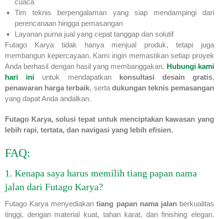
cuaca
Tim teknis berpengalaman yang siap mendampingi dari
perencanaan hingga pemasangan
Layanan purna jual yang cepat tanggap dan solutif
Futago Karya tidak hanya menjual produk, tetapi juga
membangun kepercayaan. Kami ingin memastikan setiap proyek
Anda berhasil dengan hasil yang membanggakan.
Hubungi kami
hari ini
untuk mendapatkan
konsultasi desain gratis
,
penawaran harga terbaik
, serta
dukungan teknis pemasangan
yang dapat Anda andalkan.
Futago Karya, solusi tepat untuk menciptakan kawasan yang
lebih rapi, tertata, dan navigasi yang lebih efisien.
FAQ:
1. Kenapa saya harus memilih tiang papan nama
jalan dari Futago Karya?
Futago Karya menyediakan
tiang papan nama jalan
berkualitas
tinggi, dengan material kuat, tahan karat, dan finishing elegan.