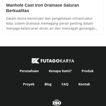
Manhole Cast Iron Drainase Saluran
Berkualitas
Dalam dunia konstruksi dan pengelolaan infrastruktur
kota, sistem drainase memegang peran penting dalam
menjaga kelancaran aliran air dan mencegah genangan...
Perusahaan
Kenapa Kami?
Produk
Proyek
Blog
FAQ
Kontak