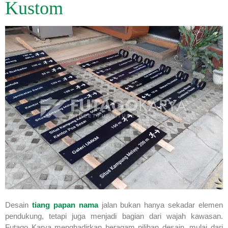
Kustom
Desain
tiang papan nama
jalan bukan hanya sekadar elemen
pendukung, tetapi juga menjadi bagian dari wajah kawasan.
Futago Karya menghadirkan beragam pilihan desain, mulai dari