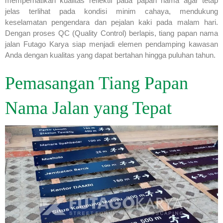
memperhatikan kualitas reflektif pada papan nama agar tetap
jelas terlihat pada kondisi minim cahaya, mendukung
keselamatan pengendara dan pejalan kaki pada malam hari.
Dengan proses QC (Quality Control) berlapis, tiang papan nama
jalan Futago Karya siap menjadi elemen pendamping kawasan
Anda dengan kualitas yang dapat bertahan hingga puluhan tahun.
Pemasangan Tiang Papan
Nama Jalan yang Tepat