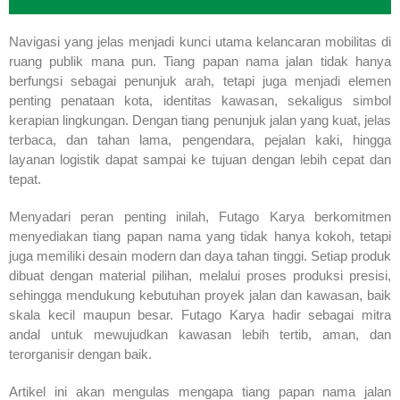
Navigasi yang jelas menjadi kunci utama kelancaran mobilitas di
ruang publik mana pun. Tiang papan nama jalan tidak hanya
berfungsi sebagai penunjuk arah, tetapi juga menjadi elemen
penting penataan kota, identitas kawasan, sekaligus simbol
kerapian lingkungan. Dengan tiang penunjuk jalan yang kuat, jelas
terbaca, dan tahan lama, pengendara, pejalan kaki, hingga
layanan logistik dapat sampai ke tujuan dengan lebih cepat dan
tepat.
Menyadari peran penting inilah, Futago Karya berkomitmen
menyediakan tiang papan nama yang tidak hanya kokoh, tetapi
juga memiliki desain modern dan daya tahan tinggi. Setiap produk
dibuat dengan material pilihan, melalui proses produksi presisi,
sehingga mendukung kebutuhan proyek jalan dan kawasan, baik
skala kecil maupun besar. Futago Karya hadir sebagai mitra
andal untuk mewujudkan kawasan lebih tertib, aman, dan
terorganisir dengan baik.
Artikel ini akan mengulas mengapa tiang papan nama jalan