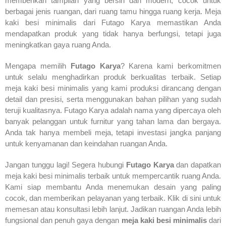
memberikan tampilan yang bersih dan modern, cocok untuk
berbagai jenis ruangan, dari ruang tamu hingga ruang kerja. Meja
kaki besi minimalis dari Futago Karya memastikan Anda
mendapatkan produk yang tidak hanya berfungsi, tetapi juga
meningkatkan gaya ruang Anda.
Mengapa memilih
Futago Karya
? Karena kami berkomitmen
untuk selalu menghadirkan produk berkualitas terbaik. Setiap
meja kaki besi minimalis yang kami produksi dirancang dengan
detail dan presisi, serta menggunakan bahan pilihan yang sudah
teruji kualitasnya. Futago Karya adalah nama yang dipercaya oleh
banyak pelanggan untuk furnitur yang tahan lama dan bergaya.
Anda tak hanya membeli meja, tetapi investasi jangka panjang
untuk kenyamanan dan keindahan ruangan Anda.
Jangan tunggu lagi! Segera hubungi
Futago Karya
dan dapatkan
meja kaki besi minimalis terbaik untuk mempercantik ruang Anda.
Kami siap membantu Anda menemukan desain yang paling
cocok, dan memberikan pelayanan yang terbaik. Klik di sini untuk
memesan atau konsultasi lebih lanjut. Jadikan ruangan Anda lebih
fungsional dan penuh gaya dengan
meja kaki besi minimalis
dari