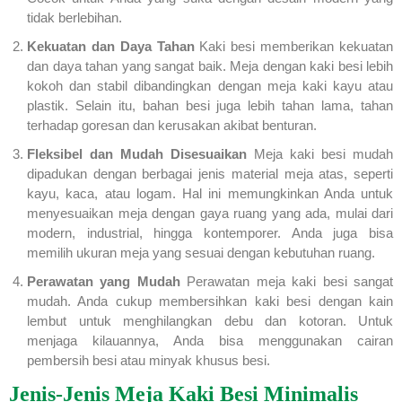
tidak berlebihan.
Kekuatan dan Daya Tahan
Kaki besi memberikan kekuatan
dan daya tahan yang sangat baik. Meja dengan kaki besi lebih
kokoh dan stabil dibandingkan dengan meja kaki kayu atau
plastik. Selain itu, bahan besi juga lebih tahan lama, tahan
terhadap goresan dan kerusakan akibat benturan.
Fleksibel dan Mudah Disesuaikan
Meja kaki besi mudah
dipadukan dengan berbagai jenis material meja atas, seperti
kayu, kaca, atau logam. Hal ini memungkinkan Anda untuk
menyesuaikan meja dengan gaya ruang yang ada, mulai dari
modern, industrial, hingga kontemporer. Anda juga bisa
memilih ukuran meja yang sesuai dengan kebutuhan ruang.
Perawatan yang Mudah
Perawatan meja kaki besi sangat
mudah. Anda cukup membersihkan kaki besi dengan kain
lembut untuk menghilangkan debu dan kotoran. Untuk
menjaga kilauannya, Anda bisa menggunakan cairan
pembersih besi atau minyak khusus besi.
Jenis-Jenis Meja Kaki Besi Minimalis