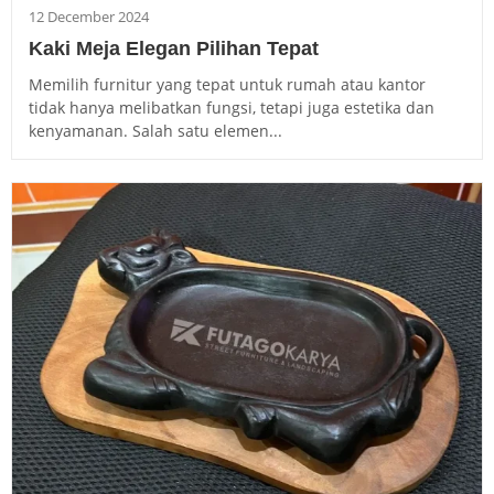
12 December 2024
Kaki Meja Elegan Pilihan Tepat
Memilih furnitur yang tepat untuk rumah atau kantor
tidak hanya melibatkan fungsi, tetapi juga estetika dan
kenyamanan. Salah satu elemen...