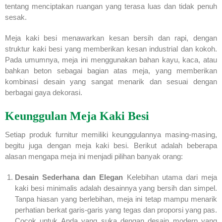
tentang menciptakan ruangan yang terasa luas dan tidak penuh
sesak.
Meja kaki besi menawarkan kesan bersih dan rapi, dengan
struktur kaki besi yang memberikan kesan industrial dan kokoh.
Pada umumnya, meja ini menggunakan bahan kayu, kaca, atau
bahkan beton sebagai bagian atas meja, yang memberikan
kombinasi desain yang sangat menarik dan sesuai dengan
berbagai gaya dekorasi.
Keunggulan Meja Kaki Besi
Setiap produk furnitur memiliki keunggulannya masing-masing,
begitu juga dengan meja kaki besi. Berikut adalah beberapa
alasan mengapa meja ini menjadi pilihan banyak orang:
Desain Sederhana dan Elegan
Kelebihan utama dari meja
kaki besi minimalis adalah desainnya yang bersih dan simpel.
Tanpa hiasan yang berlebihan, meja ini tetap mampu menarik
perhatian berkat garis-garis yang tegas dan proporsi yang pas.
Cocok untuk Anda yang suka dengan desain modern yang