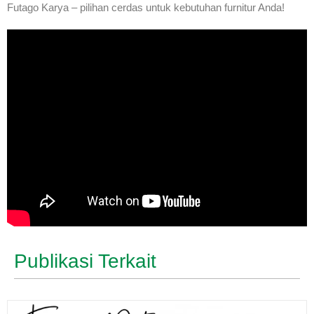
Futago Karya – pilihan cerdas untuk kebutuhan furnitur Anda!
Publikasi Terkait