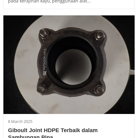
pada kerajinan kayu, penggunaan alat...
8 March 2025
Giboult Joint HDPE Terbaik dalam
Sambungan Pipa