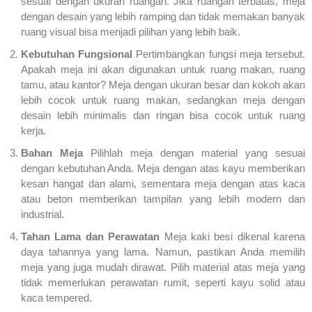
sesuai dengan ukuran ruangan. Jika ruangan terbatas, meja
dengan desain yang lebih ramping dan tidak memakan banyak
ruang visual bisa menjadi pilihan yang lebih baik.
Kebutuhan Fungsional
Pertimbangkan fungsi meja tersebut.
Apakah meja ini akan digunakan untuk ruang makan, ruang
tamu, atau kantor? Meja dengan ukuran besar dan kokoh akan
lebih cocok untuk ruang makan, sedangkan meja dengan
desain lebih minimalis dan ringan bisa cocok untuk ruang
kerja.
Bahan Meja
Pilihlah meja dengan material yang sesuai
dengan kebutuhan Anda. Meja dengan atas kayu memberikan
kesan hangat dan alami, sementara meja dengan atas kaca
atau beton memberikan tampilan yang lebih modern dan
industrial.
Tahan Lama dan Perawatan
Meja kaki besi dikenal karena
daya tahannya yang lama. Namun, pastikan Anda memilih
meja yang juga mudah dirawat. Pilih material atas meja yang
tidak memerlukan perawatan rumit, seperti kayu solid atau
kaca tempered.