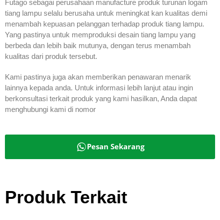
Futago sebagai perusahaan manufacture produk turunan logam
tiang lampu selalu berusaha untuk meningkat kan kualitas demi
menambah kepuasan pelanggan terhadap produk tiang lampu.
Yang pastinya untuk memproduksi desain tiang lampu yang
berbeda dan lebih baik mutunya, dengan terus menambah
kualitas dari produk tersebut.
Kami pastinya juga akan memberikan penawaran menarik
lainnya kepada anda. Untuk informasi lebih lanjut atau ingin
berkonsultasi terkait produk yang kami hasilkan, Anda dapat
menghubungi kami di nomor
Pesan Sekarang
Produk Terkait