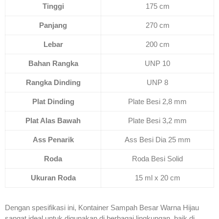
Tinggi
175 cm
Panjang
270 cm
Lebar
200 cm
Bahan Rangka
UNP 10
Rangka Dinding
UNP 8
Plat Dinding
Plate Besi 2,8 mm
Plat Alas Bawah
Plate Besi 3,2 mm
Ass Penarik
Ass Besi Dia 25 mm
Roda
Roda Besi Solid
Ukuran Roda
15 ml x 20 cm
Dengan spesifikasi ini, Kontainer Sampah Besar Warna Hijau
sangat ideal untuk digunakan di berbagai lingkungan, baik di