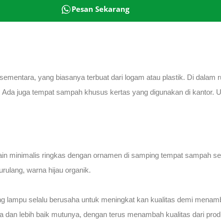
Pesan Sekarang
entara, yang biasanya terbuat dari logam atau plastik. Di dalam
ol. Ada juga tempat sampah khusus kertas yang digunakan di kantor
sain minimalis ringkas dengan ornamen di samping tempat sampah s
ulang, warna hijau organik.
ng lampu selalu berusaha untuk meningkat kan kualitas demi menam
 dan lebih baik mutunya, dengan terus menambah kualitas dari prod