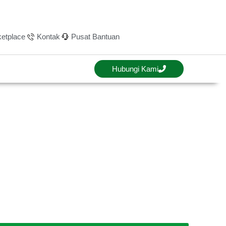
etplace
Kontak
Pusat Bantuan
Hubungi Kami