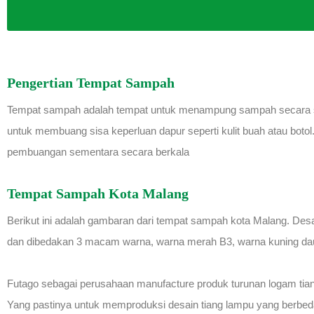
Pengertian Tempat Sampah
Tempat sampah adalah tempat untuk menampung sampah secara sem
untuk membuang sisa keperluan dapur seperti kulit buah atau bot
pembuangan sementara secara berkala
Tempat Sampah Kota Malang
Berikut ini adalah gambaran dari tempat sampah kota Malang. De
dan dibedakan 3 macam warna, warna merah B3, warna kuning daur
Futago sebagai perusahaan manufacture produk turunan logam tia
Yang pastinya untuk memproduksi desain tiang lampu yang berbeda