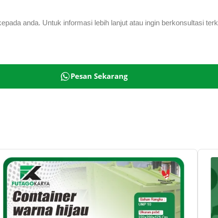
ada anda. Untuk informasi lebih lanjut atau ingin berkonsultasi te
Pesan Sekarang