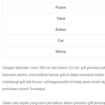
Frame
Tebal
Bahan
Cat
Warna
Dengan diameter cover 100 cm dan frame 111 cm, grill penutup sal
kekuatan ekstra, memastikan bahwa grill ini dapat menahan beban 
melindungi grill dari korosi, sehingga produk ini tetap awet mes
perkotaan seperti Surabaya.
Salah satu aspek yang kami perhatikan dalam produksi grill penutup 