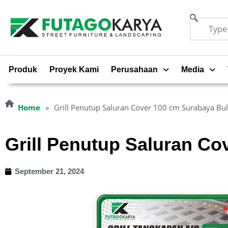
Produk
Proyek Kami
Perusahaan
Media
Home
»
Grill Penutup Saluran Cover 100 cm Surabaya Bul
Grill Penutup Saluran Co
September 21, 2024