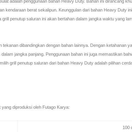
 Bulat adalah penggunaan bahan Heavy Duty. Bahan ini dirancang k
kan kendaraan berat sekalipun. Keunggulan dari bahan Heavy Duty ini 
 grill penutup saluran ini akan bertahan dalam jangka waktu yang lam
an tekanan dibandingkan dengan bahan lainnya. Dengan ketahanan yang
dalam jangka panjang. Penggunaan bahan ini juga memastikan bahwa
lih grill penutup saluran dari bahan Heavy Duty adalah pilihan cerd
at yang diproduksi oleh Futago Karya:
100