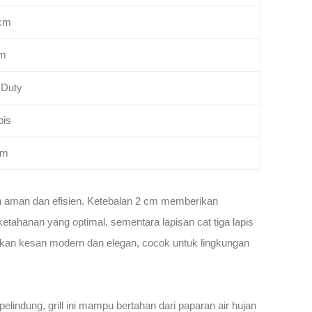
 cm
cm
 Duty
pis
am
gan aman dan efisien. Ketebalan 2 cm memberikan
tahanan yang optimal, sementara lapisan cat tiga lapis
rikan kesan modern dan elegan, cocok untuk lingkungan
elindung, grill ini mampu bertahan dari paparan air hujan