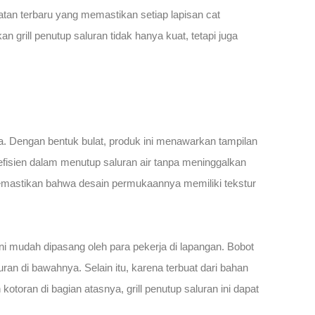
tan terbaru yang memastikan setiap lapisan cat
rill penutup saluran tidak hanya kuat, tetapi juga
ka. Dengan bentuk bulat, produk ini menawarkan tampilan
 efisien dalam menutup saluran air tanpa meninggalkan
emastikan bahwa desain permukaannya memiliki tekstur
ni mudah dipasang oleh para pekerja di lapangan. Bobot
an di bawahnya. Selain itu, karena terbuat dari bahan
oran di bagian atasnya, grill penutup saluran ini dapat