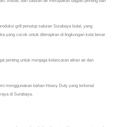
n, trotoar, dan saluran air merupakan bagian penting dari
roduksi grill penutup saluran Surabaya bulat, yang
tika yang cocok untuk diterapkan di lingkungan kota besar
at penting untuk menjaga kelancaran aliran air dan
 Kami menggunakan bahan Heavy Duty yang terkenal
raya di Surabaya.