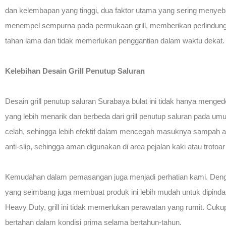
dan kelembapan yang tinggi, dua faktor utama yang sering menyeb
menempel sempurna pada permukaan grill, memberikan perlindungan 
tahan lama dan tidak memerlukan penggantian dalam waktu dekat.
Kelebihan Desain Grill Penutup Saluran
Desain grill penutup saluran Surabaya bulat ini tidak hanya meng
yang lebih menarik dan berbeda dari grill penutup saluran pada um
celah, sehingga lebih efektif dalam mencegah masuknya sampah 
anti-slip, sehingga aman digunakan di area pejalan kaki atau trotoar
Kemudahan dalam pemasangan juga menjadi perhatian kami. Dengan d
yang seimbang juga membuat produk ini lebih mudah untuk dipindah
Heavy Duty, grill ini tidak memerlukan perawatan yang rumit. Cuku
bertahan dalam kondisi prima selama bertahun-tahun.