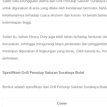
Salah satu keunggulan utama dari Grill Penutup Saluran Surabaya
untuk digunakan di area yang dilalui oleh kendaraan bermotor, bah
ketahanannya terhadap cuaca ekstrem dan korosi. Ini berarti bahwa
kelembapan tinggi.
Selain itu, bahan Heavy Duty juga lebih tahan terhadap benturan d
kerusakan, sehingga mengurangi biaya perawatan dan penggantian 
meskipun digunakan di lingkungan yang keras. Oleh karena itu, memi
perkotaan.
Spesifikasi Grill Penutup Saluran Surabaya Bulat
Berikut adalah spesifikasi dari Grill Penutup Saluran Surabaya Bul
Cover