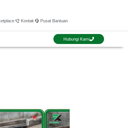
etplace
Kontak
Pusat Bantuan
Hubungi Kami