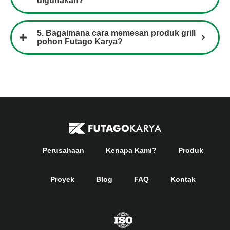
digunakan?
5. Bagaimana cara memesan produk grill
pohon Futago Karya?
Perusahaan
Kenapa Kami?
Produk
Proyek
Blog
FAQ
Kontak