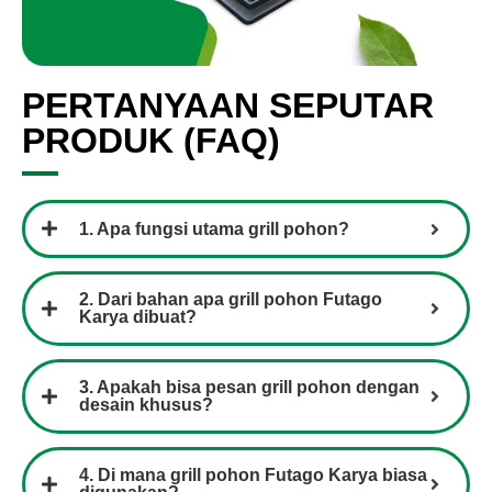
PERTANYAAN SEPUTAR
PRODUK (FAQ)
1. Apa fungsi utama grill pohon?
2. Dari bahan apa grill pohon Futago
Karya dibuat?
3. Apakah bisa pesan grill pohon dengan
desain khusus?
4. Di mana grill pohon Futago Karya biasa