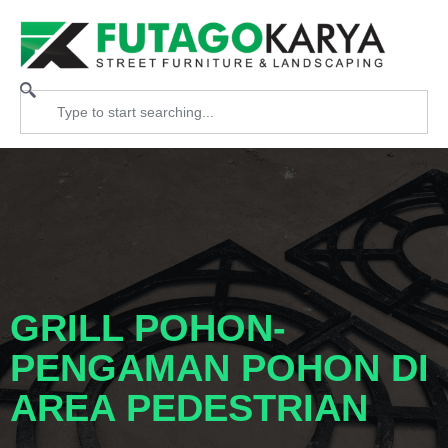
GRILL POHON-
PENGAMAN POHON DI
AREA PEDESTRIAN