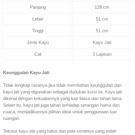
Panjang
128 cm
Lebar
51 cm
Tinggi
51 cm
Jenis Kayu
Kayu Jati
Cat
3 Lapisan
Keunggulan Kayu Jati
Tidak lengkap rasanya jika tidak membahas keunggulan dari
kayu jati yang digunakan sebagai dudukan kursi ini. Kayu jati
dikenal dengan kekuatannya yang luar biasa dan tahan lama.
Selain itu, kayu jati juga tahan terhadap serangan hama dan
cuaca, menjadikannya pilihan ideal untuk penggunaan luar
ruangan.
Tekstur kayu jati yang halus dan pola seratnya yang indah