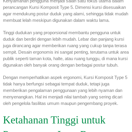
Kenyamanan pengguna menjadi salah satu fokus utama dalam
perancangan Kursi Komposit Type 5. Dimensi kursi disesuaikan
agar mendukung postur duduk yang alami, sehingga tidak mudah
membuat lelah meskipun digunakan dalam waktu lama.
Tinggi dudukan yang proporsional membantu pengguna untuk
duduk dan berdiri dengan lebih mudah. Lebar dan panjang kursi
juga dirancang agar memberikan ruang yang cukup tanpa terasa
sempit. Desain ergonomis ini sangat penting, terutama untuk area
publik seperti taman kota, halte, atau ruang tunggu, di mana kursi
digunakan oleh banyak orang dengan berbagai postur tubuh.
Dengan memperhatikan aspek ergonomi, Kursi Komposit Type 5
tidak hanya berfungsi sebagai tempat duduk, tetapi juga
memberikan pengalaman penggunaan yang lebih nyaman dan
menyenangkan. Hal ini menjadi nilai tambah yang sering dicari
oleh pengelola fasilitas umum maupun pengembang proyek.
Ketahanan Tinggi untuk