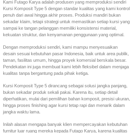
Kami Futago Karya adalah produsen yang memproduksi sendiri
Kursi Komposit Type 5 dengan standar kualitas yang kami kontrol
penuh dari awal hingga akhir proses. Produksi mandiri bukan
sekadar klaim, tetapi strategi untuk memastikan setiap kursi yang
sampai ke tangan pelanggan memiliki konsistensi material,
kekuatan struktur, dan kenyamanan penggunaan yang optimal.
Dengan memproduksi sendiri, kami mampu menyesuaikan
desain sesuai kebutuhan pasar Indonesia, baik untuk area publik,
taman, fasilitas umum, hingga proyek komersial berskala besar.
Pendekatan ini juga membuat kami lebih fleksibel dalam menjaga
kualitas tanpa bergantung pada pihak ketiga.
Kursi Komposit Type 5 dirancang sebagai solusi jangka panjang,
bukan sekadar produk sekali pakai. Karena itu, setiap detail
diperhatikan, mulai dari pemilihan bahan komposit, presisi ukuran,
hingga proses finishing agar kursi tetap rapi dan menarik dalam
jangka waktu lama.
Inilah alasan mengapa banyak klien mempercayakan kebutuhan
furnitur luar ruang mereka kepada Futago Karya, karena kualitas