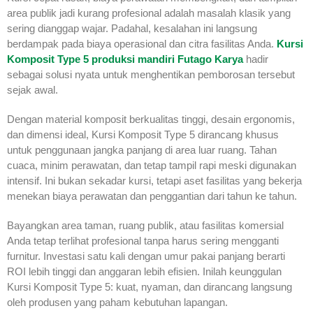
area publik jadi kurang profesional adalah masalah klasik yang
sering dianggap wajar. Padahal, kesalahan ini langsung
berdampak pada biaya operasional dan citra fasilitas Anda.
Kursi
Komposit Type 5 produksi mandiri Futago Karya
hadir
sebagai solusi nyata untuk menghentikan pemborosan tersebut
sejak awal.
Dengan material komposit berkualitas tinggi, desain ergonomis,
dan dimensi ideal, Kursi Komposit Type 5 dirancang khusus
untuk penggunaan jangka panjang di area luar ruang. Tahan
cuaca, minim perawatan, dan tetap tampil rapi meski digunakan
intensif. Ini bukan sekadar kursi, tetapi aset fasilitas yang bekerja
menekan biaya perawatan dan penggantian dari tahun ke tahun.
Bayangkan area taman, ruang publik, atau fasilitas komersial
Anda tetap terlihat profesional tanpa harus sering mengganti
furnitur. Investasi satu kali dengan umur pakai panjang berarti
ROI lebih tinggi dan anggaran lebih efisien. Inilah keunggulan
Kursi Komposit Type 5: kuat, nyaman, dan dirancang langsung
oleh produsen yang paham kebutuhan lapangan.