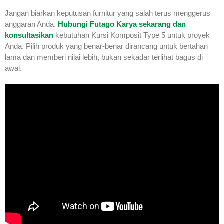
Jangan biarkan keputusan furnitur yang salah terus menggerus
anggaran Anda.
Hubungi Futago Karya sekarang dan
konsultasikan
kebutuhan Kursi Komposit Type 5 untuk proyek
Anda. Pilih produk yang benar-benar dirancang untuk bertahan
lama dan memberi nilai lebih, bukan sekadar terlihat bagus di
awal.