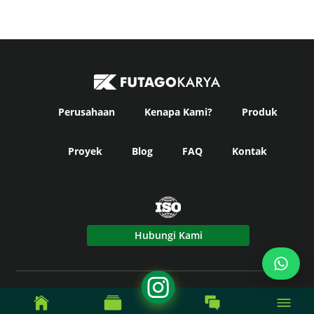
Perusahaan
Kenapa Kami?
Produk
Proyek
Blog
FAQ
Kontak
Hubungi Kami
© Copyright
Futago Karya
2024. All Rights Reserved -
Powered by Fikky Power.