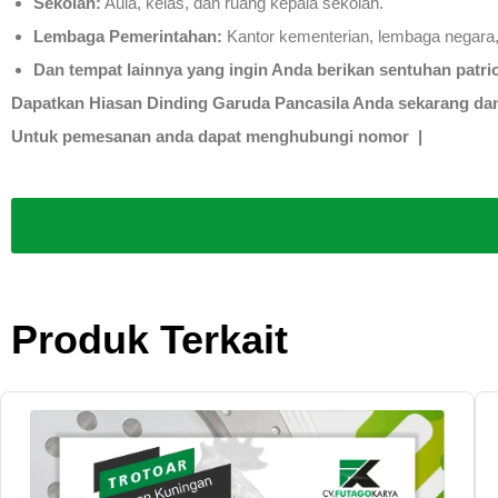
Sekolah:
Aula, kelas, dan ruang kepala sekolah.
Lembaga Pemerintahan:
Kantor kementerian, lembaga negara,
Dan tempat lainnya yang ingin Anda berikan sentuhan patrio
Dapatkan Hiasan Dinding Garuda Pancasila Anda sekarang dan 
Untuk pemesanan anda dapat menghubungi nomor |
Produk Terkait