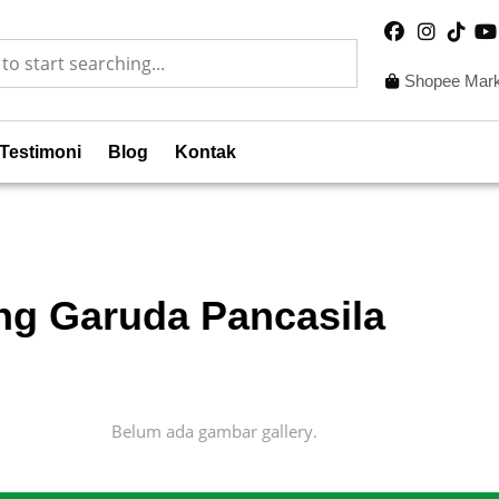
Shopee Mark
Testimoni
Blog
Kontak
g Garuda Pancasila
Belum ada gambar gallery.