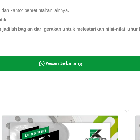
 dan kantor pemerintahan lainnya.
tik!
jadilah bagian dari gerakan untuk melestarikan nilai-nilai luh
Pesan Sekarang