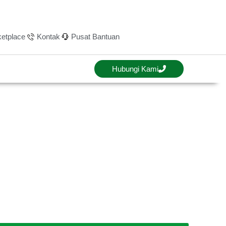
etplace
Kontak
Pusat Bantuan
Hubungi Kami