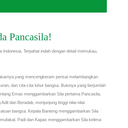
a Pancasila!
a Indonesia. Terpahat indah dengan detail memukau,
Cakarnya yang mencengkeram perisai melambangkan
, dan cita-cita luhur bangsa. Bulunya yang berjumlah
 Bintang Emas menggambarkan Sila pertama Pancasila,
l dan Beradab, menjunjung tinggi nilai-nilai
esatuan bangsa. Kepala Banteng menggambarkan Sila
 mufakat. Padi dan Kapas menggambarkan Sila kelima