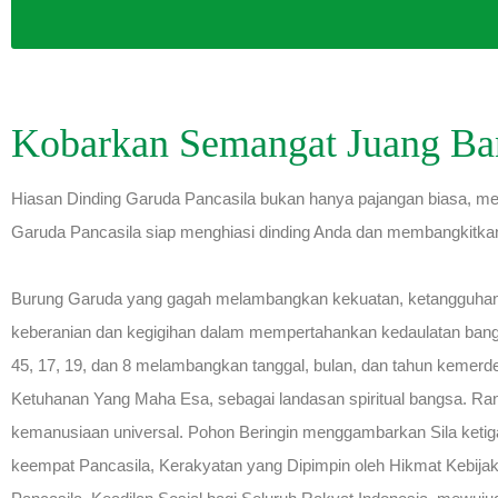
Kobarkan Semangat Juang Ba
Hiasan Dinding Garuda Pancasila bukan hanya pajangan biasa, mel
Garuda Pancasila siap menghiasi dinding Anda dan membangkitkan
Burung Garuda yang gagah melambangkan kekuatan, ketangguhan
keberanian dan kegigihan dalam mempertahankan kedaulatan bang
45, 17, 19, dan 8 melambangkan tanggal, bulan, dan tahun kemer
Ketuhanan Yang Maha Esa, sebagai landasan spiritual bangsa. Ran
kemanusiaan universal. Pohon Beringin menggambarkan Sila keti
keempat Pancasila, Kerakyatan yang Dipimpin oleh Hikmat Kebij