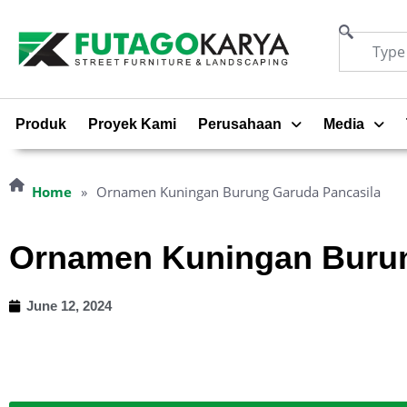
Produk
Proyek Kami
Perusahaan
Media
Home
»
Ornamen Kuningan Burung Garuda Pancasila
Ornamen Kuningan Burun
June 12, 2024