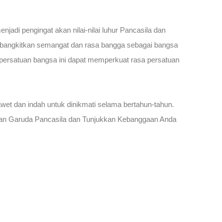
i pengingat akan nilai-nilai luhur Pancasila dan
embangkitkan semangat dan rasa bangga sebagai bangsa
l persatuan bangsa ini dapat memperkuat rasa persatuan
awet dan indah untuk dinikmati selama bertahun-tahun.
ngan Garuda Pancasila dan Tunjukkan Kebanggaan Anda