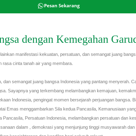
Pesan Sekarang
ngsa dengan Kemegahan Garud
ainkan manifestasi kekuatan, persatuan, dan semangat juang bangs
 rasa cinta tanah air yang membara.
, dan semangat juang bangsa Indonesia yang pantang menyerah. 
sa. Sayapnya yang terkembang melambangkan kemajuan, kemakmuran
dekaan Indonesia, pengingat momen bersejarah perjuangan bangsa.
tai Emas menggambarkan Sila kedua Pancasila, Kemanusiaan yang Adi
ga Pancasila, Persatuan Indonesia, melambangkan persatuan dan k
aksanaan dalam , demokrasi yang menjunjung tinggi musyawarah dan