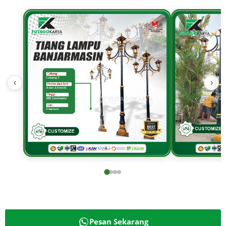
‹
›
Pesan Sekarang