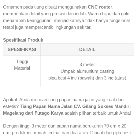
Ornamen pada tiang dibuat menggunakan
CNC router
,
memberikan detail yang presisi dan indah. Warna hijau dan gold
menambah keanggunan, menjadikannya tidak hanya fungsional
tetapi juga mempercantik lingkungan sekitar.
Spesifikasi Produk
SPESIFIKASI
DETAIL
Tinggi
3 meter
Material
Umpak alumunium casting
pipa besi 4 inc (bawah) dan 3 inc (atas)
Apakah Anda mencari tiang papan nama jalan yang kuat dan
estetis?
Tiang Papan Nama Jalan CV. Gilang Sukses Mandiri
Magelang dari Futago Karya
adalah pilihan terbaik untuk Anda!
Dengan tinggi 3 meter dan papan nama berukuran 70 cm x 20
cm, produk ini mudah terlihat dari dua arah. Dibuat dari pipa besi