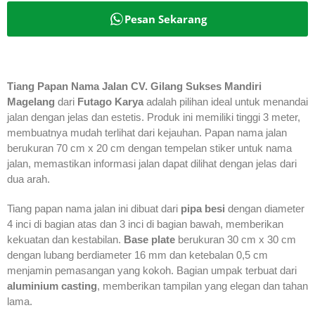
Pesan Sekarang
Tiang Papan Nama Jalan CV. Gilang Sukses Mandiri
Magelang
dari
Futago Karya
adalah pilihan ideal untuk menandai
jalan dengan jelas dan estetis. Produk ini memiliki tinggi 3 meter,
membuatnya mudah terlihat dari kejauhan. Papan nama jalan
berukuran 70 cm x 20 cm dengan tempelan stiker untuk nama
jalan, memastikan informasi jalan dapat dilihat dengan jelas dari
dua arah.
Tiang papan nama jalan ini dibuat dari
pipa besi
dengan diameter
4 inci di bagian atas dan 3 inci di bagian bawah, memberikan
kekuatan dan kestabilan.
Base plate
berukuran 30 cm x 30 cm
dengan lubang berdiameter 16 mm dan ketebalan 0,5 cm
menjamin pemasangan yang kokoh. Bagian umpak terbuat dari
aluminium casting
, memberikan tampilan yang elegan dan tahan
lama.