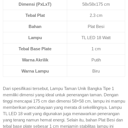
Dimensi (PxLxT)
58x58x175 cm
Tebal Plat
2.3 cm
Bahan
Plat Besi
Lampu
TL LED 18 Watt
Tebal Base Plate
1 cm
Warna Akrilik
Putih
Warna Lampu
Biru
Dari spesifikasi tersebut, Lampu Taman Unik Bangka Tipe 1
memiliki dimensi yang ideal untuk penerangan taman. Dengan
tinggi mencapai 175 cm dan dimensi 58×58 cm, lampu ini mampu
memberikan pencahayaan yang merata di sekelilingnya. Lampu
TL LED 18 watt yang digunakan juga menawarkan penerangan
yang terang namun hemat energi. Selain itu, bahan Plat Besi dan
tebal base plate sebesar 1 cm menjamin stabilitas lampu ini