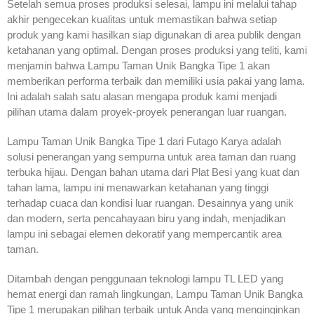
Setelah semua proses produksi selesai, lampu ini melalui tahap
akhir pengecekan kualitas untuk memastikan bahwa setiap
produk yang kami hasilkan siap digunakan di area publik dengan
ketahanan yang optimal. Dengan proses produksi yang teliti, kami
menjamin bahwa Lampu Taman Unik Bangka Tipe 1 akan
memberikan performa terbaik dan memiliki usia pakai yang lama.
Ini adalah salah satu alasan mengapa produk kami menjadi
pilihan utama dalam proyek-proyek penerangan luar ruangan.
Lampu Taman Unik Bangka Tipe 1 dari Futago Karya adalah
solusi penerangan yang sempurna untuk area taman dan ruang
terbuka hijau. Dengan bahan utama dari Plat Besi yang kuat dan
tahan lama, lampu ini menawarkan ketahanan yang tinggi
terhadap cuaca dan kondisi luar ruangan. Desainnya yang unik
dan modern, serta pencahayaan biru yang indah, menjadikan
lampu ini sebagai elemen dekoratif yang mempercantik area
taman.
Ditambah dengan penggunaan teknologi lampu TL LED yang
hemat energi dan ramah lingkungan, Lampu Taman Unik Bangka
Tipe 1 merupakan pilihan terbaik untuk Anda yang menginginkan