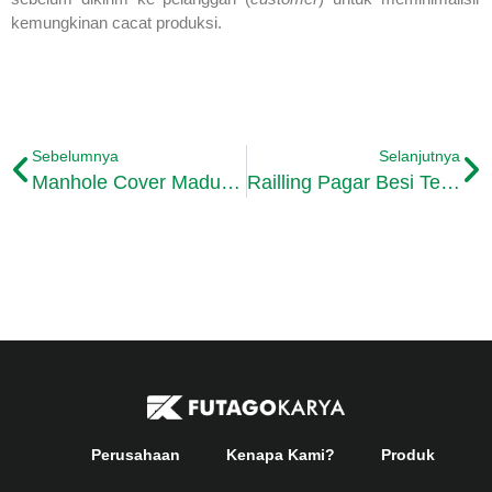
kemungkinan cacat produksi.
Sebelumnya
Selanjutnya
Manhole Cover Madura Kabupaten Bangkalan
Railling Pagar Besi Tempa
Perusahaan
Kenapa Kami?
Produk