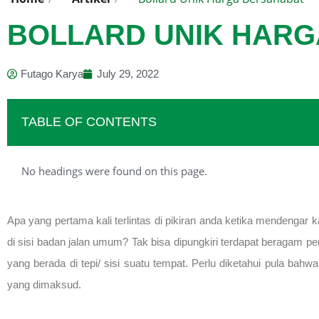
BOLLARD UNIK HAR
Futago Karya
July 29, 2022
TABLE OF CONTENTS
No headings were found on this page.
Apa yang pertama kali terlintas di pikiran anda ketika mendenga
di sisi badan jalan umum? Tak bisa dipungkiri terdapat beragam p
yang berada di tepi/ sisi suatu tempat. Perlu diketahui pula bah
yang dimaksud.