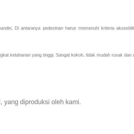
andiri, Di antaranya pedestrian harus memenuhi kriteria aksesbil
 tingkat ketahanan yang tinggi. Sangat kokoh, tidak mudah rusak dan a
i
,
yang diproduksi oleh kami.