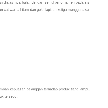
dan diatas nya bulat, dengan sentuhan ornamen pada sisi
ran cat warna hitam dan gold, lapisan ketiga menggunakan
ambah kepuasan pelanggan terhadap produk tiang lampu.
uk tersebut.