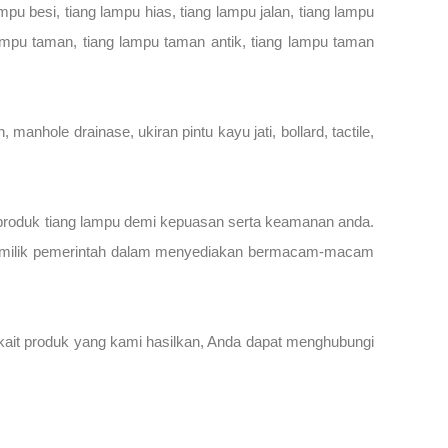
u besi, tiang lampu hias, tiang lampu jalan, tiang lampu
g lampu taman, tiang lampu taman antik, tiang lampu taman
manhole drainase, ukiran pintu kayu jati, bollard, tactile,
n produk tiang lampu demi kepuasan serta keamanan anda.
nas milik pemerintah dalam menyediakan bermacam-macam
rkait produk yang kami hasilkan, Anda dapat menghubungi