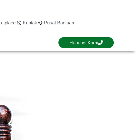
etplace
Kontak
Pusat Bantuan
Hubungi Kami