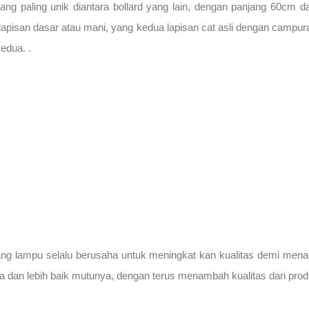
ang paling unik diantara bollard yang lain, dengan panjang 60cm 
a lapisan dasar atau mani, yang kedua lapisan cat asli dengan campu
kedua. .
ang lampu selalu berusaha untuk meningkat kan kualitas demi men
 dan lebih baik mutunya, dengan terus menambah kualitas dari prod