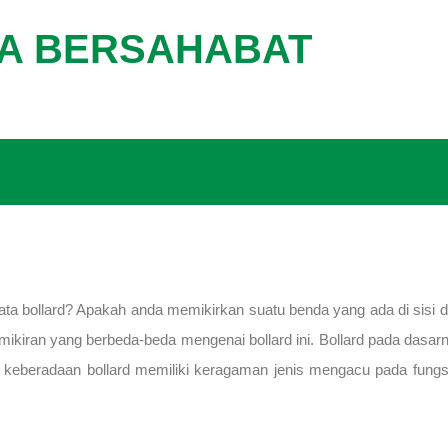
GA BERSAHABAT
r kata bollard? Apakah anda memikirkan suatu benda yang ada di sis
emikiran yang berbeda-beda mengenai bollard ini. Bollard pada dasa
wa keberadaan bollard memiliki keragaman jenis mengacu pada fungsi