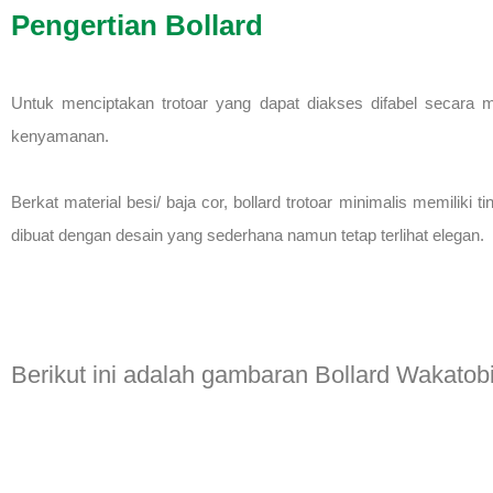
Pengertian Bollard
Untuk menciptakan trotoar yang dapat diakses difabel secara m
kenyamanan.
Berkat material besi/ baja cor, bollard trotoar minimalis memiliki
dibuat dengan desain yang sederhana namun tetap terlihat elegan.
Berikut ini adalah gambaran Bollard Wakatob