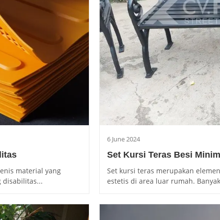
6 June 2024
itas
Set Kursi Teras Besi Minim
jenis material yang
Set kursi teras merupakan eleme
sabilitas...
estetis di area luar rumah. Banyak