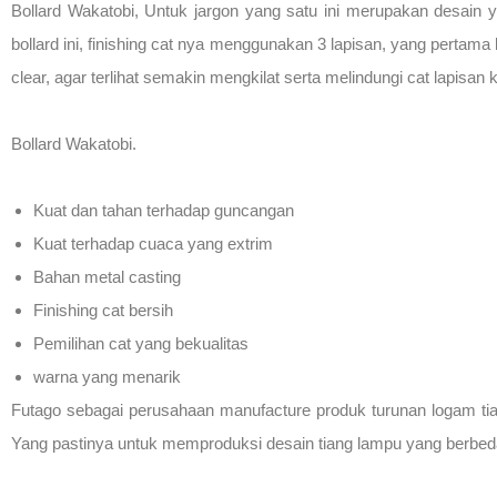
Bollard Wakatobi, Untuk jargon yang satu ini merupakan desain y
bollard ini, finishing cat nya menggunakan 3 lapisan, yang pertam
clear, agar terlihat semakin mengkilat serta melindungi cat lapisan 
Bollard Wakatobi.
Kuat dan tahan terhadap guncangan
Kuat terhadap cuaca yang extrim
Bahan metal casting
Finishing cat bersih
Pemilihan cat yang bekualitas
warna yang menarik
Futago sebagai perusahaan manufacture produk turunan logam ti
Yang pastinya untuk memproduksi desain tiang lampu yang berbeda