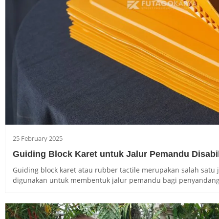
25 February 2025
Guiding Block Karet untuk Jalur Pemandu Disabil
Guiding block karet atau rubber tactile merupakan salah satu 
digunakan untuk membentuk jalur pemandu bagi penyandang di