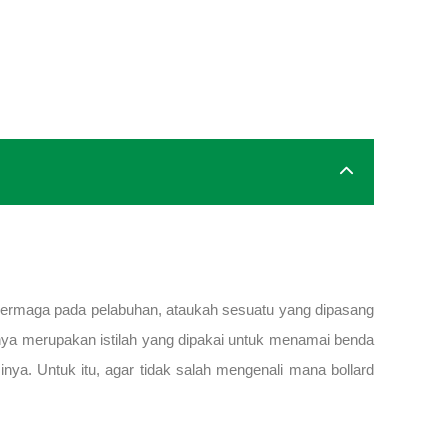
i dermaga pada pelabuhan, ataukah sesuatu yang dipasang
rnya merupakan istilah yang dipakai untuk menamai benda
nya. Untuk itu, agar tidak salah mengenali mana bollard