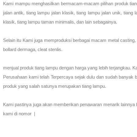
Kami mampu menghasilkan bermacam-macam pilihan produk tiang lamp
jalan antik, tiang lampu jalan klasik, tiang lampu jalan unik, tia
klasik, tiang lampu taman minimalis, dan lain sebagainya.
Selain itu Kami juga memproduksi berbagai macam metal casting, diant
bollard dermaga, cleat stenlis.
menjual produk tiang lampu dengan harga yang lebih terjangkau. 
Perusahaan kami telah Terpercaya sejak dulu dan sudah banyak 
produk yang salah satunya merupakan tiang lampu.
Kami pastinya juga akan memberikan penawaran menarik lainnya kep
kami di nomor |