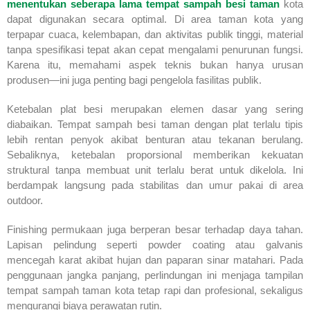
menentukan seberapa lama tempat sampah besi taman
kota
dapat digunakan secara optimal. Di area taman kota yang
terpapar cuaca, kelembapan, dan aktivitas publik tinggi, material
tanpa spesifikasi tepat akan cepat mengalami penurunan fungsi.
Karena itu, memahami aspek teknis bukan hanya urusan
produsen—ini juga penting bagi pengelola fasilitas publik.
Ketebalan plat besi merupakan elemen dasar yang sering
diabaikan. Tempat sampah besi taman dengan plat terlalu tipis
lebih rentan penyok akibat benturan atau tekanan berulang.
Sebaliknya, ketebalan proporsional memberikan kekuatan
struktural tanpa membuat unit terlalu berat untuk dikelola. Ini
berdampak langsung pada stabilitas dan umur pakai di area
outdoor.
Finishing permukaan juga berperan besar terhadap daya tahan.
Lapisan pelindung seperti powder coating atau galvanis
mencegah karat akibat hujan dan paparan sinar matahari. Pada
penggunaan jangka panjang, perlindungan ini menjaga tampilan
tempat sampah taman kota tetap rapi dan profesional, sekaligus
mengurangi biaya perawatan rutin.