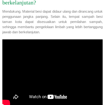
berkelanjutan?
Mendukung. Material besi dapat didaur ulang dan dirancang untuk
penggunaan jangka panjang. Selain itu, tempat sampah besi
taman kota dapat disesuaikan untuk pemilahan sampah,
sehingga membantu pengelolaan limbah yang lebih bertanggung
jawab dan berkelanjutan.