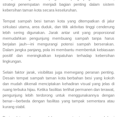
strategi penempatan menjadi bagian penting dalam sistem
kebersihan taman kota secara keseluruhan.
Tempat sampah besi taman kota yang ditempatkan di jalur
sirkulasi utama, area duduk, dan titik aktivitas tinggi cenderung
lebih sering digunakan. Jarak antar unit yang proporsional
memudahkan pengunjung membuang sampah tanpa harus
berjalan jauh—ini mengurangi potensi sampah berserakan.
Dalam jangka panjang, pola ini membantu membentuk kebiasaan
positif dan meningkatkan kepatuhan terhadap kebersihan
lingkungan.
Selain faktor jarak, visibilitas juga memegang peranan penting.
Desain tempat sampah taman kota berbahan besi yang kokoh
dan mudah dikenali menciptakan kehadiran visual yang jelas di
ruang terbuka hijau. Ketika fasilitas terlihat permanen dan terawat,
pengunjung lebih terdorong untuk menggunakannya dengan
benar—berbeda dengan fasilitas yang tampak sementara atau
kurang stabil.