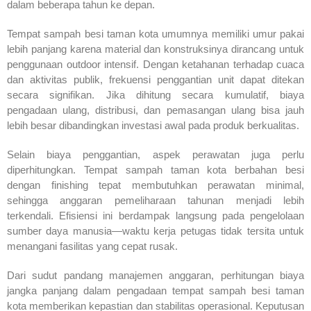
dalam beberapa tahun ke depan.
Tempat sampah besi taman kota umumnya memiliki umur pakai
lebih panjang karena material dan konstruksinya dirancang untuk
penggunaan outdoor intensif. Dengan ketahanan terhadap cuaca
dan aktivitas publik, frekuensi penggantian unit dapat ditekan
secara signifikan. Jika dihitung secara kumulatif, biaya
pengadaan ulang, distribusi, dan pemasangan ulang bisa jauh
lebih besar dibandingkan investasi awal pada produk berkualitas.
Selain biaya penggantian, aspek perawatan juga perlu
diperhitungkan. Tempat sampah taman kota berbahan besi
dengan finishing tepat membutuhkan perawatan minimal,
sehingga anggaran pemeliharaan tahunan menjadi lebih
terkendali. Efisiensi ini berdampak langsung pada pengelolaan
sumber daya manusia—waktu kerja petugas tidak tersita untuk
menangani fasilitas yang cepat rusak.
Dari sudut pandang manajemen anggaran, perhitungan biaya
jangka panjang dalam pengadaan tempat sampah besi taman
kota memberikan kepastian dan stabilitas operasional. Keputusan