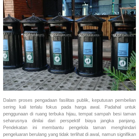
Dalam proses pengadaan fasilitas publik, keputusan pembelian
sering kali terlalu fokus pada harga awal. Padahal untuk
penggunaan di ruang terbuka hijau, tempat sampah besi taman
seharusnya dinilai dari perspektif biaya jangka panjang.
Pendekatan ini membantu pengelola taman menghindari
pengeluaran berulang yang tidak terlihat di awal, namun signifikan