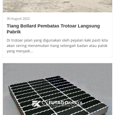
30 August 2022
Tiang Bollard Pembatas Trotoar Langsung
Pabrik
Di trotoar jalan yang digunakan oleh pejalan kaki pasti kita
akan sering menemukan tiang setengah badan atau patok
yang menjadi...