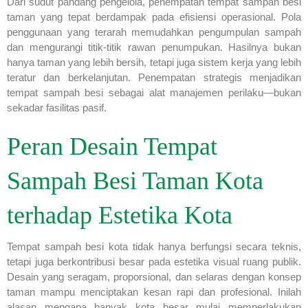
Dari sudut pandang pengelola, penempatan tempat sampah besi
taman yang tepat berdampak pada efisiensi operasional. Pola
penggunaan yang terarah memudahkan pengumpulan sampah
dan mengurangi titik-titik rawan penumpukan. Hasilnya bukan
hanya taman yang lebih bersih, tetapi juga sistem kerja yang lebih
teratur dan berkelanjutan. Penempatan strategis menjadikan
tempat sampah besi sebagai alat manajemen perilaku—bukan
sekadar fasilitas pasif.
Peran Desain Tempat
Sampah Besi Taman Kota
terhadap Estetika Kota
Tempat sampah besi kota tidak hanya berfungsi secara teknis,
tetapi juga berkontribusi besar pada estetika visual ruang publik.
Desain yang seragam, proporsional, dan selaras dengan konsep
taman mampu menciptakan kesan rapi dan profesional. Inilah
alasan mengapa banyak kota besar mulai memperlakukan