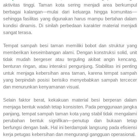
aktivitas tinggi. Taman kota sering menjadi area berkumpul
berbagai kalangan—mulai dari keluarga hingga komunitas—
sehingga fasilitas yang digunakan harus mampu bertahan dalam
kondisi dinamis. Di sinilah perbedaan karakter material menjadi
sangat terasa.
Tempat sampah besi taman memiliki bobot dan struktur yang
memberikan keseimbangan alami. Dengan konstruksi solid, unit
tidak mudah bergeser atau terguling akibat angin kencang,
benturan ringan, atau interaksi pengunjung. Stabilitas ini penting
untuk menjaga kebersihan area taman, karena tempat sampah
yang berpindah posisi berisiko menyebabkan sampah tercecer
dan menurunkan kenyamanan visual.
Selain faktor berat, kekakuan material besi berperan dalam
menjaga bentuk wadah tetap konsisten. Pada penggunaan jangka
panjang, tempat sampah taman kota yang stabil tidak mengalami
perubahan bentuk signifikan—penutup dan bukaan tetap
berfungsi dengan baik. Hal ini berdampak langsung pada efisiensi
kerja petugas kebersihan dan mengurangi gangguan operasional.