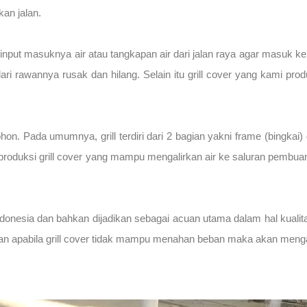
kan jalan.
input masuknya air atau tangkapan air dari jalan raya agar masuk ke 
dari rawannya rusak dan hilang. Selain itu grill cover yang kami p
 pohon. Pada umumnya, grill terdiri dari 2 bagian yakni frame (bingkai)
roduksi grill cover yang mampu mengalirkan air ke saluran pembuang
Indonesia dan bahkan dijadikan sebagai acuan utama dalam hal kualit
 dan apabila grill cover tidak mampu menahan beban maka akan meng