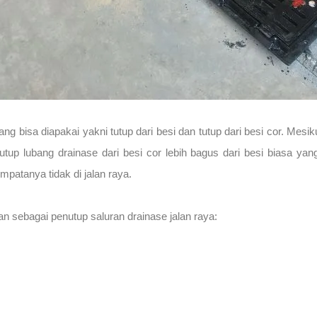
 yang bisa diapakai yakni tutup dari besi dan tutup dari besi cor. Me
tutup lubang drainase dari besi cor lebih bagus dari besi biasa y
patanya tidak di jalan raya.
an sebagai penutup saluran drainase jalan raya: