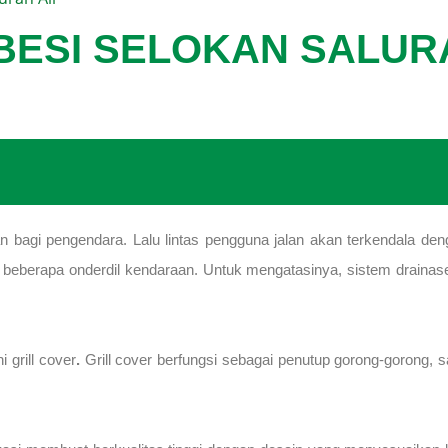
BESI SELOKAN SALUR
 bagi pengendara. Lalu lintas pengguna jalan akan terkendala deng
eberapa onderdil kendaraan. Untuk mengatasinya, sistem drainase 
 grill cover
.
Grill cover berfungsi sebagai penutup gorong-gorong, s