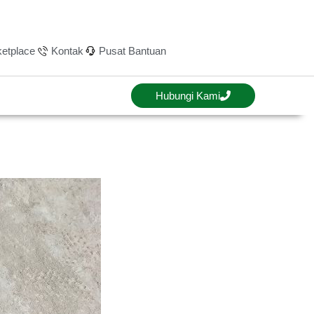
etplace
Kontak
Pusat Bantuan
Hubungi Kami