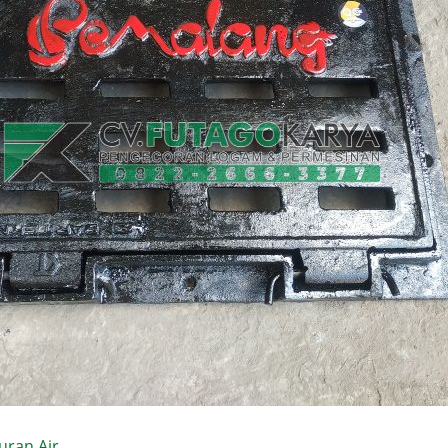
uran Air