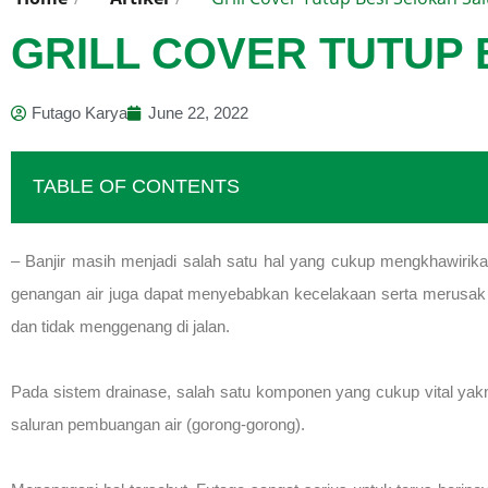
GRILL COVER TUTUP 
Futago Karya
June 22, 2022
TABLE OF CONTENTS
– Banjir masih menjadi salah satu hal yang cukup mengkhawirikan
genangan air juga dapat menyebabkan kecelakaan serta merusak b
dan tidak menggenang di jalan.
Pada sistem drainase, salah satu komponen yang cukup vital yakni
saluran pembuangan air (gorong-gorong).