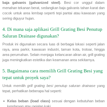
baja galvanis (galvanized steel)
. Besi cor unggul dalam
menahan tekanan berat, sedangkan baja galvanis tahan karat dan
cocok untuk area lembap seperti tepi pantai atau kawasan yang
sering diguyur hujan.
4. Di mana saja aplikasi Grill Grating Besi Penutup
Saluran Drainase digunakan?
Produk ini digunakan secara luas di berbagai lokasi seperti jalan
raya, area parkir, kawasan industri, taman kota, trotoar, hingga
area perumahan. Selain menjaga kelancaran aliran air, grill grating
juga meningkatkan estetika dan keamanan area sekitarnya.
5. Bagaimana cara memilih Grill Grating Besi yang
tepat untuk proyek saya?
Untuk memilih
grill grating besi penutup saluran drainase
yang
tepat, perhatikan beberapa hal seperti:
Kelas beban (load class)
sesuai dengan kebutuhan beban
kendaraan atau pejalan kaki.