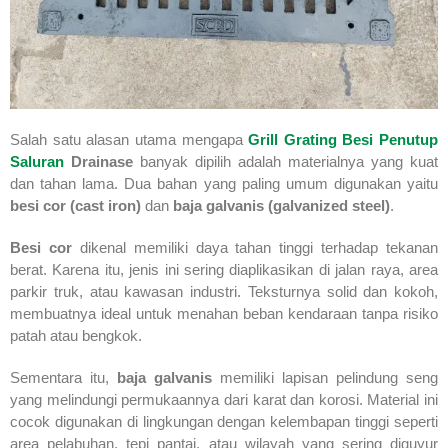
Salah satu alasan utama mengapa
Grill Grating Besi Penutup
Saluran
Drainase
banyak dipilih adalah materialnya yang kuat
dan tahan lama. Dua bahan yang paling umum digunakan yaitu
besi cor (cast iron)
dan
baja galvanis (galvanized steel)
.
Besi cor
dikenal memiliki daya tahan tinggi terhadap tekanan
berat. Karena itu, jenis ini sering diaplikasikan di jalan raya, area
parkir truk, atau kawasan industri. Teksturnya solid dan kokoh,
membuatnya ideal untuk menahan beban kendaraan tanpa risiko
patah atau bengkok.
Sementara itu,
baja galvanis
memiliki lapisan pelindung seng
yang melindungi permukaannya dari karat dan korosi. Material ini
cocok digunakan di lingkungan dengan kelembapan tinggi seperti
area pelabuhan, tepi pantai, atau wilayah yang sering diguyur