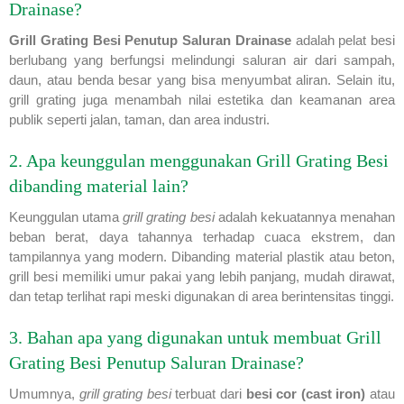
Drainase?
Grill Grating Besi Penutup Saluran Drainase
adalah pelat besi
berlubang yang berfungsi melindungi saluran air dari sampah,
daun, atau benda besar yang bisa menyumbat aliran. Selain itu,
grill grating juga menambah nilai estetika dan keamanan area
publik seperti jalan, taman, dan area industri.
2. Apa keunggulan menggunakan Grill Grating Besi
dibanding material lain?
Keunggulan utama
grill grating besi
adalah kekuatannya menahan
beban berat, daya tahannya terhadap cuaca ekstrem, dan
tampilannya yang modern. Dibanding material plastik atau beton,
grill besi memiliki umur pakai yang lebih panjang, mudah dirawat,
dan tetap terlihat rapi meski digunakan di area berintensitas tinggi.
3. Bahan apa yang digunakan untuk membuat Grill
Grating Besi Penutup Saluran Drainase?
Umumnya,
grill grating besi
terbuat dari
besi cor (cast iron)
atau