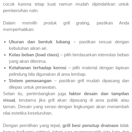
cocok karena tetap kuat namun mudah dipindahkan untuk
pembersihan rutin.
Dalam memilih produk grill grating, pastikan Anda
memperhatikan:
Ukuran dan bentuk lubang
– pastikan sesuai dengan
kebutuhan aliran air.
Kelas beban (load class)
– pilih berdasarkan intensitas beban
yang akan diterima.
Ketahanan terhadap korosi
– pilih material dengan lapisan
pelindung bila digunakan di area lembap.
Sistem pemasangan
– pastikan grill mudah dipasang dan
dilepas untuk perawatan.
Selain itu, pertimbangkan juga
faktor desain dan tampilan
visual
, terutama jika grill akan dipasang di area publik atau
taman. Desain yang serasi dengan lingkungan akan menambah
nilai estetika keseluruhan.
Dengan pemilihan yang tepat,
grill besi penutup drainase
tidak
hanya berfungsi optimal, tetapi juga mempercantik tata kota dan