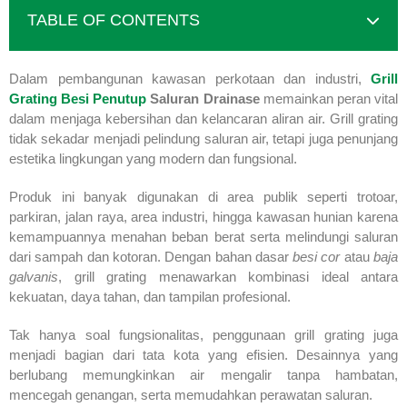
TABLE OF CONTENTS
Dalam pembangunan kawasan perkotaan dan industri,
Grill
Grating Besi Penutup
Saluran Drainase
memainkan peran vital
dalam menjaga kebersihan dan kelancaran aliran air. Grill grating
tidak sekadar menjadi pelindung saluran air, tetapi juga penunjang
estetika lingkungan yang modern dan fungsional.
Produk ini banyak digunakan di area publik seperti trotoar,
parkiran, jalan raya, area industri, hingga kawasan hunian karena
kemampuannya menahan beban berat serta melindungi saluran
dari sampah dan kotoran. Dengan bahan dasar
besi cor
atau
baja
galvanis
, grill grating menawarkan kombinasi ideal antara
kekuatan, daya tahan, dan tampilan profesional.
Tak hanya soal fungsionalitas, penggunaan grill grating juga
menjadi bagian dari tata kota yang efisien. Desainnya yang
berlubang memungkinkan air mengalir tanpa hambatan,
mencegah genangan, serta memudahkan perawatan saluran.