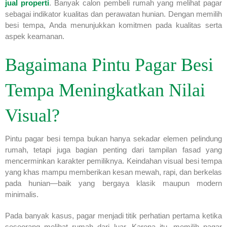
jual properti
. Banyak calon pembeli rumah yang melihat pagar
sebagai indikator kualitas dan perawatan hunian. Dengan memilih
besi tempa, Anda menunjukkan komitmen pada kualitas serta
aspek keamanan.
Bagaimana Pintu Pagar Besi
Tempa Meningkatkan Nilai
Visual?
Pintu pagar besi tempa bukan hanya sekadar elemen pelindung
rumah, tetapi juga bagian penting dari tampilan fasad yang
mencerminkan karakter pemiliknya. Keindahan visual besi tempa
yang khas mampu memberikan kesan mewah, rapi, dan berkelas
pada hunian—baik yang bergaya klasik maupun modern
minimalis.
Pada banyak kasus, pagar menjadi titik perhatian pertama ketika
seseorang melihat rumah dari luar. Karena itu, memilih pagar