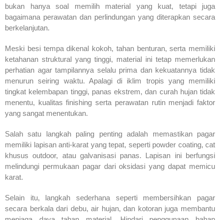
bukan hanya soal memilih material yang kuat, tetapi juga
bagaimana perawatan dan perlindungan yang diterapkan secara
berkelanjutan.
Meski besi tempa dikenal kokoh, tahan benturan, serta memiliki
ketahanan struktural yang tinggi, material ini tetap memerlukan
perhatian agar tampilannya selalu prima dan kekuatannya tidak
menurun seiring waktu. Apalagi di iklim tropis yang memiliki
tingkat kelembapan tinggi, panas ekstrem, dan curah hujan tidak
menentu, kualitas finishing serta perawatan rutin menjadi faktor
yang sangat menentukan.
Salah satu langkah paling penting adalah memastikan pagar
memiliki lapisan anti-karat yang tepat, seperti powder coating, cat
khusus outdoor, atau galvanisasi panas. Lapisan ini berfungsi
melindungi permukaan pagar dari oksidasi yang dapat memicu
karat.
Selain itu, langkah sederhana seperti membersihkan pagar
secara berkala dari debu, air hujan, dan kotoran juga membantu
menjaga daya tahan material. Hindari penggunaan bahan