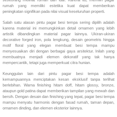
rumah yang memiliki estetika kuat dapat memberikan
peningkatan signifikan pada nilai visual keseluruhan properti.
Salah satu alasan pintu pagar besi tempa sering dipilih adalah
karena material ini memungkinkan detail ornamen yang lebih
artistik dibandingkan material pagar lainnya. Ukiran-ukiran
decorative forged iron, pola lengkung, desain geometris hingga
motif floral yang elegan membuat besi tempa mampu
menyesuaikan diri dengan berbagai gaya arsitektur. Inilah yang
membuatnya menjadi elemen dekoratif yang tak hanya
mempercantik, tetapi juga memperkuat citra hunian.
Keunggulan lain dari pintu pagar besi tempa adalah
kemampuannya menciptakan kesan eksklusif tanpa terlihat
berlebihan. Warna finishing hitam doff, hitam glossy, bronze,
ataupun gold patina dapat memberikan tampilan yang mewah dan
bersih. Dengan desain dan finishing yang tepat, pagar besi tempa
mampu menyatu harmonis dengan fasad rumah, taman depan,
ornamen dinding, dan elemen eksterior lainnya.