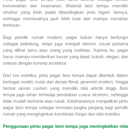
kemewahan dan keamanan. Material besi tempa memiliki
struktur yang lebih padat dibandingkan jenis logam lainnya,
sehingga membuatnya jauh lebih kuat dan mampu menahan
benturan.
Bagi pemilik rumah modern, pagar bukan hanya berfungsi
sebagai pelindung, tetapi juga menjadi elemen visual pertama
yang dilihat tamu atau orang yang melintas. Karena itu, pagar
harus mampu memberikan kesan yang tepat: kokoh, elegan, dan
selaras dengan konsep arsitektur.
Dari sisi estetika, pintu pagar besi tempa dapat dibentuk dalam
berbagai model, mulai dari desain floral, geometri modern, hingga
bentuk ukiran custom yang memiliki nilai artistik tinggi. Besi
tempa juga tahan terhadap perubahan cuaca ekstrem, sehingga
tidak mudah berkarat atau rusak. Ketahanannya menjadikan pintu
pagar besi tempa sebagai investasi jangka panjang bagi pemilik
rumah yang menginginkan kombinasi fungsi dan nilai estetika.
Penggunaan pintu pagar besi tempa juga meningkatkan nilai