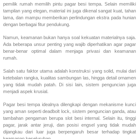
pemilik rumah memilih pintu pagar besi tempa. Selain memiliki
tampilan yang elegan, material ini juga dikenal sangat kuat, tahan
lama, dan mampu memberikan perlindungan ekstra pada hunian
dengan berbagai fitur pendukung.
Namun, keamanan bukan hanya soal kekuatan materialnya saja.
Ada beberapa unsur penting yang wajib diperhatikan agar pagar
benar-benar optimal dalam menjaga privasi dan keamanan
rumah.
Salah satu faktor utama adalah konstruksi yang solid, mulai dari
ketebalan rangka, kualitas sambungan las, hingga detail ornamen
yang tidak mudah patah. Di sisi lain, sistem penguncian juga
menjadi aspek krusial.
Pagar besi tempa idealnya dilengkapi dengan mekanisme kunci
yang aman seperti deadbolt lock, sistem penguncian ganda, atau
tambahan pengaman berupa slot besi internal. Selain itu, tinggi
pagar, jarak antar jeruji, dan posisi engsel yang tidak mudah
dijangkau dari luar juga berpengaruh besar terhadap tingkat
keamanan keseluruhan.