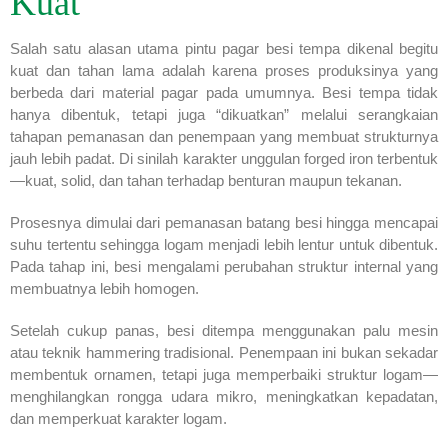
Kuat
Salah satu alasan utama pintu pagar besi tempa dikenal begitu
kuat dan tahan lama adalah karena proses produksinya yang
berbeda dari material pagar pada umumnya. Besi tempa tidak
hanya dibentuk, tetapi juga “dikuatkan” melalui serangkaian
tahapan pemanasan dan penempaan yang membuat strukturnya
jauh lebih padat. Di sinilah karakter unggulan forged iron terbentuk
—kuat, solid, dan tahan terhadap benturan maupun tekanan.
Prosesnya dimulai dari pemanasan batang besi hingga mencapai
suhu tertentu sehingga logam menjadi lebih lentur untuk dibentuk.
Pada tahap ini, besi mengalami perubahan struktur internal yang
membuatnya lebih homogen.
Setelah cukup panas, besi ditempa menggunakan palu mesin
atau teknik hammering tradisional. Penempaan ini bukan sekadar
membentuk ornamen, tetapi juga memperbaiki struktur logam—
menghilangkan rongga udara mikro, meningkatkan kepadatan,
dan memperkuat karakter logam.