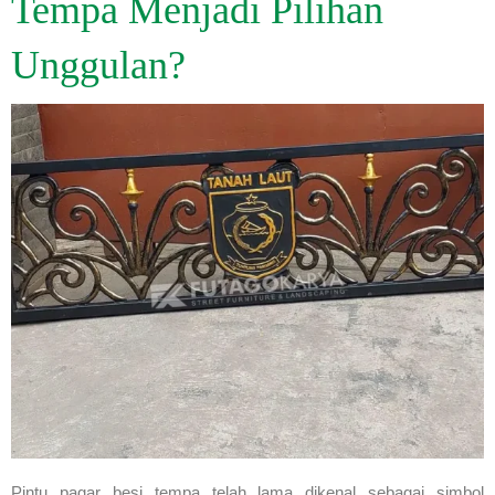
Tempa Menjadi Pilihan
Unggulan?
Pintu pagar besi tempa telah lama dikenal sebagai simbol