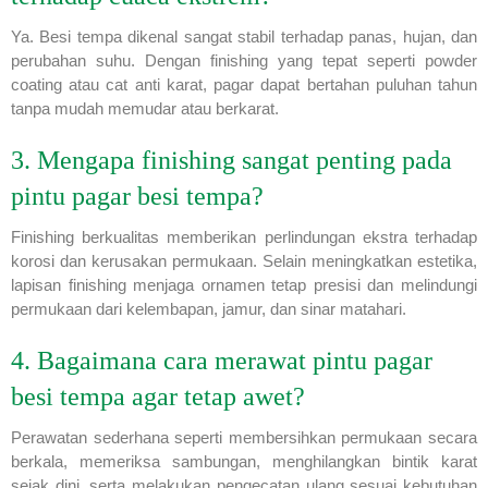
Ya. Besi tempa dikenal sangat stabil terhadap panas, hujan, dan
perubahan suhu. Dengan finishing yang tepat seperti powder
coating atau cat anti karat, pagar dapat bertahan puluhan tahun
tanpa mudah memudar atau berkarat.
3. Mengapa finishing sangat penting pada
pintu pagar besi tempa?
Finishing berkualitas memberikan perlindungan ekstra terhadap
korosi dan kerusakan permukaan. Selain meningkatkan estetika,
lapisan finishing menjaga ornamen tetap presisi dan melindungi
permukaan dari kelembapan, jamur, dan sinar matahari.
4. Bagaimana cara merawat pintu pagar
besi tempa agar tetap awet?
Perawatan sederhana seperti membersihkan permukaan secara
berkala, memeriksa sambungan, menghilangkan bintik karat
sejak dini, serta melakukan pengecatan ulang sesuai kebutuhan