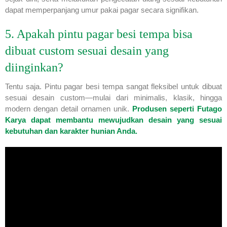
dapat memperpanjang umur pakai pagar secara signifikan.
5. Apakah pintu pagar besi tempa bisa
dibuat custom sesuai desain yang
diinginkan?
Tentu saja. Pintu pagar besi tempa sangat fleksibel untuk dibuat
sesuai desain custom—mulai dari minimalis, klasik, hingga
modern dengan detail ornamen unik.
Produsen seperti Futago
Karya dapat membantu mewujudkan desain yang sesuai
kebutuhan dan karakter hunian Anda.