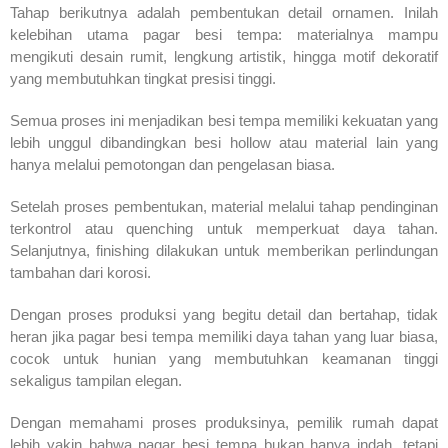
Tahap berikutnya adalah pembentukan detail ornamen. Inilah
kelebihan utama pagar besi tempa: materialnya mampu
mengikuti desain rumit, lengkung artistik, hingga motif dekoratif
yang membutuhkan tingkat presisi tinggi.
Semua proses ini menjadikan besi tempa memiliki kekuatan yang
lebih unggul dibandingkan besi hollow atau material lain yang
hanya melalui pemotongan dan pengelasan biasa.
Setelah proses pembentukan, material melalui tahap pendinginan
terkontrol atau quenching untuk memperkuat daya tahan.
Selanjutnya, finishing dilakukan untuk memberikan perlindungan
tambahan dari korosi.
Dengan proses produksi yang begitu detail dan bertahap, tidak
heran jika pagar besi tempa memiliki daya tahan yang luar biasa,
cocok untuk hunian yang membutuhkan keamanan tinggi
sekaligus tampilan elegan.
Dengan memahami proses produksinya, pemilik rumah dapat
lebih yakin bahwa pagar besi tempa bukan hanya indah, tetapi