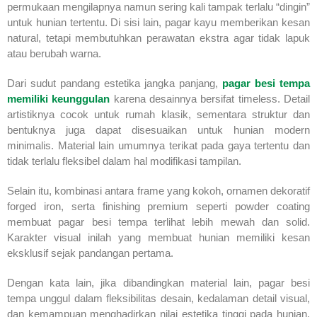
permukaan mengilapnya namun sering kali tampak terlalu “dingin”
untuk hunian tertentu. Di sisi lain, pagar kayu memberikan kesan
natural, tetapi membutuhkan perawatan ekstra agar tidak lapuk
atau berubah warna.
Dari sudut pandang estetika jangka panjang,
pagar besi tempa
memiliki keunggulan
karena desainnya bersifat timeless. Detail
artistiknya cocok untuk rumah klasik, sementara struktur dan
bentuknya juga dapat disesuaikan untuk hunian modern
minimalis. Material lain umumnya terikat pada gaya tertentu dan
tidak terlalu fleksibel dalam hal modifikasi tampilan.
Selain itu, kombinasi antara frame yang kokoh, ornamen dekoratif
forged iron, serta finishing premium seperti powder coating
membuat pagar besi tempa terlihat lebih mewah dan solid.
Karakter visual inilah yang membuat hunian memiliki kesan
eksklusif sejak pandangan pertama.
Dengan kata lain, jika dibandingkan material lain, pagar besi
tempa unggul dalam fleksibilitas desain, kedalaman detail visual,
dan kemampuan menghadirkan nilai estetika tinggi pada hunian.